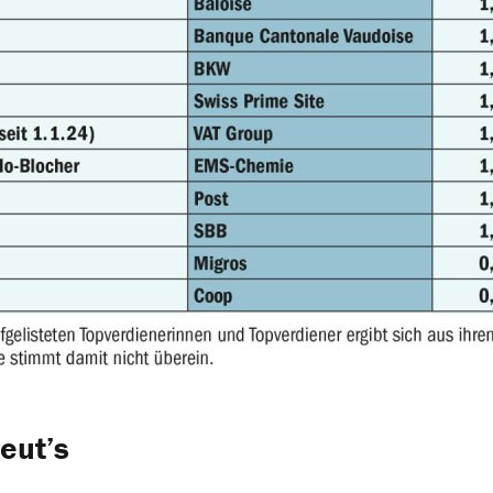
reut’s