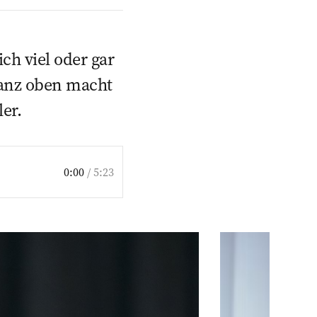
ch viel oder gar
ganz oben macht
ler.
0:00
/
5:23