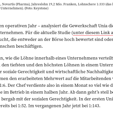
ovartis (Pharma), Jahreslohn 19,2 Mio. Franken, Lohnschere 1:333 (das
m Unternehmen). (Foto: Keystone)
ten operativen Jahr – analysiert die Gewerkschaft Unia d
ernehmen. Für die aktuelle Studie (
unter diesem Link 
ht, die entweder an der Börse hoch bewertet sind oder
nschen beschäftigen.
n, wie die Löhne innerhalb eines Unternehmens verteilt 
den tiefsten und den höchsten Löhnen in einem Untern
r soziale Gerechtigkeit und wirtschaftliche Nachhaltigkeit
en den erarbeiteten Mehrwert auf die Mitarbeitenden ver
1:6. Der Chef verdiente also in einem Monat so viel wie 
e im Betrieb in einem halben Jahr. Ab dann geht’s steil 
 bergab mit der sozialen Gerechtigkeit. In der ersten U
ereits bei 1:52. Im vergangenen Jahr jetzt bei 1:143.