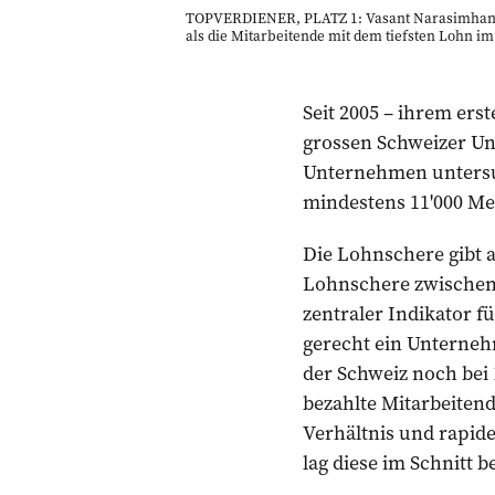
TOPVERDIENER, PLATZ 1: Vasant Narasimhan, N
als die Mitarbeitende mit dem tiefsten Lohn i
Seit 2005 – ihrem ers
grossen Schweizer Unt
Unternehmen untersuc
mindestens 11'000 Me
Die Lohnschere gibt a
Lohnschere zwischen 
zentraler Indikator fü
gerecht ein Unternehm
der Schweiz noch bei 
bezahlte Mitarbeitend
Verhältnis und rapide
lag diese im Schnitt b