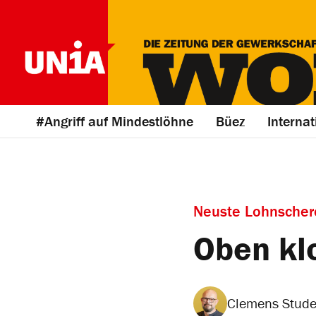
#Angriff auf Mindestlöhne
Büez
Internat
Neuste Lohnschere
Oben kl
Clemens Stude