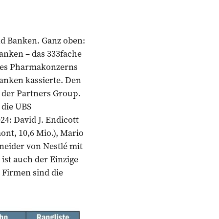
d Banken. Ganz oben:
anken – das 333fache
O des Pharmakonzerns
anken kassierte. Den
 der Partners Group.
r die UBS
24: David J. Endicott
ont, 10,6 Mio.), Mario
neider von Nestlé mit
 ist auch der Einzige
n Firmen sind die