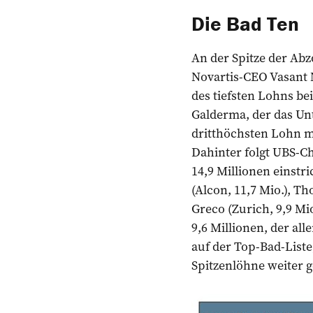
Die Bad Ten
An der Spitze der A
Novartis-CEO Vasant 
des tiefsten Lohns b
Galderma, der das Un
dritthöchsten Lohn mi
Dahinter folgt UBS-Che
14,9 Millionen einstri
(Alcon, 11,7 Mio.), T
Greco (Zurich, 9,9 Mi
9,6 Millionen, der all
auf der Top-Bad-Liste
Spitzenlöhne weiter g