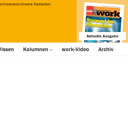
en
Inserieren
Unsere Redaktion
Aktuelle Ausgabe
issen
Kolumnen
work-Video
Archiv