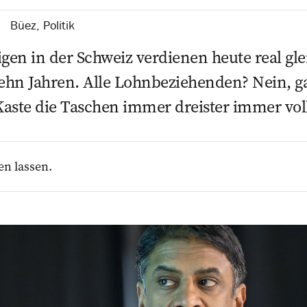
Büez
,
Politik
en in der Schweiz verdienen heute real glei
zehn Jahren. Alle Lohnbeziehenden? Nein, 
 Kaste die Taschen immer dreister immer vol
en lassen.