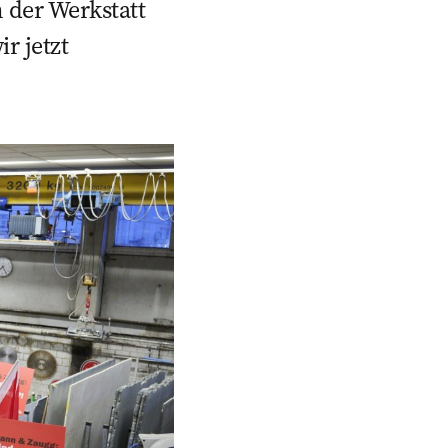
n der Werkstatt
r jetzt