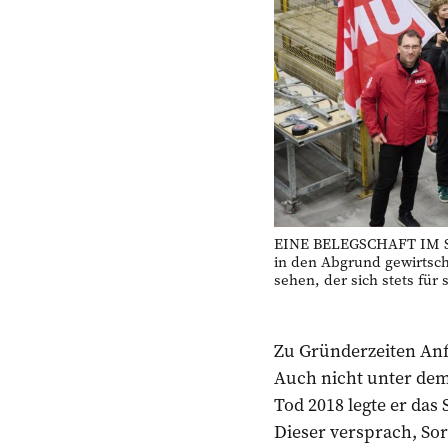
EINE BELEGSCHAFT IM ST
in den Abgrund gewirtscha
sehen, der sich stets für 
Zu Gründerzeiten Anf
Auch nicht unter dem
Tod 2018 legte er das
Dieser versprach, So