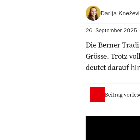
Darija Kneževi
26. September 2025
Die Berner Tradi
Grösse. Trotz vo
deutet darauf hi
Beitrag vorles