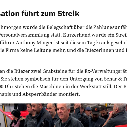
ation führt zum Streik
morgen wurde die Belegschaft über die Zahlungsunfähi
 Personalversammlung statt. Kurzerhand wurde ein Strei
sführer Anthony Minger ist seit diesem Tag krank gesch
die Firma keine Leitung mehr, und die Büezerinnen und 
en die Büezer zwei Grabsteine für die Ex-Verwaltungsrä
Sie stehen symbolisch für den Untergang von Schär & 
 Uhr stehen die Maschinen in der Werkstatt still. Der Be
nspis und Absperrbänder montiert.