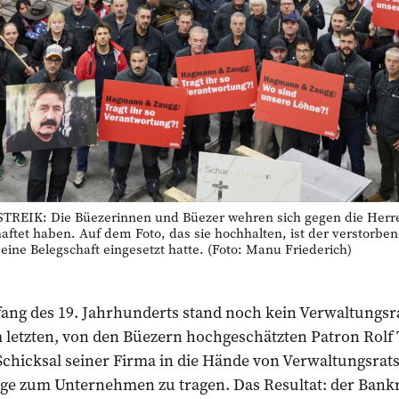
REIK: Die Büezerinnen und Büezer wehren sich gegen die Herr
ftet haben. Auf dem Foto, das sie hochhalten, ist der verstorben
seine Belegschaft eingesetzt hatte. (Foto: Manu Friederich)
ang des 19. Jahrhunderts stand noch kein Verwaltungsra
 letzten, von den Büezern hochgeschätzten Patron Rolf 
 Schicksal seiner Firma in die Hände von Verwaltungsra
rge zum Unternehmen zu tragen. Das Resultat: der Bankr