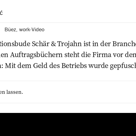
ć
Büez
,
work-Video
tionsbude Schär & Trojahn ist in der Branc
llen Auftragsbüchern steht die Firma vor de
n: Mit dem Geld des Betriebs wurde gepfusc
en lassen.