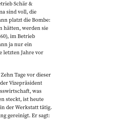
etrieb Schär &
 sind voll, die
ann platzt die Bombe:
n hätten, werden sie
60), im Betrieb
nn ja nur ein
e letzten Jahre vor
 Zehn Tage vor dieser
der Vizepräsident
swirtschaft, was
n steckt, ist heute
in der Werkstatt tätig.
ng gereinigt. Er sagt: