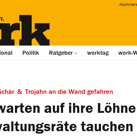
Abonnier
ional
Politik
Ratgeber
worktag
work-W
 Schär & Trojahn an die Wand gefahren
warten auf ihre Löhne
waltungsräte tauchen