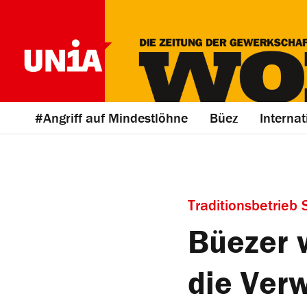
#Angriff auf Mindestlöhne
Büez
Internat
Traditionsbetrieb
Büezer 
die Ver