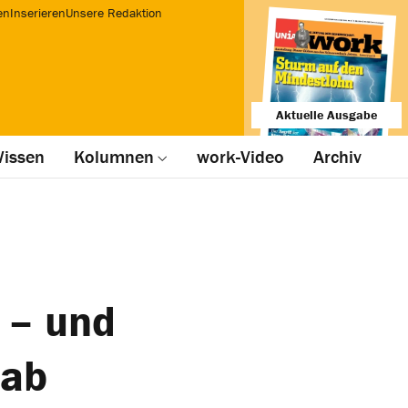
en
Inserieren
Unsere Redaktion
Aktuelle Ausgabe
issen
Kolumnen
work-Video
Archiv
 – und
 ab