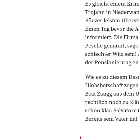
Es gleicht einem Kri
Trojahn in Niederwang
Büezer leisten Überst
Einen Tag bevor die 
informiert: Die Firma 
Pesche genannt, sagt 
schlechter Witz sein! 
der Pensionierung ent
Wie es zu diesem Desa
Hiobsbotschaft zogen
Beat Zaugg aus dem U
rechtlich noch zu klä
schon klar. Salvatore 
Bereits sein Vater hat