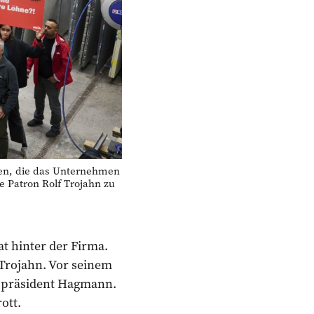
en, die das Unternehmen
e Patron Rolf Trojahn zu
t hinter der Firma.
Trojahn. Vor seinem
tspräsident Hagmann.
ott.