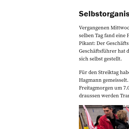
Selbstorganis
Vergangenen Mittwoch
selben Tag fand eine
Pikant: Der Geschäft
Geschäftsführer hat 
sich selbst gestellt.
Für den Streiktag hab
Hagmann gemeisselt. 
Freitagmorgen um 7.00
draussen werden Tra