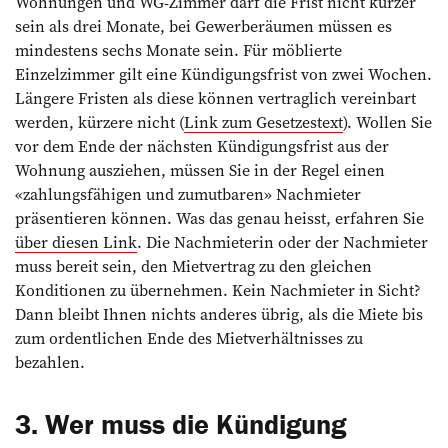
Wohnungen und WG-Zimmer darf die Frist nicht kürzer
sein als drei Monate, bei Gewerberäumen müssen es
mindestens sechs Monate sein. Für möblierte
Einzelzimmer gilt eine Kündigungsfrist von zwei Wochen.
Längere Fristen als diese können vertraglich vereinbart
werden, kürzere nicht (
Link zum Gesetzestext
). Wollen Sie
vor dem Ende der nächsten Kündigungsfrist aus der
Wohnung ausziehen, müssen Sie in der Regel einen
«zahlungsfähigen und zumutbaren» Nachmieter
präsentieren können. Was das genau heisst, erfahren Sie
über diesen Link
. Die Nachmieterin oder der Nachmieter
muss bereit sein, den Mietvertrag zu den gleichen
Konditionen zu übernehmen. Kein Nachmieter in Sicht?
Dann bleibt Ihnen nichts anderes übrig, als die Miete bis
zum ordentlichen Ende des Mietverhältnisses zu
bezahlen.
3. Wer muss die Kündigung