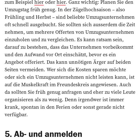
zum Beispiel
hier
oder
hier
. Ganz wichtig: Planen Sie den
Umzugstag früh genug. In der Zügelhochsaison – also
Frühling und Herbst – sind beliebte Umzugsunternehmen
oft schnell ausgebucht. Sie sollten sich ausserdem die Zeit
nehmen, um mehrere Offerten von Umzugsunternehmen
einzuholen und zu vergleichen. Es kann ratsam sein,
darauf zu bestehen, dass das Unternehmen vorbeikommt
und den Aufwand vor Ort einschätzt, bevor es ein
Angebot offeriert. Das kann unnötigen Ärger auf beiden
Seiten vermeiden. Wer sich die Kosten sparen möchte
oder sich ein Umzugsunternehmen nicht leisten kann, ist
auf die Muskelkraft im Freundeskreis angewiesen. Auch
da sollten Sie früh genug anfragen und eher zu viele Leute
organisieren als zu wenig. Denn irgendwer ist immer
krank, spontan in den Ferien oder sonst gerade nicht
verfügbar.
5. Ab- und anmelden