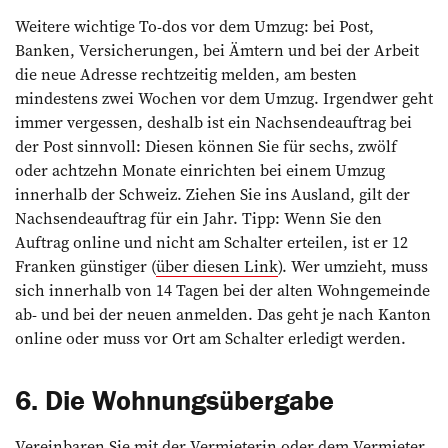
Weitere wichtige To-dos vor dem Umzug: bei Post,
Banken, Versicherungen, bei Ämtern und bei der Arbeit
die neue Adresse rechtzeitig melden, am besten
mindestens zwei Wochen vor dem Umzug. Irgendwer geht
immer vergessen, deshalb ist ein Nachsendeauftrag bei
der Post sinnvoll: Diesen können Sie für sechs, zwölf
oder achtzehn Monate einrichten bei einem Umzug
innerhalb der Schweiz. Ziehen Sie ins Ausland, gilt der
Nachsendeauftrag für ein Jahr. Tipp: Wenn Sie den
Auftrag online und nicht am Schalter erteilen, ist er 12
Franken günstiger (
über diesen Link
). Wer umzieht, muss
sich innerhalb von 14 Tagen bei der alten Wohngemeinde
ab- und bei der neuen anmelden. Das geht je nach Kanton
online oder muss vor Ort am Schalter erledigt werden.
6. Die Wohnungsübergabe
Vereinbaren Sie mit der Vermieterin oder dem Vermieter