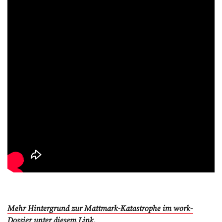
Mehr Hintergrund zur Mattmark-Katastrophe im work-
Dossier unter diesem Link.