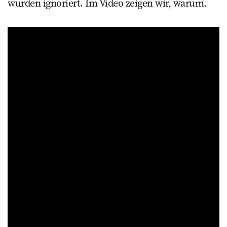
wurden ignoriert. Im Video zeigen wir, warum.