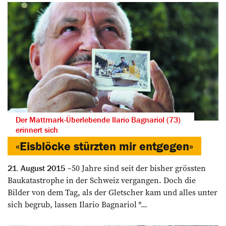
Der Mattmark-Überlebende Ilario Bagnariol (73)
erinnert sich
«Eisblöcke stürzten mir entgegen»­
50 Jahre sind seit der bisher grössten
21. August 2015
Baukatastrophe in der Schweiz vergangen. Doch die
Bilder von dem Tag, als der Gletscher kam und alles unter
sich begrub, lassen Ilario Bagnariol *...