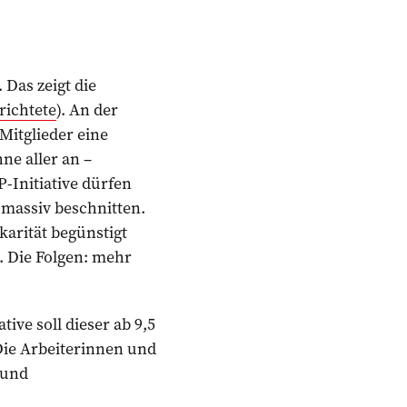
Das zeigt die
richtete
). An der
Mitglieder eine
ne aller an –
-Initiative dürfen
 massiv beschnitten.
karität begünstigt
. Die Folgen: mehr
ive soll dieser ab 9,5
Die Arbeiterinnen und
 und