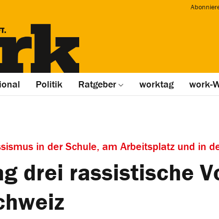
Abonnier
ional
Politik
Ratgeber
worktag
work-W
smus in der Schule, am Arbeitsplatz und in d
g drei rassistische Vo
Schweiz