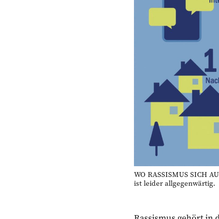
WO RASSISMUS SICH AUSB
ist leider allgegenwärtig
Rassismus gehört in 