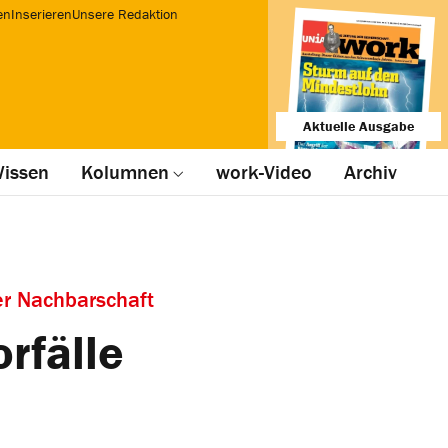
en
Inserieren
Unsere Redaktion
Aktuelle Ausgabe
issen
Kolumnen
work-Video
Archiv
er Nachbarschaft
rfälle