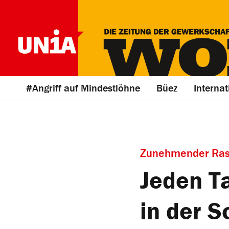
#Angriff auf Mindestlöhne
Büez
Internat
Zunehmender Rassi
Jeden Ta
in der 