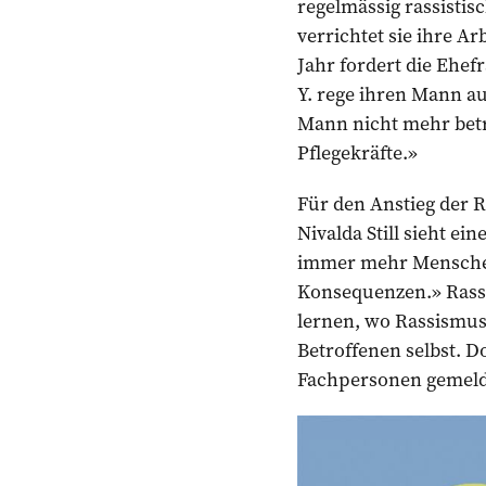
regelmässig rassistis
verrichtet sie ihre A
Jahr fordert die Ehef
Y. rege ihren Mann a
Mann nicht mehr betr
Pflegekräfte.»
Für den Anstieg der R
Nivalda Still sieht e
immer mehr Menschen
Konsequenzen.» Rassi
lernen, wo Rassismus 
Betroffenen selbst. D
Fachpersonen gemeld