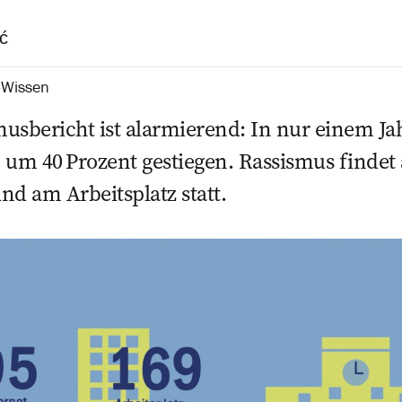
ć
-Wissen
us­bericht ist alarmierend: In nur einem Jah
 um 40 Prozent gestiegen. Rassismus findet
nd am Arbeitsplatz statt.