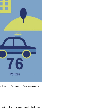
lichen Raum, Rassismus
 sind die gemeldeten