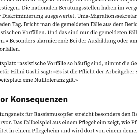
estiegen. Die nationalen Beratungsstellen haben im ver
r Diskriminierung ausgewertet. Unia-Migra­tionssekretärin
jeden Tag. Bricht man die gemeldeten Fälle aus dem Ber
sistischen Vorfällen. Und das sind nur die gemeldeten Fäll
gen.» Besonders alarmierend: Bei der Ausbildung oder a
orfällen.
splatz rassistische Vorfälle so häufig sind, nimmt die 
etär Hilmi Gashi sagt: «Es ist die Pflicht der Arbeitgeber
itsplatz eine Nulltoleranz gilt.»
vor Konsequenzen
tungsnetz für Rassismusopfer streicht besonders den R
or. Das Fallbeispiel aus einem Pflegeheim zeigt, wie Pfl
eitet in einem Pflegeheim und wird dort von einem de