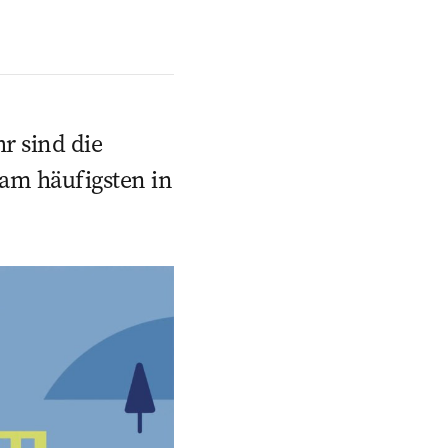
r sind die
 am häufigsten in