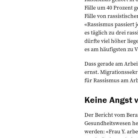
Fälle um 40 Prozent g
Fälle von rassistische
«Rassismus passiert 
es täglich zu drei ras
dürfte viel höher lie
es am häufigsten zu V
Dass gerade am Arbeit
ernst. Migra­tionssekr
für Rassismus am Arbe
Keine Angst 
Der Bericht vom Bera
Gesundheitswesen herv
werden: «Frau Y. arb