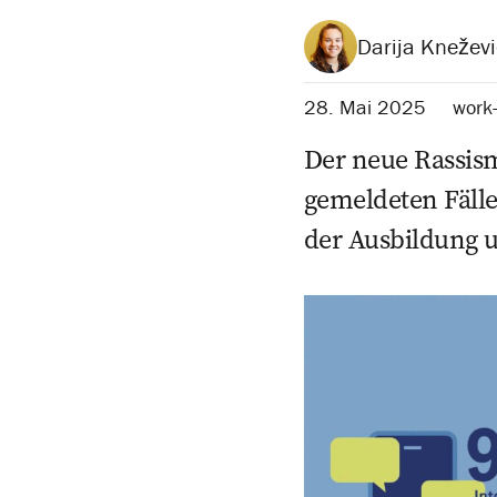
Darija Kneževi
28. Mai 2025
work
Der neue Rassism
gemeldeten Fälle
der Ausbildung u