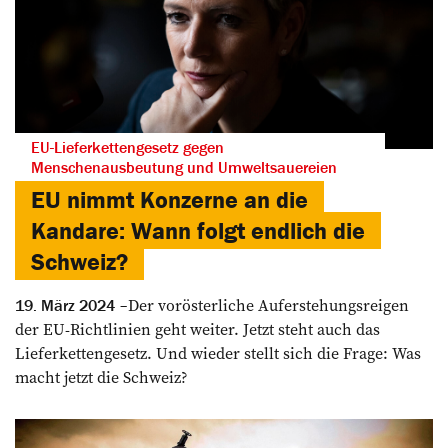
EU-Lieferkettengesetz gegen
Menschenausbeutung und Umweltsauereien
EU nimmt Konzerne an die
Kandare: Wann folgt endlich die
Schweiz?
Der vorösterliche Auferstehungsreigen
19. März 2024
der EU-Richtlinien geht weiter. Jetzt steht auch das
Lieferkettengesetz. Und wieder stellt sich die Frage: Was
macht jetzt die Schweiz?