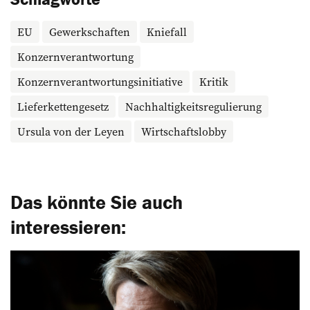
EU
Gewerkschaften
Kniefall
Konzernverantwortung
Konzernverantwortungsinitiative
Kritik
Lieferkettengesetz
Nachhaltigkeitsregulierung
Ursula von der Leyen
Wirtschaftslobby
Das könnte Sie auch
interessieren: