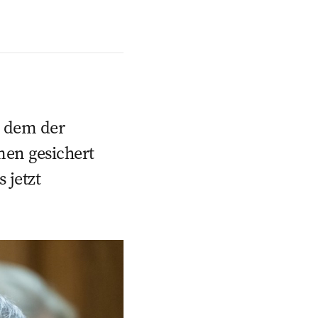
t dem der
en gesichert
 jetzt