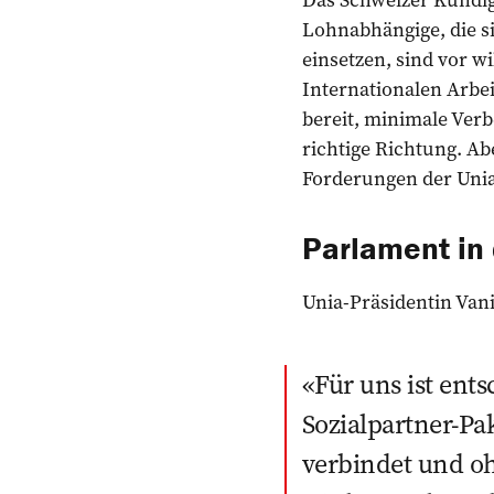
Lohnabhängige, die si
einsetzen, sind vor w
Internationalen Arbei
bereit, minimale Ver
richtige Richtung. A
Forderungen der Unia
Parlament in 
Unia-Präsidentin Vani
Für uns ist ent
Sozialpartner-Pa
verbindet und oh