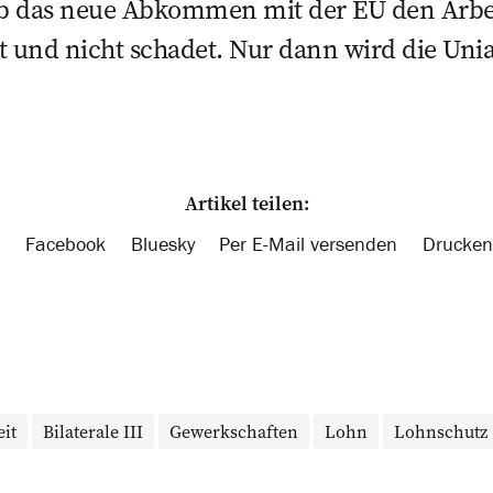
 ob das neue Abkommen mit der EU den Arb
t und nicht schadet. Nur dann wird die Un
Artikel teilen:
Facebook
Bluesky
Per E-Mail versenden
Drucken
it
Bilaterale III
Gewerkschaften
Lohn
Lohnschutz