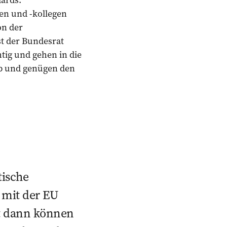
nen und -kollegen
on der
st der Bundesrat
tig und gehen in die
ab und genügen den
tische
 mit der EU
st dann können