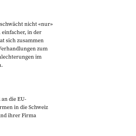
 schwächt nicht «nur»
einfacher, in der
 hat sich zusammen
 Verhandlungen zum
chlechterungen im
.
 an die EU-
irmen in die Schweiz
and ihrer Firma