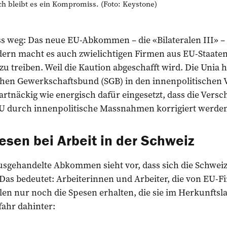
 bleibt es ein Kompromiss. (Foto: Keystone)
ss weg: Das neue EU-Abkommen – die «Bilateralen III» –
ern macht es auch zwielichtigen Firmen aus EU-Staaten 
u treiben. Weil die Kaution abgeschafft wird. Die Unia
chen Gewerkschaftsbund (SGB) in den innenpolitischen
rtnäckig wie energisch dafür eingesetzt, dass die Vers
 durch innenpolitische Massnahmen korrigiert werden
sen bei Arbeit in der Schweiz
sgehandelte Abkommen sieht vor, dass sich die Schweiz
Das bedeutet: Arbeiterinnen und Arbeiter, die von EU-F
len nur noch die Spesen erhalten, die sie im Herkunftsl
fahr dahinter: