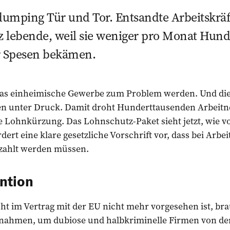
umping Tür und Tor. Entsandte Arbeitskräft
iz lebende, weil sie weniger pro Monat Hund
r Spesen bekämen.
das einheimische Gewerbe zum Problem werden. Und die
en unter Druck. Damit droht Hunderttausenden Arbeit
e Lohnkürzung. Das Lohnschutz-Paket sieht jetzt, wie v
rt eine klare gesetzliche Vorschrift vor, dass bei Arbeit
zahlt werden müssen.
ntion
cht im Vertrag mit der EU nicht mehr vorgesehen ist, bra
nahmen, um dubiose und halbkriminelle Firmen von de