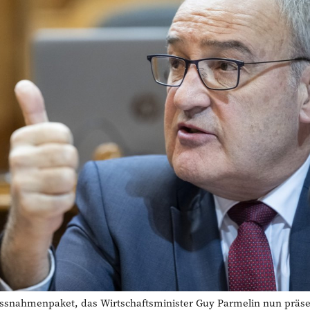
hmenpaket, das Wirtschaftsminister Guy Parmelin nun präsenti