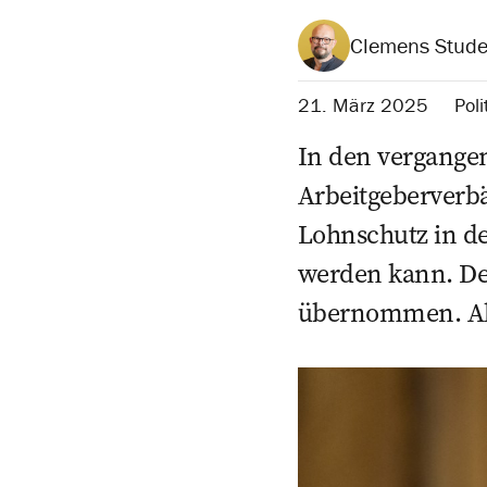
Clemens Stude
21. März 2025
Poli
In den vergang
Arbeitgeberverb
Lohnschutz in d
werden kann. De
übernommen. Als 