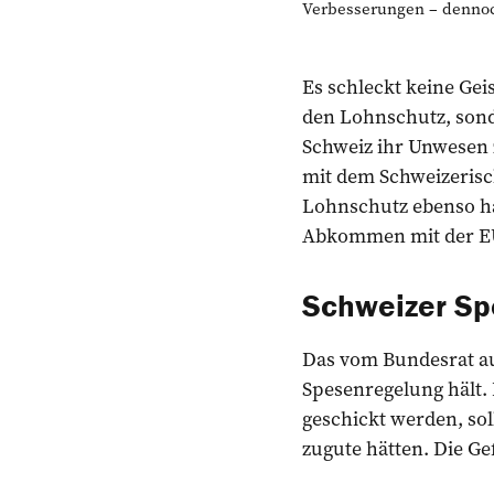
Verbesserungen – dennoch
Es schleckt keine Gei
den Lohnschutz, sond
Schweiz ihr Unwesen z
mit dem Schweizeris
Lohnschutz ebenso ha
Abkommen mit der EU
Schweizer Spe
Das vom Bundesrat au
Spesenregelung hält. 
geschickt werden, sol
zugute hätten. Die Ge