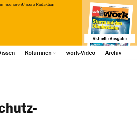
en
Inserieren
Unsere Redaktion
Aktuelle Ausgabe
issen
Kolumnen
work-Video
Archiv
chutz-