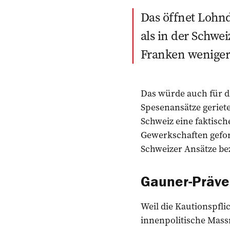
Das öffnet Lohnd
als in der Schwe
Franken wenige
Das würde auch für 
Spesenansätze geriet
Schweiz eine faktisch
Gewerkschaften geforde
Schweizer Ansätze be
Gauner-Präve
Weil die Kautionspfli
innenpolitische Mass