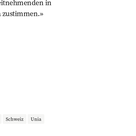
eitnehmenden in
ia zustimmen.
Schweiz
Unia