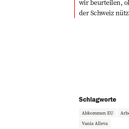
wir beurteilen,
der Schweiz nütz
Schlagworte
Abkommen EU
Arbe
Vania Alleva