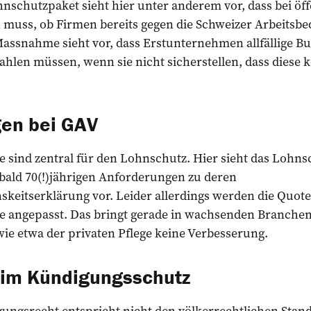
nschutzpaket sieht hier unter anderem vor, dass bei öf
 muss, ob Firmen bereits gegen die Schweizer Arbeitsb
Massnahme sieht vor, dass Erstunternehmen allfällige B
len müssen, wenn sie nicht sicherstellen, dass diese 
en bei GAV
 sind zentral für den Lohnschutz. Hier sieht das Lohns
ald 70(!)jährigen Anforderungen zu deren
skeitserklärung vor. Leider allerdings werden die Quot
e angepasst. Das bringt gerade in wachsenden Branch
ie etwa der privaten Pflege keine Verbesserung.
beim Kündigungsschutz
ungsrecht entspricht nicht den völkerrechtlichen Stand