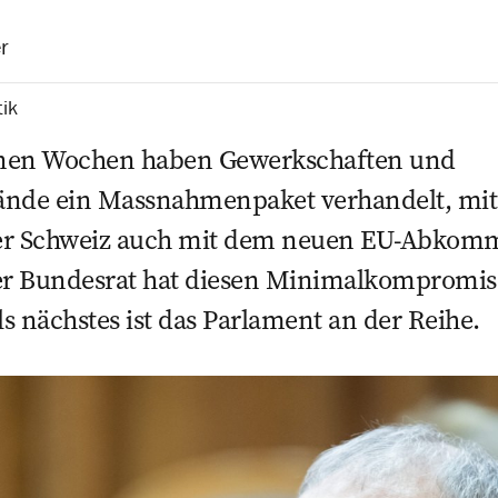
r
tik
enen Wochen haben Gewerkschaften und
ände ein Massnahmenpaket verhandelt, mi
er Schweiz auch mit dem neuen EU-Abkomm
r Bundesrat hat diesen Minimalkompromiss
nächstes ist das Parlament an der Reihe.