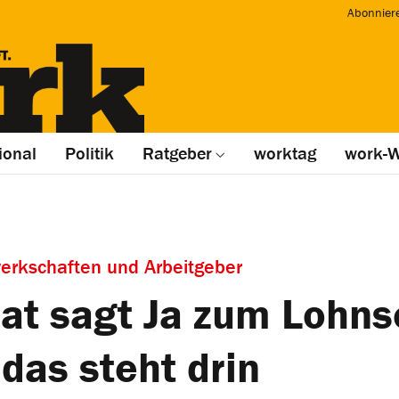
Abonnier
ional
Politik
Ratgeber
worktag
work-W
erkschaften und Arbeitgeber
at sagt Ja zum Lohns
das steht drin