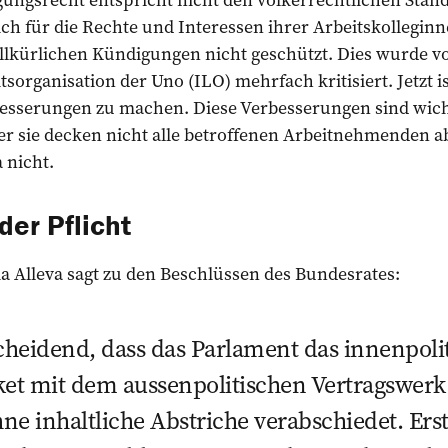
ch für die Rechte und Interessen ihrer Arbeitskollegin
illkürlichen Kündigungen nicht geschützt. Dies wurde v
tsorganisation der Uno (ILO) mehrfach kritisiert. Jetzt i
besserungen zu machen. Diese Verbesserungen sind wich
ber sie decken nicht alle betroffenen Arbeitnehmenden 
 nicht.
der Pflicht
a Alleva sagt zu den Beschlüssen des Bundesrates:
scheidend, dass das Parlament das innenpoli
ket mit dem aussenpolitischen Vertragswerk
ne inhaltliche Abstriche verabschiedet. Er