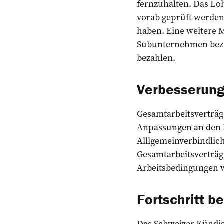
fernzuhalten. Das Loh
vorab geprüft werden
haben. Eine weitere 
Subunternehmen bezah
bezahlen.
Verbesserung
Gesamtarbeitsverträge
Anpassungen an den b
Alllgemeinverbindlich
Gesamtarbeitsverträg
Arbeitsbedingungen w
Fortschritt 
Das Schweizer Kündig