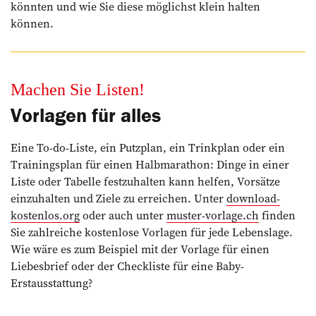
könnten und wie Sie diese möglichst klein halten
können.
Machen Sie Listen!
Vorlagen für alles
Eine To-do-Liste, ein ­Putzplan, ein Trinkplan oder ein
Trainingsplan für ­einen Halbmarathon: ­Dinge in einer
Liste oder Tabelle festzuhalten kann helfen, Vorsätze
einzu­halten und Ziele zu erreichen. Unter
download-
kostenlos.org
oder auch unter
muster-vorlage.ch
finden
Sie zahlreiche ­kostenlose Vorlagen für jede Lebenslage.
Wie wäre es zum Beispiel mit der Vorlage für einen
Liebesbrief oder der Checkliste für eine Baby-
Erstausstattung?