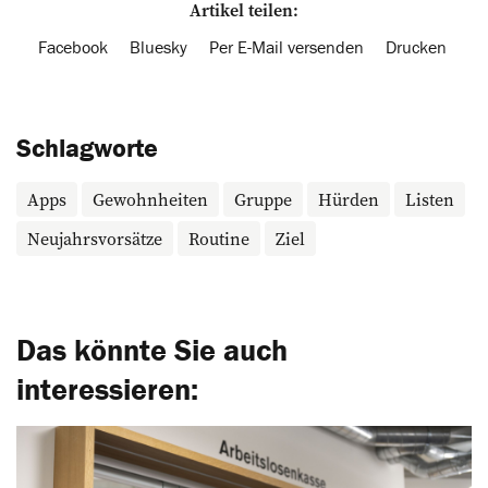
Artikel teilen:
Facebook
Bluesky
Per E-Mail versenden
Drucken
Schlagworte
Apps
Gewohnheiten
Gruppe
Hürden
Listen
Neujahrsvorsätze
Routine
Ziel
Das könnte Sie auch
interessieren: