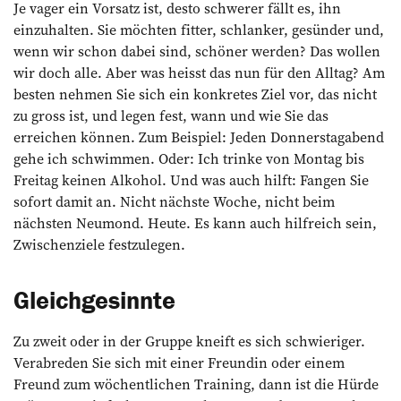
Je vager ein Vorsatz ist, desto schwerer fällt es, ihn
einzuhalten. Sie möchten fitter, schlanker, gesünder und,
wenn wir schon dabei sind, schöner werden? Das wollen
wir doch alle. Aber was heisst das nun für den Alltag? Am
besten nehmen Sie sich ein konkretes Ziel vor, das nicht
zu gross ist, und legen fest, wann und wie Sie das
erreichen können. Zum Beispiel: Jeden Donnerstagabend
gehe ich schwimmen. Oder: Ich trinke von ­Montag bis
Freitag keinen Alkohol. Und was auch hilft: Fangen Sie
sofort damit an. Nicht nächste Woche, nicht beim
nächsten Neumond. Heute. Es kann auch hilfreich sein,
Zwischenziele festzulegen.
Gleichgesinnte
Zu zweit oder in der Gruppe kneift es sich schwieriger.
Verabreden Sie sich mit einer Freundin oder einem
Freund zum wöchent­lichen Training, dann ist die Hürde