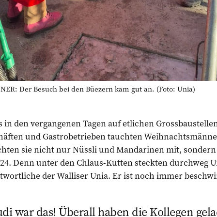
 Der Besuch bei den Büezern kam gut an. (Foto: Unia)
es in den vergangenen Tagen auf etlichen Grossbaustellen
häften und Gastrobetrieben tauchten Weihnachtsmänner
ten sie nicht nur Nüssli und Mandarinen mit, sondern
24. Denn unter den Chlaus-Kutten steckten durchweg U
wortliche der Walliser Unia. Er ist noch immer beschwi
udi war das! Überall haben die Kollegen gel