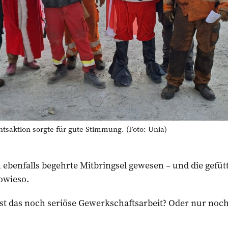
saktion sorgte für gute Stimmung. (Foto: Unia)
ebenfalls begehrte Mitbringsel gewesen – und die gefüt
owieso.
ist das noch seriöse Gewerkschaftsarbeit? Oder nur no