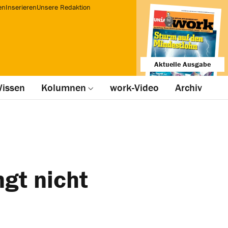
en
Inserieren
Unsere Redaktion
Aktuelle Ausgabe
issen
Kolumnen
work-Video
Archiv
gt nicht