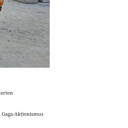
terten
ch Gaga-Aktionismus