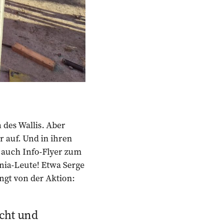
 des Wallis. Aber
 auf. Und in ihren
 auch Info-Flyer zum
nia-Leute! Etwa Serge
ngt von der Aktion:
acht und