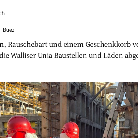
ch
Büez
m, Rauschebart und einem Geschenkkorb vo
ie Walliser Unia Baustellen und Läden abg