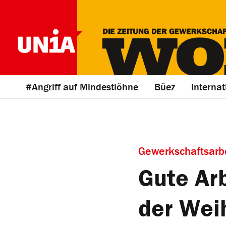
#Angriff auf Mindestlöhne
Büez
Internat
Gewerkschaftsarb
Gute Ar
der We