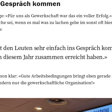
s Gespräch kommen
: «Für uns als Gewerkschaft war das ein voller Erfolg.» 
che sei, wenn es mal was zu lachen gebe im sonst oft bie
:
t den Leuten sehr einfach ins Gespräch k
in diesem Jahr zusammen erreicht haben.
mon klar: «Gute Arbeitsbedingungen bringt eben gerade 
ern nur die gewerkschaftliche Organisation!»