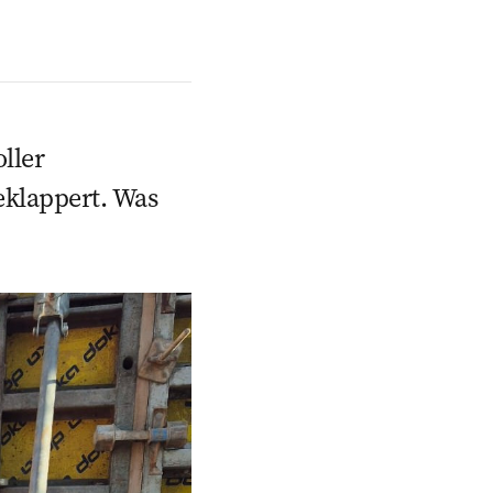
ller
eklappert. Was