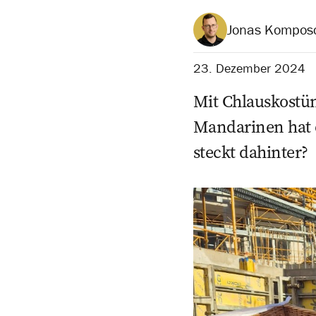
Jonas Kompos
23. Dezember 2024
Mit Chlauskostü
Mandarinen hat d
steckt dahinter?