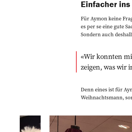
Einfacher in
Für Aymon keine Frage
es per se eine gute Sa
Sondern auch deshalb
Wir konnten mi
zeigen, was wir 
Denn eines ist für Ay
Weihnachtsmann, sond