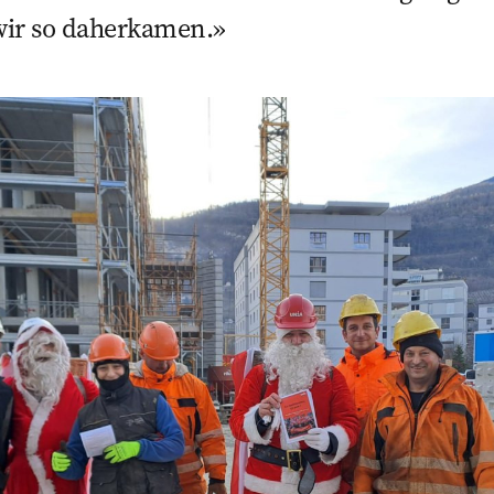
 wir so daherkamen.