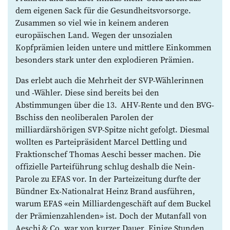
dem eigenen Sack für die Gesundheitsvorsorge.
Zusammen so viel wie in keinem anderen
europäischen Land. Wegen der unsozialen
Kopfprämien leiden untere und mittlere Einkommen
besonders stark unter den explodieren Prämien.
Das erlebt auch die Mehrheit der SVP-Wählerinnen
und -Wähler. Diese sind bereits bei den
Abstimmungen über die 13. AHV-Rente und den BVG-
Bschiss den neoliberalen Parolen der
milliardärshörigen SVP-Spitze nicht gefolgt. Diesmal
wollten es Parteipräsident Marcel Dettling und
Fraktionschef Thomas Aeschi besser machen. Die
offizielle Parteiführung schlug deshalb die Nein-
Parole zu EFAS vor. In der Parteizeitung durfte der
Bündner Ex-Nationalrat Heinz Brand ausführen,
warum EFAS «ein Milliardengeschäft auf dem Buckel
der Prämienzahlenden» ist. Doch der Mutanfall von
Aeschi & Co. war von kurzer Dauer. Einige Stunden