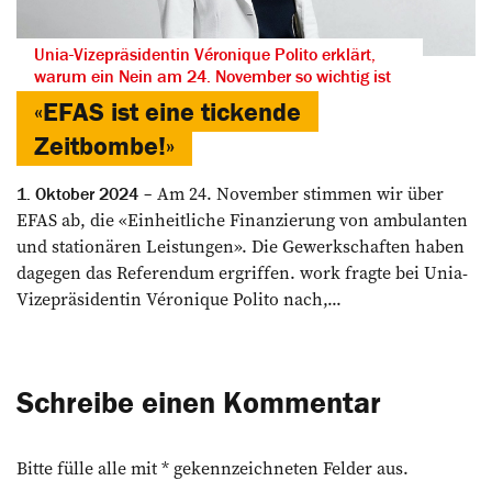
Unia-Vizepräsidentin Véronique Polito erklärt,
warum ein Nein am 24. November so wichtig ist
«EFAS ist eine tickende
Zeitbombe!»
Am 24. November stimmen wir über
1. Oktober 2024
EFAS ab, die «Einheitliche Finanzierung von ambulanten
und stationären Leistungen». Die Gewerkschaften haben
dagegen das Referendum ergriffen. work fragte bei Unia-
Vizepräsidentin Véronique Polito nach,...
Schreibe einen Kommentar
Bitte fülle alle mit * gekennzeichneten Felder aus.