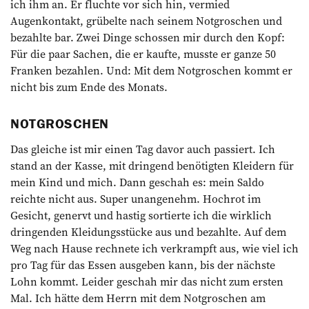
ich ihm an. Er fluchte vor sich hin, vermied
Augenkontakt, grübelte nach seinem Notgroschen und
bezahlte bar. Zwei Dinge schossen mir durch den Kopf:
Für die paar Sachen, die er kaufte, musste er ganze 50
Franken bezahlen. Und: Mit dem Notgroschen kommt er
nicht bis zum Ende des Monats.
NOTGROSCHEN
Das gleiche ist mir einen Tag davor auch passiert. Ich
stand an der Kasse, mit dringend benötigten Kleidern für
mein Kind und mich. Dann geschah es: mein Saldo
reichte nicht aus. Super unangenehm. Hochrot im
Gesicht, genervt und hastig sortierte ich die wirklich
dringenden Kleidungsstücke aus und bezahlte. Auf dem
Weg nach Hause rechnete ich verkrampft aus, wie viel ich
pro Tag für das Essen ausgeben kann, bis der nächste
Lohn kommt. Leider geschah mir das nicht zum ersten
Mal. Ich hätte dem Herrn mit dem Notgroschen am