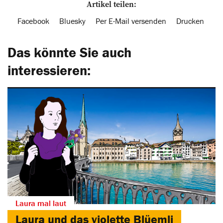
Artikel teilen:
Facebook
Bluesky
Per E-Mail versenden
Drucken
Das könnte Sie auch
interessieren:
Laura mal laut
Laura und das ­violette Blüemli