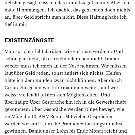
liebsten gesagt, dass ich das nur allzu gut kenne. Aber ich
hatte Hemmungen. Ich dachte, das geht mich doch nichts
an, über Geld spricht man nicht. Diese Haltung habe ich
tief in mir.
EXISTENZÄNGSTE
Man spricht nicht dar­über, wie viel man verdient. Und
schon gar nicht, ob es reicht oder eben nicht. Immer
wieder muss ich mich an der Nase nehmen. Wir müssen
laut über Geld reden, sonst ändert sich nichts! Helfen
hätte ich dem Kunden zwar nicht können. Aber durch
Gespräche geben wir Informationen weiter, und wer
weiss, vielleicht öffnen sich Möglichkeiten. Und
überhaupt: Über Gespräche bin ich in die Gewerkschaft
gekommen. Über Gespräche werden Dinge bewegt, wie
im März die 13. AHV Rente. Mit vielen Gesprächen
werden wir am 9. Juni die Prämienentlastungsinitiative
gewinnen. Damit unser Lohn bis Ende Monat reicht und