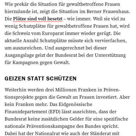
Wie prekär die Situation für gewaltbetroffene Frauen
hierzulande ist, zeigt die Situation im Berner Frauenhaus.
Die
Plät­­­ze sind voll besetzt
– wie immer. Weil sie viel zu
wenig Schutzplätze für gewaltbetroffene Frauen hat, wird
die Schweiz vom Europarat immer wieder gerügt. Die
aktuelle Anzahl Schutzplätze müsste sich vervierfachen,
um auszureichen. Und ausgerechnet bei dieser
Ausgangslage geizt der Bundesrat bei der Unterstützung
für Kampagnen gegen Gewalt.
GEIZEN STATT SCHÜTZEN
Weiterhin werden drei Millionen Franken in Präven­
tionsprojekte gegen die Gewalt an Frauen investiert. Aber
kein Franken mehr. Das Eidgenössische
Finanzdepartement (EFD) lässt ausrichten, dass der
Bundesrat keine zusätzlichen Gelder für eine spezifische
nationale Präventionskampagne des Bundes spricht.
Dabei hat der Nationalrat wie auch der Ständerat mit