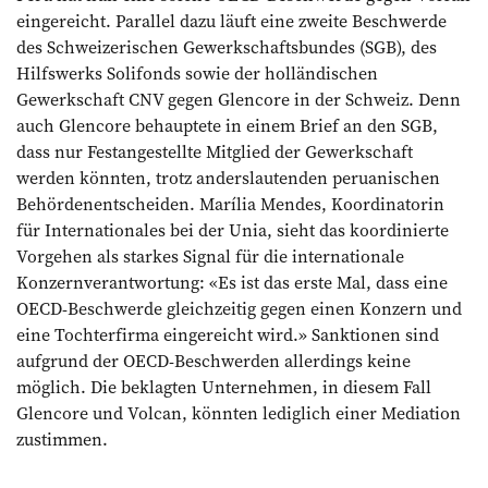
eingereicht. Parallel dazu läuft eine zweite Beschwerde
des Schweizerischen Gewerkschaftsbundes (SGB), des
Hilfswerks ­Solifonds sowie der holländischen
Gewerkschaft CNV gegen Glencore in der Schweiz. Denn
auch Glencore behauptete in einem Brief an den SGB,
dass nur Festangestellte Mitglied der Gewerkschaft
werden könnten, trotz anderslautenden perua­nischen
Behördenentscheiden. Marília Mendes, Koordinatorin
für Internationales bei der Unia, sieht das koordinierte
Vorgehen als starkes Signal für die internationale
Konzernverantwortung: «Es ist das erste Mal, dass eine
OECD-Beschwerde gleichzeitig gegen einen Konzern und
eine Tochterfirma eingereicht wird.» Sanktionen sind
aufgrund der OECD-Beschwerden allerdings keine
möglich. Die beklagten Unternehmen, in diesem Fall
Glencore und Volcan, könnten lediglich einer Mediation
zustimmen.