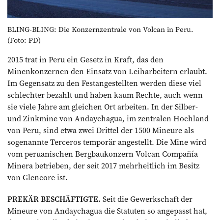
BLING-BLING: Die Konzernzentrale von Volcan in Peru.
(Foto: PD)
2015 trat in Peru ein Gesetz in Kraft, das den
Minenkonzernen den Einsatz von Leiharbeitern erlaubt.
Im Gegensatz zu den Festangestellten werden diese viel
schlechter bezahlt und haben kaum Rechte, auch wenn
sie viele Jahre am gleichen Ort arbeiten. In der Silber-
und Zinkmine von Andaychagua, im zentralen Hochland
von Peru, sind etwa zwei Drittel der 1500 Mineure als
sogenannte Terceros temporär angestellt. Die Mine wird
vom peruanischen Bergbaukonzern Volcan Compañía
Minera betrieben, der seit 2017 mehrheitlich im Besitz
von Glencore ist.
PREKÄR BESCHÄFTIGTE.
Seit die Gewerkschaft der
Mineure von Andaychagua die Statuten so angepasst hat,