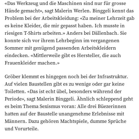
«Das Werkzeug und die Maschinen sind nur für grosse
Hände gemacht», sagt Malerin Werlen. Binggeli kennt das
Problem bei der Arbeitskleidung: «Zu meiner Lehrzeit gab
es keine Kleider, die mir gepasst haben. Ich musste in
riesigen T-Shirts arbeiten.» Anders bei Dällenbach. Sie
konnte sich vor ihrem Lehrbeginn im vergangenen
Sommer mit genügend passenden Arbeitskleidern
eindecken. «Mittlerweile gibt es Hersteller, die auch
Frauenkleider machen.»
Gröber klemmt es hingegen noch bei der Infrastruktur.
Auf vielen Baustellen gibt es zu wenige oder gar keine
Toiletten. «Das ist echt übel, besonders während der
Periode», sagt ­Malerin Binggeli. Ähnlich schleppend geht
es beim Thema Sexismus voran: Alle drei Büezerinnen
hatten auf der Baustelle unangenehme Erlebnisse mit
Männern. Dazu gehören Machtspiele, dumme Sprüche
und Vorurteile.