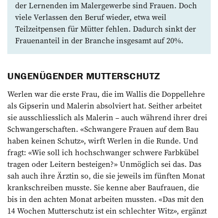
der Lernenden im Malergewerbe sind Frauen. Doch
viele Verlassen den Beruf wieder, etwa weil
Teilzeitpensen für Mütter fehlen. Dadurch sinkt der
Frauenanteil in der Branche insgesamt auf 20%.
UNGENÜGENDER MUTTERSCHUTZ
Werlen war die erste Frau, die im Wallis die Doppellehre
als Gipserin und Malerin absolviert hat. Seither arbeitet
sie ausschliesslich als Malerin – auch während ihrer drei
Schwangerschaften. «Schwangere Frauen auf dem Bau
haben keinen Schutz», wirft Werlen in die Run­­de. Und
fragt: «Wie soll ich hochschwanger schwere Farbkübel
tragen oder Leitern besteigen?» Unmöglich sei das. Das
sah auch ihre Ärztin so, die sie jeweils im fünften Monat
krankschreiben musste. Sie kenne aber Bau­frauen, die
bis in den achten Monat arbeiten mussten. «Das mit den
14 Wochen Mutterschutz ist ein schlechter Witz», ergänzt