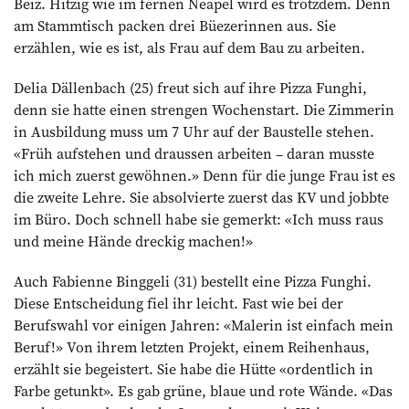
Beiz. Hitzig wie im fernen Neapel wird es trotzdem. Denn
am Stammtisch packen drei Büezerinnen aus. Sie
erzählen, wie es ist, als Frau auf dem Bau zu arbeiten.
Delia Dällenbach (25) freut sich auf ihre Pizza Funghi,
denn sie hatte einen strengen Wochenstart. Die Zimmerin
in Ausbildung muss um 7 Uhr auf der Baustelle stehen.
«Früh aufstehen und draussen arbeiten – daran musste
ich mich zuerst gewöhnen.» Denn für die junge Frau ist es
die zweite Lehre. Sie absolvierte zuerst das KV und jobbte
im Büro. Doch schnell habe sie gemerkt: «Ich muss raus
und meine Hände dreckig machen!»
Auch Fabienne Binggeli (31) bestellt eine Pizza Funghi.
Diese Entscheidung fiel ihr leicht. Fast wie bei der
Berufswahl vor einigen Jahren: «Malerin ist einfach mein
Beruf!» Von ihrem letzten Projekt, einem Reihenhaus,
erzählt sie begeistert. Sie habe die Hütte «ordentlich in
Farbe getunkt». Es gab grüne, blaue und rote Wände. «Das