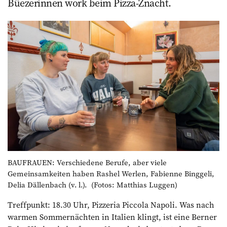
Büezerinnen work beim Pizza-Znacht.
BAUFRAUEN: Verschiedene Berufe, aber viele
Gemeinsamkeiten haben Rashel Werlen, Fabienne Binggeli,
Delia Dällenbach (v. l.). (Fotos: Matthias Luggen)
Treffpunkt: 18.30 Uhr, Pizzeria Piccola Napoli. Was nach
warmen Sommernächten in Italien klingt, ist eine Berner