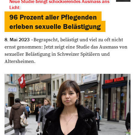
Neue Studie bringt schockierendes Ausmass ans
Licht:
96 Prozent aller Pflegenden
erleben sexuelle Belästigung
Begrapscht, belästigt und viel zu oft nicht
8. Mai 2023
ernst genommen: Jetzt zeigt eine Studie das Ausmass von
sexueller Belästigung in Schweizer Spitälern und
Altersheimen.