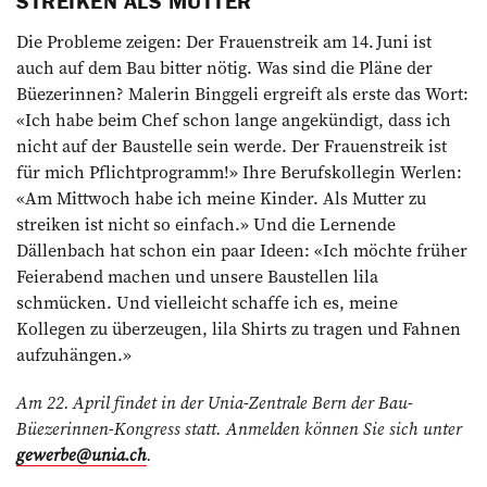
STREIKEN ALS MUTTER
Die Probleme zeigen: Der Frauenstreik am 14. Juni ist
auch auf dem Bau bitter nötig. Was sind die Pläne der
Büezerinnen? Malerin Binggeli ergreift als erste das Wort:
«Ich habe beim Chef schon lange angekündigt, dass ich
nicht auf der Baustelle sein werde. Der Frauenstreik ist
für mich Pflichtprogramm!» Ihre Berufskollegin Werlen:
«Am Mittwoch habe ich meine Kinder. Als Mutter zu
streiken ist nicht so einfach.» Und die Lernende
Dällenbach hat schon ein paar Ideen: «Ich möchte früher
Feierabend machen und unsere Baustellen lila
schmücken. Und vielleicht schaffe ich es, meine
Kollegen zu überzeugen, lila Shirts zu tragen und Fahnen
aufzuhängen.»
Am 22. April findet in der Unia-Zentrale Bern der Bau-
Büezerinnen-Kongress statt. Anmelden können Sie sich unter
gewerbe@unia.ch
.