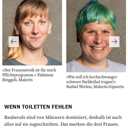
«Der Frauenstreik ist für mich
Pflichtprogramm.» Fabienne
«Wie soll ich hochschwanger
Binggeli, Malerin
schwere Farbkübel tragen?»
Rashel Werlen, Malerin-Gipserin
WENN TOILETTEN FEHLEN
Bauberufe sind von Männern dominiert, deshalb ist auch
alles auf sie zugeschnitten. Das merken die drei Frauen.