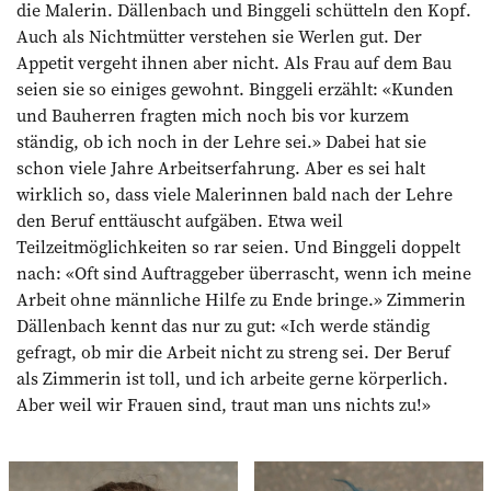
die Malerin. Dällenbach und Binggeli schütteln den Kopf.
Auch als Nichtmütter verstehen sie Werlen gut. Der
Appetit vergeht ihnen aber nicht. Als Frau auf dem Bau
seien sie so einiges gewohnt. Binggeli erzählt: «Kunden
und Bauherren fragten mich noch bis vor kurzem
ständig, ob ich noch in der Lehre sei.» Dabei hat sie
schon viele Jahre Arbeitserfahrung. Aber es sei halt
wirklich so, dass viele Malerinnen bald nach der Lehre
den Beruf enttäuscht aufgäben. Etwa weil
Teilzeitmöglichkeiten so rar seien. Und Binggeli doppelt
nach: «Oft sind Auftraggeber überrascht, wenn ich meine
Arbeit ohne männliche Hilfe zu Ende bringe.» Zimmerin
Dällenbach kennt das nur zu gut: «Ich werde ständig
gefragt, ob mir die Arbeit nicht zu streng sei. Der Beruf
als Zimmerin ist toll, und ich arbeite gerne körperlich.
Aber weil wir Frauen sind, traut man uns nichts zu!»