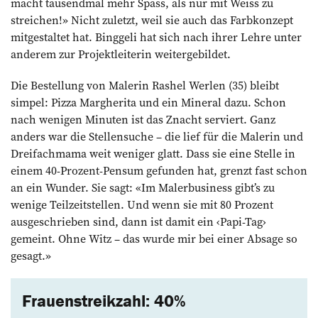
macht tausendmal mehr Spass, als nur mit Weiss zu
streichen!» Nicht zuletzt, weil sie auch das Farbkonzept
mitgestaltet hat. Binggeli hat sich nach ihrer Lehre unter
anderem zur Projektleiterin weitergebildet.
Die Bestellung von Malerin Rashel Werlen (35) bleibt
simpel: Pizza Margherita und ein Mineral dazu. Schon
nach wenigen Minuten ist das Znacht serviert. Ganz
anders war die Stellensuche – die lief für die Malerin und
Dreifachmama weit weniger glatt. Dass sie eine Stelle in
einem 40-Prozent-Pensum gefunden hat, grenzt fast schon
an ein Wunder. Sie sagt: «Im Malerbusiness gibt’s zu
wenige Teilzeitstellen. Und wenn sie mit 80 Prozent
ausgeschrieben sind, dann ist damit ein ‹Papi-Tag›
gemeint. Ohne Witz – das wurde mir bei einer Absage so
gesagt.»
Frauenstreikzahl: 40%