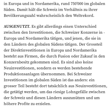
in Europa und in Nordamerika, rund 750’000 im globalen
­Süden. Damit hält die Schweiz im Verhältnis zu ihrer
Bevölkerungszahl wahrscheinlich den Weltrekord.
AUSGENUTZT.
Es gibt allerdings einen Unterschied
zwischen den Investitionen, die Schweizer Konzerne in ­
Europa und Nordamerika tätigen, und jenen, die sie in
den Ländern des globalen Südens tätigen. Der Grossteil
der Direktinvestitionen in Europa und Nordamerika
besteht aus Firmen, die durch Fusion oder Zukauf in den
Konzernbesitz gekommen sind. Es sind also keine
Neuinvestitionen, sondern es werden bestehende
Produktions­anlagen übernommen. Bei Schweizer
Investitionen im globalen Süden ist das anders: ein
grosser Teil besteht dort tatsächlich aus Neuinvestitionen,
die getätigt werden, um das riesige Lohngefälle zwischen
der Schweiz und diesen Ländern auszunützen und um
höhere Profite zu erzielen.