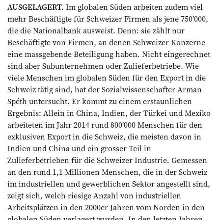
AUSGELAGERT.
Im globalen Süden ­arbeiten zudem viel
mehr Beschäftigte für Schweizer Firmen als jene 750’000,
die die Nationalbank ausweist. Denn: sie zählt nur
Beschäftigte von Firmen, an denen Schweizer Konzerne
eine massgebende Beteiligung haben. Nicht eingerechnet
sind aber Subunternehmen oder Zulieferbetriebe. Wie
viele Menschen im globalen Süden für den Export in die
Schweiz tätig sind, hat der Sozialwissenschafter Arman
Spéth ­untersucht. Er kommt zu einem erstaunlichen
Ergebnis: Allein in China, Indien, der Türkei und Mexiko
arbeiteten im Jahr 2014 rund 800’000 Menschen für den
exklusiven Export in die Schweiz, die meisten davon in
Indien und China und ein grosser Teil in
Zulieferbetrieben für die Schweizer Indus­trie. Gemessen
an den rund 1,1 Millionen Menschen, die in der Schweiz
im industriellen und gewerblichen Sektor angestellt sind,
zeigt sich, welch riesige Anzahl von industriellen
Arbeitsplätzen in den 2000er Jahren vom Norden in den
globalen Süden verlagert wurden. In den letzten Jahren