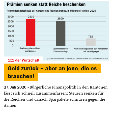
1x1 der Wirtschaft
Geld zurück – aber an jene, die es
brauchen!
Bürgerliche Finanzpolitik in den Kantonen
27. Juli 2026
lässt sich schnell zusammenfassen: Steuern senken für
die Reichen und danach Sparpakete schnüren gegen die
Armen.