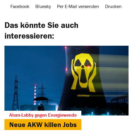
Facebook
Bluesky
Per E-Mail versenden
Drucken
Das könnte Sie auch
interessieren:
Atom-Lobby gegen Energiewende
Neue AKW killen Jobs