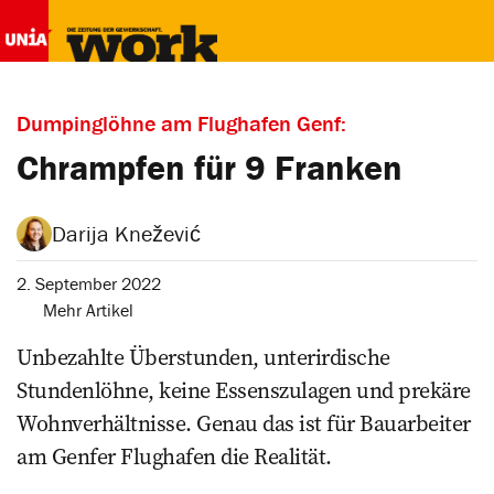
Dumpinglöhne am Flughafen Genf:
Chrampfen für 9 Franken
Darija Knežević
2. September 2022
Mehr Artikel
Unbezahlte Überstunden, unterirdi­sche
Stundenlöhne, keine Essens­zulagen und prekäre
Wohnverhältnisse. Genau das ist für Bauarbeiter
am Genfer Flughafen die Realität.