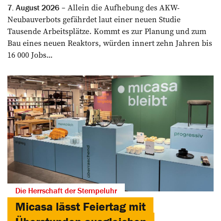
Allein die Aufhebung des AKW-
7. August 2026
Neubauverbots gefährdet laut einer neuen Studie
Tausende Arbeitsplätze. Kommt es zur Planung und zum
Bau eines neuen Reaktors, würden innert zehn Jahren bis
16 000 Jobs...
Die Herrschaft der Stempeluhr
Micasa lässt Feiertag mit