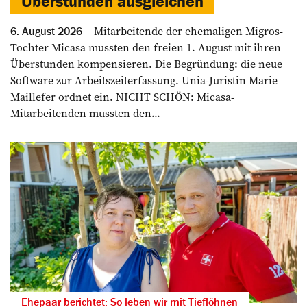
Überstunden ausgleichen
Mitarbeitende der ehemaligen Migros-
6. August 2026
Tochter Micasa mussten den freien 1. August mit ihren
Überstunden kompensieren. Die Begründung: die neue
Software zur Arbeitszeiterfassung. Unia-Juristin Marie
Maillefer ordnet ein. NICHT SCHÖN: Micasa-
Mitarbeitenden mussten den...
Ehepaar berichtet: So leben wir mit Tieflöhnen