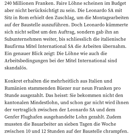
240 Millionen Franken. Faire Löhne scheinen im Budget
aber nicht berücksichtigt zu sein. Die Leonardo SA mit
Sitz in Rom erhielt den Zuschlag, um die Montagearbeiten
auf der Baustelle auszuführen. Doch Leonardo kümmerte
sich nicht selbst um den Auftrag, sondern gab ihn an
Subunternehmen weiter, bis schliesslich die italienische
Baufirma Mitel International SA die Arbeiten übernahm.
Ein genauer Blick zeigt: Die Löhne wie auch die
Arbeitsbedingungen bei der Mitel International sind
skandalös.
Konkret erhalten die mehrheitlich aus Italien und
Rumänien stammenden Büezer nur neun Franken pro
Stunde ausgezahlt. Das heisst: Sie bekommen nicht den
kantonalen Mindestlohn, und schon gar nicht wird ihnen
der vertraglich zwischen der Leonardo SA und dem
Genfer Flughafen ausgehandelte Lohn gezahlt. ­Zudem
mussten die Bauarbeiter an sieben Tagen die Woche
zwischen 10 und 12 Stunden auf der Baustelle chrampfen.