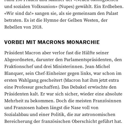
und so­zialen Volksunion» (Nupes) gewählt. Ein Erdbeben.
«Wir sind da!» sangen sie, als sie gemeinsam den Palast
betraten. Es ist die Hymne der Gelben Westen, der
Rebellen von 2018.
VORBEI MIT MACRONS MONARCHIE
Präsident Macron aber verlor fast die Hälfte seiner
Abgeordneten, darunter den Par­lamentspräsidenten, den
Fraktionschef und drei Ministerinnen. Jean-Michel
Blanquer, sein Chef-Einheizer gegen links, war schon im
ersten Wahlgang gescheitert (Macron hat ihm jetzt extra
eine Professur geschaffen). Das Debakel erwischte den
Präsidenten kalt. Er war sich sicher, wieder eine absolute
Mehrheit zu bekommen. Doch die meisten Französinnen
und Franzosen haben längst die Nase voll von
Sozialabbau und einer Politik, die zur astronomischen
Bereicherung der französischen Oberschicht geführt hat.