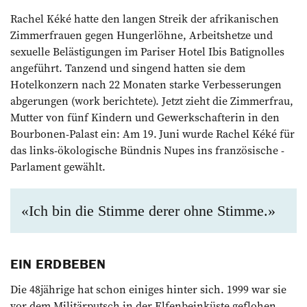
Rachel Kéké hatte den langen Streik der ­afrikanischen
Zimmerfrauen gegen Hungerlöhne, Arbeitshetze und
sexuelle Belästigungen im Pariser Hotel Ibis Batignolles
angeführt. Tanzend und singend hatten sie dem
Hotelkonzern nach 22 Monaten starke Verbesserungen
abgerungen (work berichtete). Jetzt zieht die Zimmerfrau,
Mutter von fünf Kindern und Gewerkschafterin in den
Bourbonen-Palast ein: Am 19. Juni wurde Rachel Kéké für
das links-ökolo­gische Bündnis Nupes ins französische ­
Parlament gewählt.
«Ich bin die Stimme derer ohne Stimme.»
EIN ERDBEBEN
Die 48jährige hat schon einiges hinter sich. 1999 war sie
vor dem Militärputsch in der Elfenbeinküste geflohen,