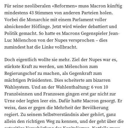
Für seine neoliberalen «Reformen» muss Macron künftig
mindestens 43 Stimmen von anderen Parteien holen.
Vorbei die Monarchie mit einem Parlament voller
abnickender Höflinge. Jetzt wird wieder debattiert und
Politik gemacht. So hatte es Macrons Gegenspieler Jean-
Luc Mélenchon von der Nupes versprochen – dies
zumindest hat die Linke vollbracht.
Doch eigentlich wollte sie mehr. Ziel der Nupes war es,
stärkste Kraft zu werden, um Mélenchon zum
Regierungschef zu machen, als Gegenkraft zum
mächtigen Präsidenten. Dies scheiterte am bizarren
Wahlsystem. Und an der Wahlenthaltung: 6 von 10
Französinnen und Franzosen gingen erst gar nicht zur
Urne oder legten leer ein. Dafür hatte Macron gesorgt. Er
weiss, dass er gegen die Mehrheit der Bevölkerung
regiert. Zu seinem Selbstverständnis aber gehört, ganz
allein den richtigen Weg zu kennen, und der geht über die