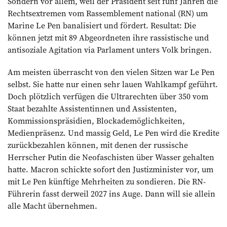
Sondern vor allem, weil der Präsident seit fünf Jahren die
Rechtsextremen vom Rassemblement national (RN) um
Marine Le Pen banalisiert und fördert. Resultat: Die
können jetzt mit 89 Abgeordneten ihre rassistische und
antisoziale Agitation via Parlament unters Volk bringen.
Am meisten überrascht von den vielen Sitzen war Le Pen
selbst. Sie hatte nur ­einen sehr lauen Wahlkampf geführt.
Doch plötzlich verfügen die Ultrarechten über 350 vom
Staat bezahlte Assistentinnen und Assistenten,
Kommissionspräsidien, Blockademöglichkeiten,
Medienpräsenz. Und massig Geld, Le Pen wird die Kredite
zurückbezahlen können, mit denen der russische
Herrscher Putin die Neofaschisten über Wasser gehalten
hatte. Macron schickte sofort den Justizminister vor, um
mit Le Pen künftige Mehrheiten zu sondieren. Die RN-
Führerin fasst derweil 2027 ins Auge. Dann will sie allein
alle Macht übernehmen.