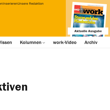
en
Inserieren
Unsere Redaktion
Aktuelle Ausgabe
issen
Kolumnen
work-Video
Archiv
ktiven