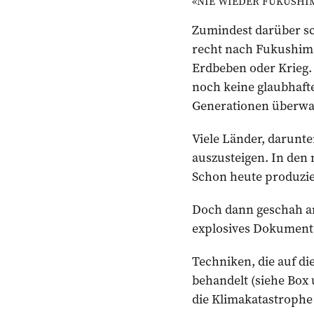
«NIE WIEDER FUKUSHIMA!»
Zumindest darüber sc
recht nach Fukushima 
Erdbeben oder Krieg.
noch keine glaubhafte
Generationen überwac
Viele Länder, darunt
auszusteigen. In den 
Schon heute produzier
Doch dann geschah an
explosives Dokument. 
Techniken, die auf di
behandelt (siehe Box 
die Klimakatastrophe 