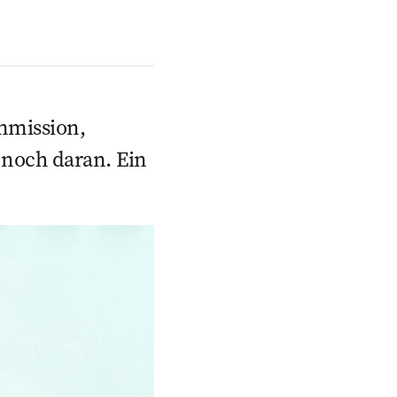
mmission,
 noch daran. Ein