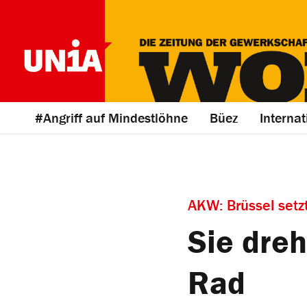
#Angriff auf Mindestlöhne
Büez
Internat
AKW: Brüssel setz
Sie dre
Rad