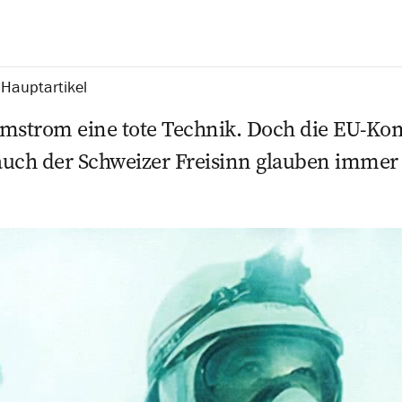
 Hauptartikel
tomstrom eine tote Technik. Doch die EU-Ko
uch der Schweizer ­Freisinn glauben immer