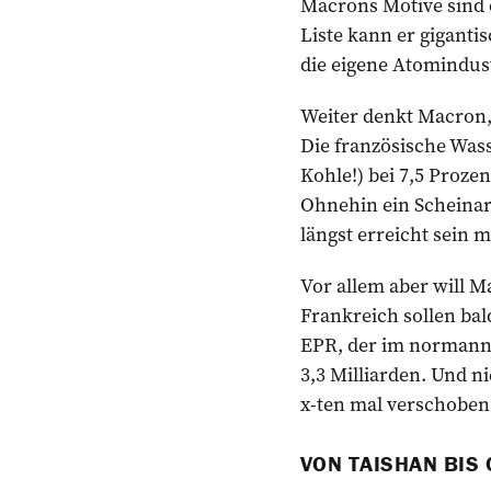
Macrons Motive sind 
Liste kann er giganti
die eigene Atomindust
Weiter denkt Macron,
Die französische Wass
Kohle!) bei 7,5 Proze
Ohnehin ein Scheinar
längst erreicht sein 
Vor allem aber will 
Frankreich sollen bal
EPR, der im normannis
3,3 Milliarden. Und n
x-ten mal verschoben.
VON TAISHAN BIS