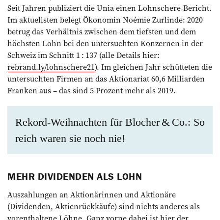
Seit Jahren ­publiziert die Unia einen Lohnschere-Bericht.
Im aktuellsten belegt Ökonomin Noémie Zurlinde: 2020
betrug das Verhältnis zwischen dem tiefsten und dem
höchsten Lohn bei den untersuchten Konzernen in der
Schweiz im Schnitt 1 : 137 (alle Details hier:
rebrand.ly/lohnschere21
). Im gleichen Jahr schütteten die
untersuchten Firmen an das Aktionariat 60,6 Milliarden
Franken aus – das sind 5 Prozent mehr als 2019.
Rekord-Weihnachten für Blocher & Co.: So
reich waren sie noch nie!
MEHR DIVIDENDEN ALS LOHN
Auszahlungen an Aktionärinnen und Aktionäre
(Dividenden, Aktienrückkäufe) sind nichts anderes als
vorenthaltene Löhne. Ganz vorne dabei ist hier der