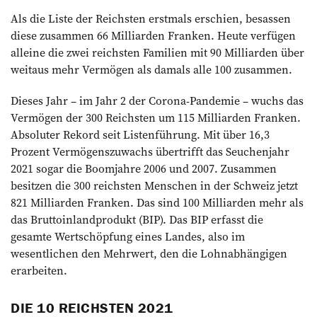
Als die Liste der Reichsten erstmals erschien, besassen
diese zusammen 66 Milliarden Franken. Heute ­verfügen
alleine die zwei reichsten Familien mit 90 Milliarden über
weitaus mehr Vermögen als damals alle 100 zusammen.
Dieses Jahr – im Jahr 2 der Corona-Pandemie – wuchs das
Vermögen der 300 Reichsten um 115 Milliarden Franken.
Absoluter Rekord seit Listenführung. Mit über 16,3
Prozent Ver­mögenszuwachs übertrifft das Seuchenjahr
2021 sogar die Boomjahre 2006 und 2007. Zusammen
besitzen die 300 reichsten Menschen in der Schweiz jetzt
821 Milliarden Franken. Das sind 100 Milliarden mehr als
das Bruttoinlandprodukt (BIP). Das BIP erfasst die
gesamte Wertschöpfung eines Landes, also im
wesentlichen den Mehrwert, den die Lohnabhängigen
erarbeiten.
DIE 10 REICHSTEN 2021