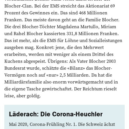
Blocher-Clan. Bei der EMS streicht das Aktionariat 69
Prozent des Gewinnes ein. Das sind 468 Millionen
Franken. Das meiste davon geht an die Familie Blocher.
Die drei Blocher-Töchter Magdalena Martullo, Miriam
und Rahel Blocher kassierten 331,8 Millionen Franken.
Das ist mehr, als die EMS für Löhne und Sozialleistungen
ausgeben mag. Konkret: jene, die den Mehrwert
erarbeiten, werden mit weniger als einem Drittel des
Kuchens abgespeist. Übrigens: Als Vater Blocher 2003
Bundesrat wurde, schätzte die «Bilanz» das Blocher-
Vermögen noch auf «nur» 2,5 Milliarden. Da hat die
Milliardärsfamilie also enorm vorwärtsgemacht und in
die eigene Tasche gewirtschaftet. Der Reichtum rieselt
leise, aber goldig.
Läderach: Die ­Corona-Heuchler
Mai 2020, Corona-Frühling Nr. 1. Die Schweiz ächzt