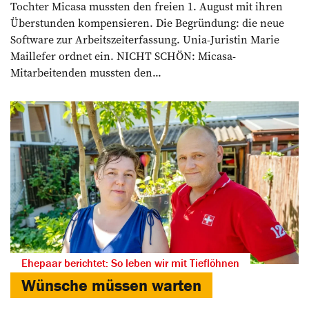
Tochter Micasa mussten den freien 1. August mit ihren
Überstunden kompensieren. Die Begründung: die neue
Software zur Arbeitszeiterfassung. Unia-Juristin Marie
Maillefer ordnet ein. NICHT SCHÖN: Micasa-
Mitarbeitenden mussten den...
Ehepaar berichtet: So leben wir mit Tieflöhnen
Wünsche müssen warten