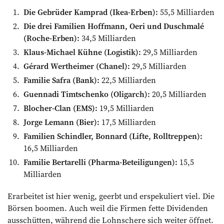
Die Gebrüder Kamprad (Ikea-Erben):
55,5 Milliarden
Die drei Familien Hoffmann, Oeri und Duschmalé
(Roche-Erben):
34,5 Milliarden
Klaus-Michael Kühne (Logistik):
29,5 Milliarden
Gérard Wertheimer (Chanel):
29,5 Milliarden
Familie Safra (Bank):
22,5 Milliarden
Guennadi Timtschenko (Oligarch):
20,5 Milliarden
Blocher-Clan (EMS):
19,5 Milliarden
Jorge Lemann (Bier):
17,5 Milliarden
Familien Schindler, Bonnard (Lifte, Rolltreppen):
16,5 Milliarden
Familie Bertarelli (Pharma-Beteiligungen):
15,5
Milliarden
Erarbeitet ist hier wenig, geerbt und erspekuliert viel. Die
Börsen boomen. Auch weil die Firmen fette Dividenden
ausschütten, während die Lohnschere sich weiter öffnet.