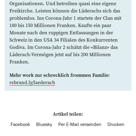
Organisationen. Und betreiben quasi eine eigene
Freikirche. Leisten ­können die Läderachs sich das
pro­blemlos. Ins Corona-Jahr 1 startete der Clan mit
100 bis 150 Millionen Franken. Kaufte ein paar
Monate nach den ruppigen Entlassungen in der
Schweiz in den USA 34 Filialen des Konkurrenten
Godiva. Im ­Corona-Jahr 2 schätzt die «Bilanz» das
Läderach-Vermögen jetzt auf bis 200 Millionen
Franken.
Mehr work zur schrecklich frommen ­Familie:
rebrand.ly/laederach
Artikel teilen:
Facebook
Bluesky
Per E-Mail versenden
Drucken