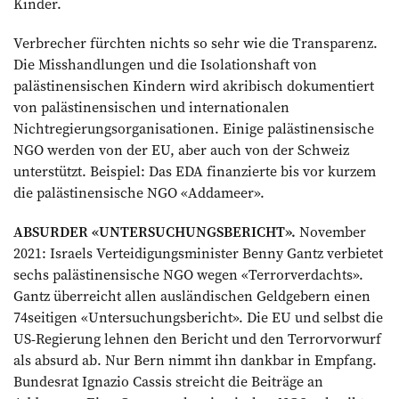
Kinder.
Verbrecher fürchten nichts so sehr wie die Transparenz.
Die Misshandlungen und die Isolationshaft von
palästinensischen Kindern wird akribisch dokumentiert
von palästinensischen und internationalen
Nichtregierungsorganisationen. Einige palästinensische
NGO werden von der EU, aber auch von der Schweiz
unterstützt. Beispiel: Das EDA finanzierte bis vor kurzem
die palästinensische NGO «Addameer».
ABSURDER «UNTERSUCHUNGSBERICHT».
November
2021: Israels Verteidigungsminister Benny Gantz verbietet
sechs palästinensische NGO wegen «Terrorverdachts».
Gantz überreicht allen ausländischen Geldgebern einen
74seitigen «Untersuchungsbericht». Die EU und selbst die
US-Regierung lehnen den Bericht und den Terrorvorwurf
als absurd ab. Nur Bern nimmt ihn dankbar in Empfang.
Bundesrat Ignazio Cassis streicht die Beiträge an