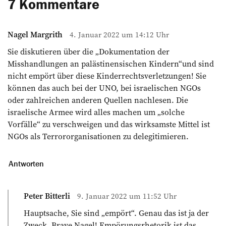
7 Kommentare
Nagel Margrith
4. Januar 2022 um 14:12 Uhr
Sie diskutieren über die „Dokumentation der
Misshandlungen an palästinensischen Kindern“und sind
nicht empört über diese Kinderrechtsverletzungen! Sie
können das auch bei der UNO, bei israelischen NGOs
oder zahlreichen anderen Quellen nachlesen. Die
israelische Armee wird alles machen um „solche
Vorfälle“ zu verschweigen und das wirksamste Mittel ist
NGOs als Terrororganisationen zu delegitimieren.
Antworten
Peter Bitterli
9. Januar 2022 um 11:52 Uhr
Hauptsache, Sie sind „empört“. Genau das ist ja der
Zweck. Brave Nagel! Empörungsrhetorik ist das