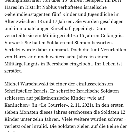
Hares im Distrikt Nablus verhafteten israelische
Geheimdienstagenten fünf Kinder und Jugend­liche im
Alter zwischen 13 und 17 Jahren. Sie wurden geschlagen
und in monatelanger Einzelhaft gepeinigt. Dann
verurteilte sie ein Militärgericht zu 15 Jahren Gefängnis.
Vorwurf: Sie hatten Soldaten mit Steinen beworfen.
Verletzt wurde dabei niemand. Doch die fünf Verurteilten
von Hares sind noch weitere acht Jahre in einem
Militärgefängnis in Beersheba eingelocht. Ihr Leben ist
zerstört.
Michel Warschawski ist einer der einflussreichsten
Schriftsteller Israels. Er schreibt: Israelische Soldaten
schiessen auf palästinensische Kinder «wie auf
Kaninchen» (in «Le Courrier», 2. 11. 2021). In den ersten
sieben Monaten dieses Jahres erschossen die Soldaten 12
Kinder unter zehn Jahren. Viele weitere wurden schwer ­
verletzt oder invalid. Die Soldaten zielen auf die Beine der