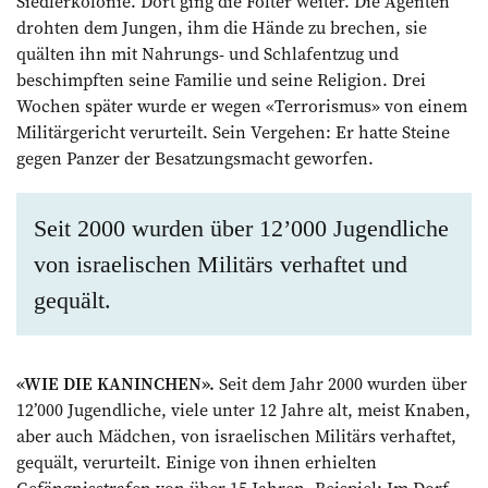
Siedlerkolonie. Dort ging die Folter weiter. Die Agenten
drohten dem Jungen, ihm die Hände zu brechen, sie
quälten ihn mit Nahrungs- und Schlafentzug und
beschimpften seine Familie und seine Religion. Drei
Wochen später wurde er wegen «Terrorismus» von einem
Militärgericht verurteilt. Sein Vergehen: Er hatte Steine
gegen Panzer der Besatzungsmacht geworfen.
Seit 2000 wurden über 12’000 Jugendliche
von israelischen Militärs verhaftet und
gequält.
«WIE DIE KANINCHEN».
Seit dem Jahr 2000 wurden über
12’000 Jugendliche, viele unter 12 Jahre alt, meist Knaben,
aber auch Mädchen, von israelischen Militärs verhaftet,
gequält, verurteilt. Einige von ihnen erhielten
Gefängnisstrafen von über 15 Jahren. Beispiel: Im Dorf