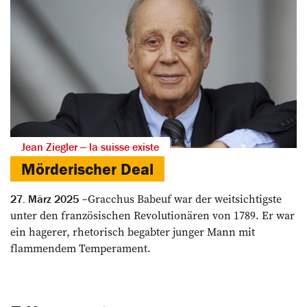
Jean Ziegler ‒ la suisse existe
Mörderischer Deal
Gracchus Babeuf war der weitsichtigste
27. März 2025
unter den französischen Revolutionären von 1789. Er war
ein hagerer, rhetorisch begabter junger Mann mit
flammendem Temperament.