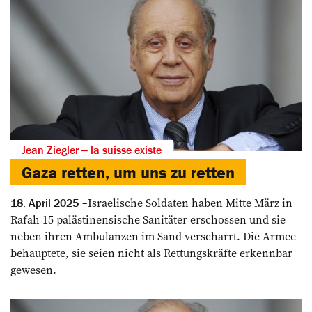
Jean Ziegler ‒ la suisse existe
Gaza retten, um uns zu retten
Israelische Soldaten haben Mitte März in
18. April 2025
Rafah 15 palästinensische Sanitäter erschossen und sie
neben ihren Ambulanzen im Sand verscharrt. Die Armee
behauptete, sie seien nicht als Rettungskräfte erkennbar
gewesen.