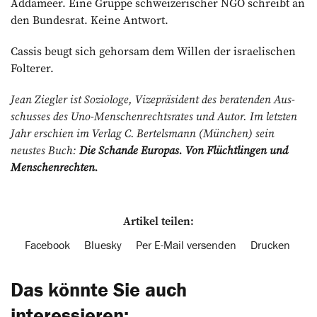
Addameer. Eine Gruppe schweizerischer NGO schreibt an
den Bundesrat. Keine Antwort.
Cassis beugt sich gehorsam dem Willen der israelischen
Folterer.
Jean Ziegler ist Soziologe, Vizepräsident des beratenden Aus­
schusses des Uno-Menschenrechtsrates und Autor. Im letzten
Jahr erschien im Verlag C. Bertelsmann (München) sein
neustes Buch:
Die Schande Europas. Von Flüchtlingen und
Menschenrechten.
Artikel teilen:
Facebook
Bluesky
Per E-Mail versenden
Drucken
Das könnte Sie auch
interessieren: