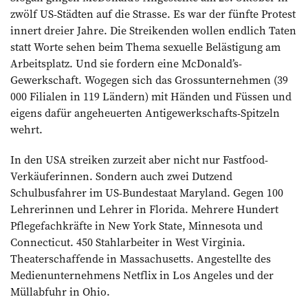
zwölf US-Städten auf die Strasse. Es war der fünfte Protest
innert dreier Jahre. Die Streikenden wollen endlich Taten
statt Worte sehen beim Thema sexuelle Belästigung am
Arbeitsplatz. Und sie fordern eine McDonald’s-
Gewerkschaft. Wogegen sich das Grossunternehmen (39
000 Filialen in 119 Ländern) mit Händen und Füssen und
eigens dafür angeheuerten Antigewerkschafts-Spitzeln
wehrt.
In den USA streiken zurzeit aber nicht nur Fastfood-
Verkäuferinnen. Sondern auch zwei Dutzend
Schulbusfahrer im US-Bundestaat Maryland. Gegen 100
Lehrerinnen und Lehrer in Florida. Mehrere Hundert
Pflegefachkräfte in New York State, Minnesota und
Connecticut. 450 Stahlarbeiter in West Virginia.
Theaterschaffende in Massachusetts. Angestellte des
Medienunternehmens Netflix in Los Angeles und der
Müllabfuhr in Ohio.