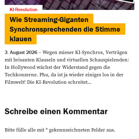
KI-Revolution
Wie Streaming-Giganten
Synchronsprechenden die Stimme
klauen
Wegen mieser KI-Synchros, Verträgen
3. August 2026
mit brisanten Klauseln und virtuellen Schauspielenden:
In Hollywood wächst der Widerstand gegen die
Techkonzerne. Phu, da ist ja wieder einiges los in der
Filmwelt! Die KI-Revolution schreitet...
Schreibe einen Kommentar
Bitte fülle alle mit * gekennzeichneten Felder aus.