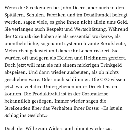
Wenn die Streikenden bei John Deere, aber auch in den
Spitälern, Schulen, Fabriken und im Detailhandel befragt
werden, sagen viele, es gehe ihnen nicht allein ums Geld.
Sie verlangen auch Respekt und Wertschätzung. Während
der Coronakrise haben sie als «essential workers», als
unentbehrliche, sogenannt systemrelevante Berufsleute,
Mehrarbeit geleistet und dabei ihr Leben riskiert. Sie
wurden oft und gern als Helden und Heldinnen gefeiert.
Doch jetzt will man sie mit einem mickrigen Trinkgeld
abspeisen. Und dann wieder ausbeuten, als ob nichts
geschehen wäre. Oder noch schlimmer: Die CEO wissen
jetzt, wie viel ihre Untergebenen unter Druck leisten
können. Die Produktivität ist in der Coronakrise
bekanntlich gestiegen. Immer wieder sagen die
Streikenden über das Verhalten ihrer Bosse: «Es ist ein
Schlag ins Gesicht.»
Doch der Wille zum Widerstand nimmt ­wieder zu.