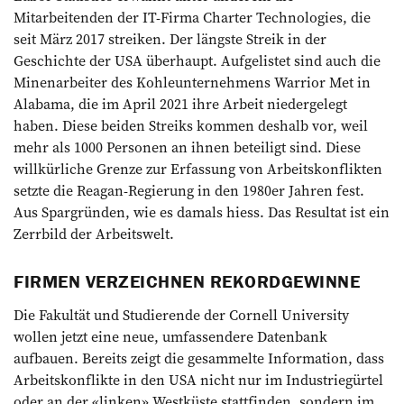
Mitarbeitenden der IT-Firma Charter Technologies, die
seit März 2017 streiken. Der längste Streik in der
Geschichte der USA überhaupt. Aufgelistet sind auch die
Minenarbeiter des Kohleunternehmens Warrior Met in
Alabama, die im April 2021 ihre Arbeit niedergelegt
haben. Diese beiden Streiks kommen deshalb vor, weil
mehr als 1000 Personen an ihnen beteiligt sind. Diese
willkürliche Grenze zur Erfassung von Arbeitskonflikten
setzte die Reagan-Regierung in den 1980er Jahren fest.
Aus Spargründen, wie es damals hiess. Das Resultat ist ein
Zerrbild der Arbeitswelt.
FIRMEN VERZEICHNEN REKORDGEWINNE
Die Fakultät und Studierende der Cornell University
wollen jetzt eine neue, umfassendere Datenbank
aufbauen. Bereits zeigt die gesammelte ­Information, dass
Arbeitskonflikte in den USA nicht nur im Industriegürtel
oder an der «linken» Westküste stattfinden, sondern im