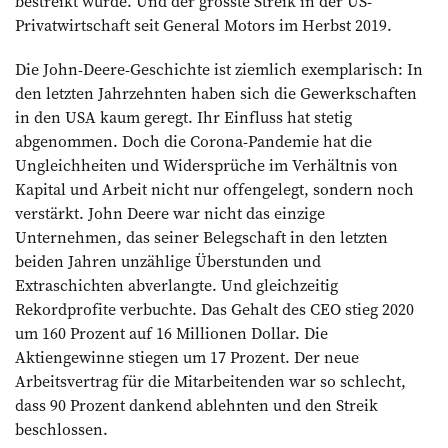
bestreikt wurde. Und der grösste Streik in der US-
Privatwirtschaft seit General Motors im Herbst 2019.
Die John-Deere-Geschichte ist ziemlich exemplarisch: In
den letzten Jahrzehnten haben sich die Gewerkschaften
in den USA kaum geregt. Ihr Einfluss hat stetig
abgenommen. Doch die Corona-Pandemie hat die
Ungleichheiten und Widersprüche im Verhältnis von
Kapital und Arbeit nicht nur offengelegt, sondern noch
verstärkt. John Deere war nicht das einzige
Unternehmen, das seiner Belegschaft in den letzten
beiden Jahren unzählige Überstunden und
Extraschichten abverlangte. Und gleichzeitig
Rekordprofite verbuchte. Das Gehalt des CEO stieg 2020
um 160 Prozent auf 16 Millionen Dollar. Die
Aktiengewinne stiegen um 17 Prozent. Der neue
Arbeitsvertrag für die Mitarbeitenden war so schlecht,
dass 90 Prozent dankend ablehnten und den Streik
beschlossen.