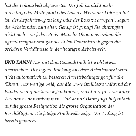
hat die Lohnarbeit abgewertet. Der Job ist nicht mehr
unbedingt der Mittelpunkt des Lebens. Wenn der Lohn zu tief
ist, der Anfahrtsweg zu lang oder der Boss zu arrogant, sagen
die Arbeitenden nun eher: Genug ist genug! Sie chrampfen
nicht mehr um jeden Preis. Manche Ökonomen sehen die
«great resignation» gar als stillen Generalstreik gegen die
prekären Verhältnisse in der heutigen Arbeitswelt.
UND DANN?
Das mit dem Generalstreik ist wohl etwas
übertrieben. Der eigene Rückzug aus dem Arbeitsmarkt wird
nicht automatisch zu besseren Arbeitsbedingungen für alle
führen. Das wenige Geld, das die US-Mittelklasse ­während der
Pandemie auf die Seite legen konnte, reicht nur für eine kurze
Zeit ohne Lohnein­kommen. Und dann? Dann folgt hoffentlich
auf die grosse Resignation die grosse Organisation der
Beschäftigten. Die jetzige Streikwelle zeigt: Der Anfang ist
bereits gemacht.