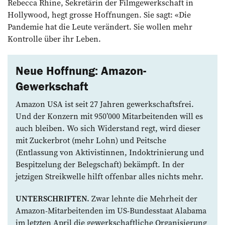
Rebecca Rhine, Sekretärin der Film­gewerkschaft in
Hollywood, hegt grosse Hoffnungen. Sie sagt: «Die
Pandemie hat die Leute verändert. Sie wollen mehr
Kontrolle über ihr Leben.
Neue Hoffnung: Amazon-
Gewerkschaft
Amazon USA ist seit 27 Jahren gewerkschaftsfrei.
Und der Konzern mit 950’000 Mitarbeitenden will es
auch bleiben. Wo sich Widerstand regt, wird dieser
mit Zuckerbrot (mehr Lohn) und Peitsche
(Entlassung von Aktivistinnen, Indoktrinierung und
Bespitzelung der ­Belegschaft) bekämpft. In der
jetzigen Streik­welle hilft offenbar alles nichts mehr.
UNTERSCHRIFTEN.
Zwar lehnte die Mehrheit der
Amazon-Mitarbeitenden im US-Bundesstaat ­Alabama
im letzten April die gewerkschaftliche Organisierung