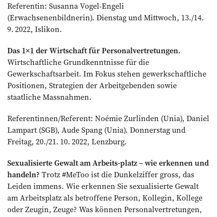
Referentin: Susanna Vogel-Engeli
(Erwachsenenbildnerin). Dienstag und Mittwoch, 13./14.
9. 2022, Islikon.
Das 1×1 der Wirtschaft für Personalvertretungen.
Wirtschaftliche Grundkenntnisse für die
Gewerkschaftsarbeit. Im Fokus stehen ­gewerkschaftliche
Positionen, Strategien der Arbeitgebenden sowie
staatliche Massnahmen.
Referentinnen/Referent: Noémie Zurlinden (Unia), Daniel
Lampart (SGB), Aude Spang (Unia). Donnerstag und
Freitag, 20./21. 10. 2022, Lenzburg.
Sexualisierte Gewalt am Arbeits-platz – wie erkennen und
handeln?
Trotz #MeToo ist die Dunkelziffer gross, das
Leiden immens. Wie erkennen Sie sexualisierte Gewalt
am Arbeitsplatz als betroffene Person, Kollegin, Kollege
oder Zeugin, Zeuge? Was können Personalvertretungen,