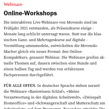
Webinare
Online-Workshops
Die interaktiven Live-Webinare von Movendo sind im
Frühjahr 2021 entstanden, als Präsenzkurse einige ­
Monate lang schlicht untersagt waren. Statt nur die klas­
sischen Ganz- und Mehr­tageskurse auf digitale ­
Vermittlung umzumodeln, entwickelten die Movendo-
Macher gleich ein neues Format: den Online-
Kompaktkurs, genannt Webinar. Die Webinare greifen ak­
tuelle Themen auf, dauern zwischen eine Stunde und
einen halben Tag und werden von erfahrenen
Fachpersonen durchgeführt.
FÜR ALLE OFFEN.
In deutscher Sprache stehen zurzeit
die Webinare «Basiswissen Schlaf», «Meine
Verantwortung in der digitalen ­Arbeitswelt», «Zwiespalt
Homeoffice» und «Schwangerschaft und Mutterschutz am
Arbeitsplatz» auf dem Programm. Besonders ­attraktiv: Die