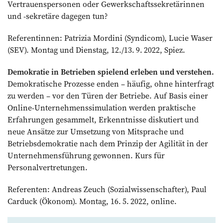
Vertrauenspersonen oder Gewerkschaftssekretärinnen
und -sekretäre dagegen tun?
Referentinnen: Patrizia Mordini (Syndicom), Lucie Waser
(SEV). Montag und Dienstag, 12./13. 9. 2022, Spiez.
Demokratie in Betrieben spielend erleben und verstehen.
Demokra­tische Prozesse enden – häufig, ohne hinterfragt
zu werden – vor den Türen der Betriebe. Auf Basis einer
Online-Unternehmenssimulation werden praktische
Erfahrungen gesammelt, Erkenntnisse diskutiert und
neue Ansätze zur Umsetzung von Mitsprache und
Betriebsdemokratie nach dem Prinzip der Agilität in der
Unternehmensführung gewonnen. Kurs für
Personalvertretungen.
Referenten: Andreas Zeuch (Sozial­wissenschafter), Paul
Carduck (Ökonom). Montag, 16. 5. 2022, online.