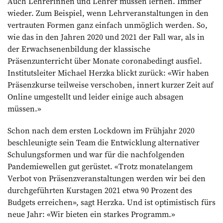
Auch Lehrerinnen und Lehrer müssen lernen. Immer
wieder. Zum Beispiel, wenn Lehrveranstaltungen in den
vertrauten Formen ganz einfach unmöglich werden. So,
wie das in den Jahren 2020 und 2021 der Fall war, als in
der Erwachsenenbildung der klassische
Präsenzunterricht über Monate coronabedingt ausfiel.
Institutsleiter Michael Herzka blickt zurück: «Wir haben
Präsenzkurse teilweise verschoben, innert kurzer Zeit auf
Online umgestellt und leider einige auch absagen
müssen.»
Schon nach dem ersten Lockdown im Frühjahr 2020
beschleunigte sein Team die Entwicklung alternativer
Schulungsformen und war für die nachfolgenden
Pandemiewellen gut gerüstet. «Trotz monatelangem
Verbot von Präsenzveranstaltungen werden wir bei den
durchgeführten Kurstagen 2021 etwa 90 Prozent des
Budgets erreichen», sagt Herzka. Und ist optimistisch fürs
neue Jahr: «Wir bieten ein starkes Programm.»