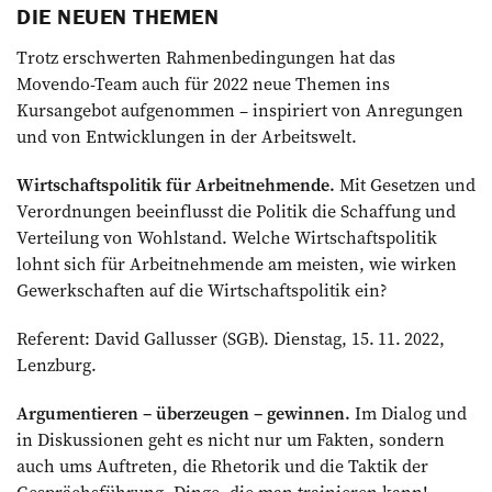
DIE NEUEN THEMEN
Trotz erschwerten Rahmenbedingungen hat das
Movendo-Team auch für 2022 neue Themen ins
Kursangebot aufgenommen – in­spiriert von Anregungen
und von Entwicklungen in der Arbeitswelt.
Wirtschaftspolitik für Arbeitnehmende.
Mit Gesetzen und
Verordnungen beeinflusst die Politik die Schaffung und
Verteilung von Wohlstand. Welche Wirtschafts­politik
lohnt sich für Arbeitnehmende am meisten, wie wirken
Gewerkschaften auf die Wirtschaftspolitik ein?
Referent: David Gallusser (SGB). Dienstag, 15. 11. 2022,
Lenzburg.
Argumentieren – überzeugen – gewinnen.
Im Dialog und
in Diskus­sionen geht es nicht nur um Fakten, sondern
auch ums Auftreten, die Rhetorik und die Taktik der
Gesprächsführung. Dinge, die man trainieren kann!