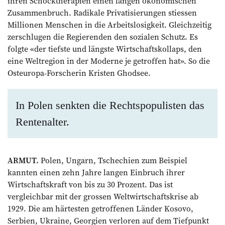
ihren Schocktherapien ­einen langen ökonomischen
Zusammenbruch. Radikale Privatisierungen stiessen
Millionen Menschen in die Arbeitslosigkeit. Gleichzeitig
zerschlugen die Regierenden den sozialen Schutz. Es
folgte «der tiefste und längste Wirtschaftskollaps, den
eine Weltregion in der Moderne je getroffen hat». So die
Ost­europa-Forscherin Kristen Ghodsee.
In Polen senkten die Rechts­populisten das
Rentenalter.
ARMUT.
Polen, Ungarn, Tschechien zum Beispiel
kannten einen zehn Jahre langen Einbruch ihrer
Wirtschaftskraft von bis zu 30 Prozent. Das ist
vergleichbar mit der grossen Weltwirtschaftskrise ab
1929. Die am härtesten getroffenen Länder Kosovo,
Serbien, Ukraine, Georgien verloren auf dem Tiefpunkt