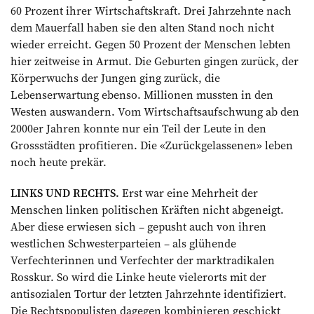
60 Prozent ihrer Wirtschaftskraft. Drei Jahrzehnte nach
dem Mauerfall haben sie den alten Stand noch nicht
wieder erreicht. Gegen 50 Prozent der Menschen lebten
hier zeitweise in Armut. Die Geburten gingen zurück, der
Körperwuchs der Jungen ging zurück, die
Lebenserwartung ebenso. Millionen mussten in den
Westen auswandern. Vom Wirtschaftsaufschwung ab den
2000er Jahren konnte nur ein Teil der Leute in den
Grossstädten profitieren. Die «Zurück­gelassenen» leben
noch heute prekär.
LINKS UND RECHTS.
Erst war eine Mehrheit der
Menschen linken politischen Kräften nicht abgeneigt.
Aber diese erwiesen sich – gepusht auch von ihren
westlichen Schwesterparteien – als glühende
Verfechterinnen und Verfechter der marktradikalen
Rosskur. So wird die Linke heute vielerorts mit der
antisozialen Tortur der letzten Jahrzehnte identifiziert.
Die Rechtspopulisten dagegen kombinieren geschickt