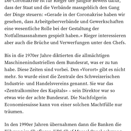
Die Coronakrise ist für Rieger der jüngste Beweis dafür,
dass der Staat und die Verbände massgeblich den Gang
der Dinge steuern: «Gerade in der Coronakrise haben wir
gesehen, dass Arbeitgeberverbände und Gewerkschaften
eine wesentliche Rolle bei der Gestaltung der
Notfallmassnahmen gespielt haben.» Rieger interessieren
aber auch die Brüche und Verwerfungen unter den Chefs.
Bis in die 1970er Jahre diktierten die allmächtigen
Maschinenindustriellen dem Bundesrat, was er zu tun
habe. Diese Zeiten sind vorbei. Den «Vorort» gibt es nicht
mehr. So wurde einst die Zentrale des Schweizerischen
Indus­trie- und Handelsvereins genannt. Sie war das
«Zentralkomitee des Kapitals» – sein Direktor war so
etwas wie der achte Bundesrat. Die Nachfolgerin
Economiesuisse kann von einer solchen Machtfülle nur
träumen.
In den 1990er Jahren übernahmen dann die Banken die