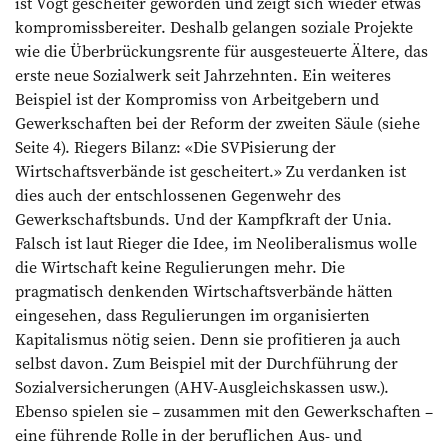
ist Vogt gescheiter geworden und zeigt sich wieder etwas
kompromissbereiter. Deshalb gelangen soziale Projekte
wie die Überbrückungsrente für ausgesteuerte Ältere, das
erste neue Sozialwerk seit Jahrzehnten. Ein weiteres
Beispiel ist der Kompromiss von Arbeitgebern und
Gewerkschaften bei der Reform der zweiten Säule (siehe
Seite 4). Riegers Bilanz: «Die SVPisierung der
Wirtschaftsverbände ist gescheitert.» Zu verdanken ist
dies auch der entschlossenen Gegenwehr des
Gewerkschaftsbunds. Und der Kampfkraft der Unia.
Falsch ist laut Rieger die Idee, im Neoliberalismus wolle
die Wirtschaft keine Regulierungen mehr. Die
pragmatisch denkenden Wirtschaftsverbände hätten
eingesehen, dass Regulierungen im organisierten
Kapitalismus nötig seien. Denn sie profitieren ja auch
selbst davon. Zum Beispiel mit der Durchführung der
Sozialversicherungen (AHV-Ausgleichskassen usw.).
Ebenso spielen sie – zusammen mit den Gewerkschaften –
eine führende Rolle in der beruflichen Aus- und