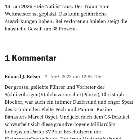
Die Nati ist raus. Der Traum vom
13. Juli 2026
Weltmeister ist geplatzt. Das kann gefährliche
Auswirkungen haben: Bei verlorenen Spielen steigt die
häusliche Gewalt um 38 Prozent.
1 Kommentar
Eduard J. Belser
2. April 2023 um 12:59 Uhr
Der grosse, geliebte Führer und Vorbeter der
S(chlitzohrigen)V(olchsverarscher)P(artei), Christoph
Blocher, war auch ein intimer Duzfreund und enger Spezi
des kriminellen Pleite-Pech-und-Pannen-Kasino-
Bänksters Marcel Ospel. Und jetzt nach dem CS-Dekakel
schwurbelt sich diese grundverlogene Milliardärs-
Lobbyisten-Partei SVP zur Beschützerin der
KleinsparerInnen hoch. Das ist an Verlogenheit und