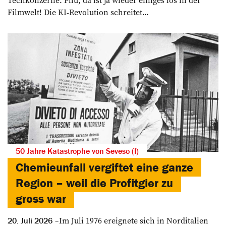
Techkonzerne. Phu, da ist ja wieder einiges los in der
Filmwelt! Die KI-Revolution schreitet...
50 Jahre Katastrophe von Seveso (I)
Chemieunfall vergiftet eine ganze
Region – weil die Profitgier zu
gross war
Im Juli 1976 ereignete sich in Norditalien
20. Juli 2026