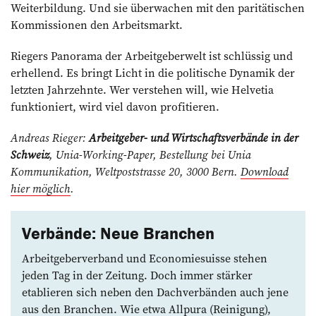
Weiterbildung. Und sie überwachen mit den paritätischen
Kommissionen den Arbeitsmarkt.
Riegers Panorama der Arbeitgeberwelt ist schlüssig und
erhellend. Es bringt Licht in die politische Dynamik der
letzten Jahrzehnte. Wer verstehen will, wie Helvetia
funktioniert, wird viel davon profitieren.
Andreas Rieger:
Arbeitgeber- und Wirtschaftsverbände in der
Schweiz
, Unia-Working-Paper, Bestellung bei Unia
Kommunikation, Weltpoststrasse 20, 3000 Bern.
Download
hier möglich
.
Verbände: Neue Branchen
Arbeitgeberverband und Economiesuisse stehen
jeden Tag in der Zeitung. Doch immer stärker
etablieren sich neben den Dachverbänden auch jene
aus den Branchen. Wie etwa Allpura (Reinigung),