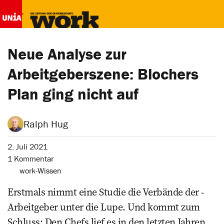
Neue Analyse zur
Arbeitgeberszene: Blochers
Plan ging nicht auf
Ralph Hug
2. Juli 2021
1 Kommentar
work-Wissen
Erstmals nimmt eine Studie­ die Verbände der ­
Arbeitgeber unter die Lupe. Und kommt zum
Schluss: Den Chefs lief es in den letzten ­Jahren