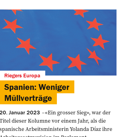
Riegers Europa
Spanien: Weniger
Müllverträge
«Ein grosser Sieg», war der
20. Januar 2023
Titel dieser Kolumne vor einem Jahr, als die
spanische Arbeitsministerin Yolan­da Díaz ihre