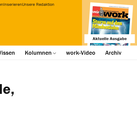
en
Inserieren
Unsere Redaktion
Aktuelle Ausgabe
issen
Kolumnen
work-Video
Archiv
de,