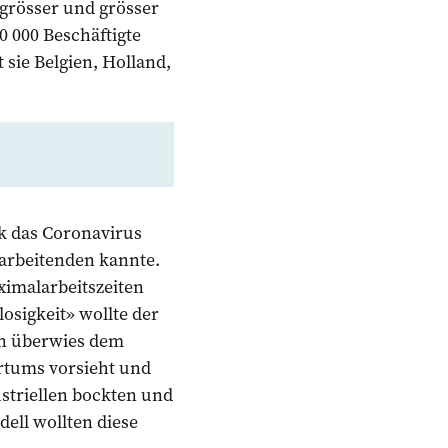
rösser und grösser
0 000 Beschäftigte
 sie Belgien, Holland,
k das Coronavirus
tarbeitenden kannte.
imalarbeitszeiten
osigkeit» wollte der
nn überwies dem
rtums vorsieht und
striellen bockten und
ell wollten diese