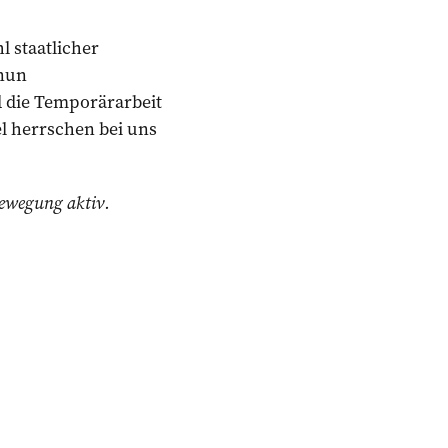
hl staatlicher
 nun
 die Temporärarbeit
l herrschen bei uns
bewegung aktiv.