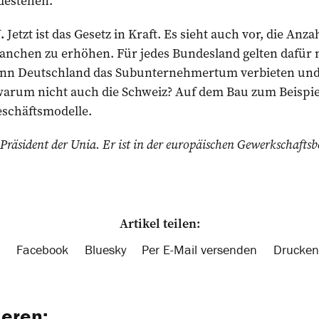
destehen.
.
Jetzt ist das Gesetz in Kraft. Es sieht auch vor, die Anza
Branchen zu erhöhen. Für jedes Bundesland gelten dafür
nn Deutschland das Subunternehmertum verbieten und
arum nicht auch die Schweiz? Auf dem Bau zum Beispie
schäftsmodelle.
räsident der Unia. Er ist in der europäischen Gewerkschafts­
Artikel teilen:
Facebook
Bluesky
Per E-Mail versenden
Drucken
ieren: