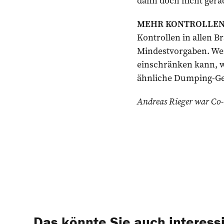
dann doch nicht gera
MEHR KONTROLLEN
Kontrollen in allen 
Mindestvorgaben. We
einschränken kann, w
ähnliche Dumping-Ge
Andreas Rieger war Co-P
Das könnte Sie auch interess