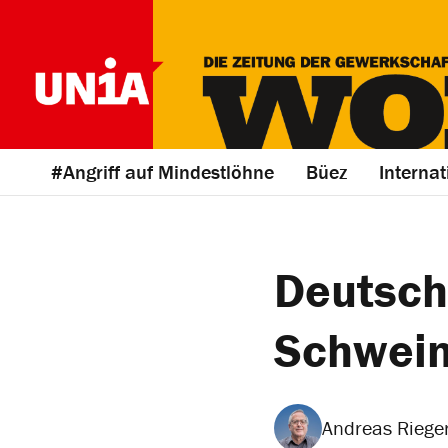
#Angriff auf Mindestlöhne
Büez
Internat
Deutsche
Schwein
Andreas Riege