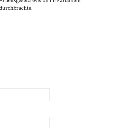
Arbeitsgesetzrevision im Parlament
durchbrachte.