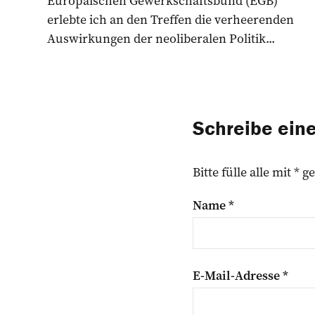
Europäischen Gewerkschaftsbund (EGB)
erlebte ich an den Treffen die verheerenden
Auswirkungen der neoliberalen Politik...
Schreibe ei
Bitte fülle alle mit *
Name
*
E-Mail-Adresse
*