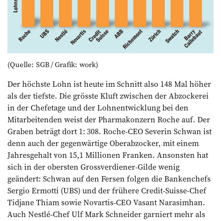
(Quelle: SGB / Grafik: work)
Der höchste Lohn ist heute im Schnitt also 148 Mal höher
als der tiefste. Die grösste Kluft zwischen der Abzockerei
in der Chefetage und der Lohnentwicklung bei den
Mitarbeitenden weist der Pharmakonzern Roche auf. Der
Graben beträgt dort 1: 308. Roche-CEO Severin Schwan ist
denn auch der gegenwärtige Ober­abzocker, mit einem
Jahresgehalt von 15,1 Millionen Franken. Ansonsten hat
sich in der obersten Grossverdiener-Gilde wenig
geändert: Schwan auf den Fersen folgen die Bankenchefs
Sergio Ermotti (UBS) und der frühere Credit-Suisse-Chef
Tidjane Thiam sowie Nov­artis-CEO Vasant Narasimhan.
Auch Nestlé-Chef Ulf Mark Schneider garniert mehr als