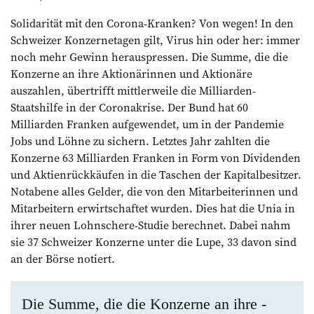
Solidarität mit den Corona-Kranken? Von wegen! In den
Schweizer Konzern­etagen gilt, Virus hin oder her: immer
noch mehr Gewinn herauspressen. Die Summe, die die
Konzerne an ihre Aktio­närinnen und Aktionäre
auszahlen, übertrifft mittlerweile die Mil­liarden-
Staatshilfe in der Coronakrise. Der Bund hat 60
Milliarden Franken aufgewendet, um in der Pandemie
Jobs und Löhne zu sichern. Letztes Jahr zahlten die
Konzerne 63 Milliarden Franken in Form von Dividenden
und Aktienrückkäufen in die Taschen der Kapitalbesitzer.
Notabene alles Gelder, die von den Mitarbeiterinnen und
Mitarbeitern erwirtschaftet wurden. Dies hat die Unia in
ihrer neuen Lohnschere-­Studie berechnet. Dabei nahm
sie 37 Schweizer Konzerne unter die Lupe, 33 davon sind
an der Börse notiert.
Die Summe, die die ­Konzerne an ihre ­