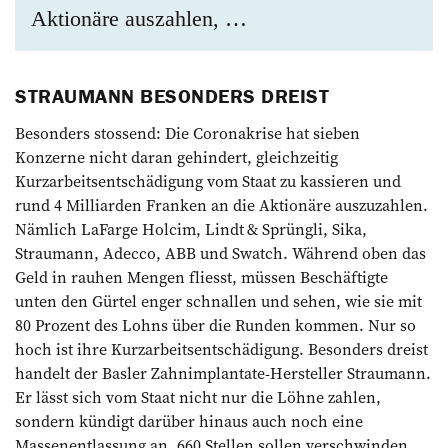
Aktionäre auszahlen, …
STRAUMANN BESONDERS DREIST
Besonders stossend: Die Coronakrise hat sieben
Konzerne nicht daran gehindert, gleichzeitig
Kurzarbeitsentschädigung vom Staat zu kassieren und
rund 4 Milliarden Franken an die Aktionäre auszuzahlen.
Nämlich LaFarge Holcim, Lindt & Sprüngli, Sika,
Straumann, Adecco, ABB und Swatch. Während oben das
Geld in rauhen Mengen fliesst, müssen Beschäftigte
unten den Gürtel enger schnallen und sehen, wie sie mit
80 Prozent des Lohns über die Runden kommen. Nur so
hoch ist ihre Kurzarbeitsentschädigung. Besonders dreist
handelt der Basler Zahnimplantate-Hersteller Straumann.
Er lässt sich vom Staat nicht nur die Löhne zahlen,
sondern kündigt darüber hinaus auch noch eine
Massenentlassung an. 660 Stellen sollen verschwinden.