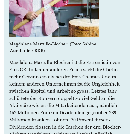
Magdalena Martullo-Blocher. (Foto: Sabine
Wunderlin / RDB)
Magdalena Martullo-Blocher ist die Extremistin von
Ems GR. In keiner ­anderen Firma sackt die Chefin
mehr Gewinn ein als bei der Ems-Chemie. Und in
keinem anderen Unternehmen ist die Ungleichheit
zwischen Kapital und Arbeit so gross. Letztes Jahr
schüttete der Konzern doppelt so viel Geld an die
Aktionäre wie an die Mitarbeitenden aus, nämlich
462 Millionen Franken Dividenden gegenüber 239
Millionen Franken Löhnen. 70 Prozent dieser ­
Dividenden flossen in die Taschen der drei Blocher-
Töchter Magdalena, ­Miriam und Rahel, nämlich