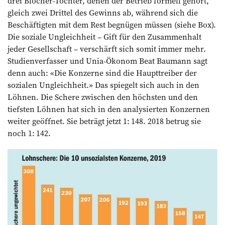
drei Blocher-Töchter, denen der Betrieb formell gehört,
gleich zwei Drittel des Gewinns ab, während sich die
Beschäftigten mit dem Rest begnügen müssen (siehe Box).
Die soziale Ungleichheit – Gift für den Zusammenhalt
jeder Gesellschaft – verschärft sich somit immer mehr.
Studienverfasser und Unia-Ökonom Beat Baumann sagt
denn auch: «Die Konzerne sind die Haupttreiber der
sozialen Ungleichheit.» Das spiegelt sich auch in den
Löhnen. Die Schere zwischen den höchsten und den
tiefsten Löhnen hat sich in den analysierten Konzernen
weiter geöffnet. Sie beträgt jetzt 1: 148. 2018 betrug sie
noch 1: 142.