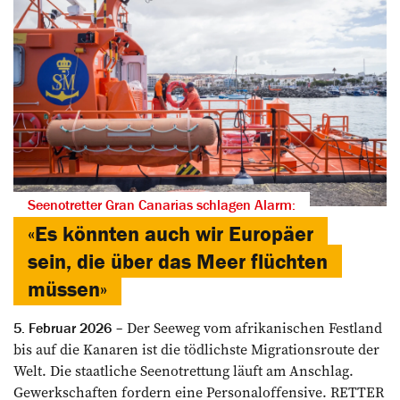
Seenotretter Gran Canarias schlagen Alarm:
«Es könnten auch wir Europäer
sein, die über das Meer flüchten
müssen»
Der Seeweg vom afrikanischen Festland
5. Februar 2026
bis auf die Kanaren ist die tödlichste Migrationsroute der
Welt. Die staatliche Seenotrettung läuft am Anschlag.
Gewerkschaften fordern eine Personaloffensive. RETTER