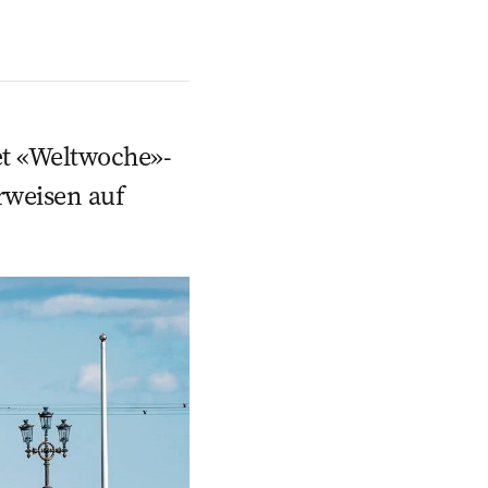
t ­«Weltwoche»-
rweisen auf