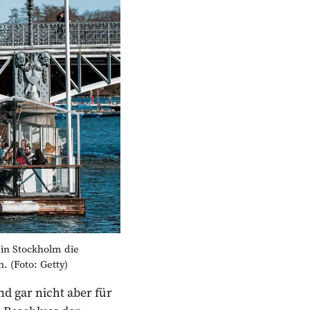
n Stockholm die
 (Foto: Getty)
d gar nicht aber für