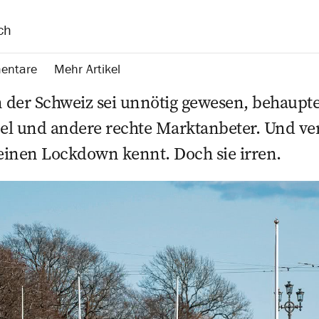
ch
entare
Mehr Artikel
der Schweiz sei ­unnötig ­gewesen, behaupte
el und andere rechte Marktanbeter. Und ­ve
einen Lockdown kennt. Doch sie irren.