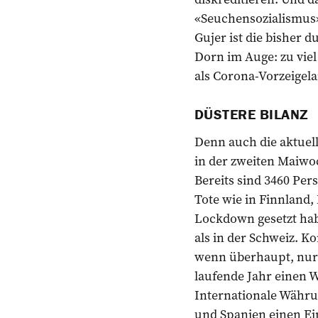
«Seuchensozialismus»
Gujer ist die bisher 
Dorn im Auge: zu viel
als Corona-Vorzeigel
DÜSTERE BILANZ
Denn auch die aktuel
in der zweiten Maiwo
Bereits sind 3460 Per
Tote wie in Finnland
Lockdown gesetzt habe
als in der Schweiz. 
wenn überhaupt, nur g
laufende Jahr einen 
Internationale Währu
und Spanien einen Ein