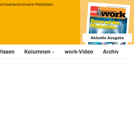
en
Inserieren
Unsere Redaktion
Aktuelle Ausgabe
issen
Kolumnen
work-Video
Archiv