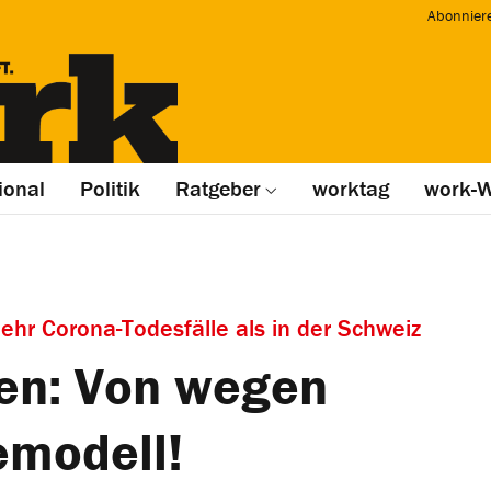
Abonnier
ional
Politik
Ratgeber
worktag
work-W
ehr Corona-Todesfälle als in der Schweiz
n: Von wegen
emodell!