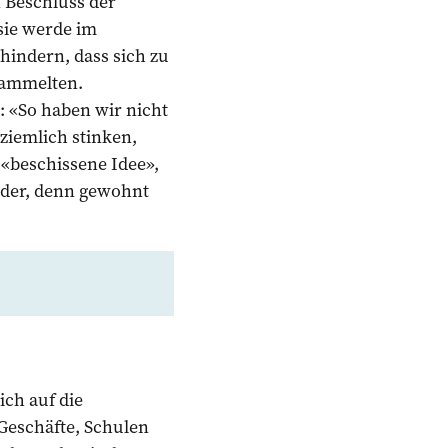
 Beschluss der
sie werde im
hindern, dass sich zu
rsammelten.
 «So haben wir nicht
ziemlich stinken,
e «beschissene Idee»,
nder, denn gewohnt
ich auf die
Geschäfte, Schulen