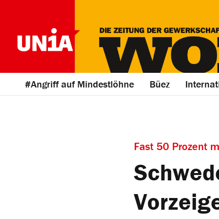
#Angriff auf Mindestlöhne
Büez
Internat
Fast 50 Prozent m
Schwede
­Vorzeig