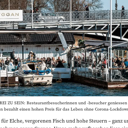
I ZU SEIN: Restaurantbesucherinnen und -besucher geniessen i
 bezahlt einen hohen Preis für das Leben ohne Corona-Lockdown.
für Elche, vergorenen Fisch und hohe Steuern – ganz un