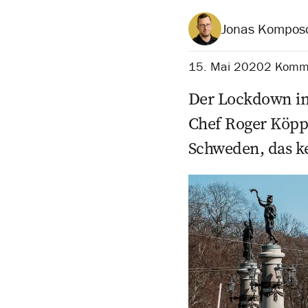
Jonas Kompos
15. Mai 2020
2 Komm
Der Lockdown in 
Chef ­Roger Köpp
Schweden, das k