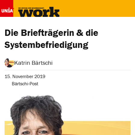
Die Briefträgerin & die
System­befriedigung
Katrin Bärtschi
15. November 2019
Bärtschi-Post