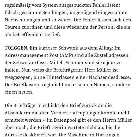
regelmässig vom System ausgespuckten Fehlerlisten:
falsch gescannte Sendungen, ungenügend eingescannte
Nachsendungen und so weiter. Die Fehler lassen sich den
Touren zuordnen und diese wiederum der Person, die sie
am betreffenden Tag lief.
TOLGGEN.
Ein kurioser Schwank aus dem Alltag: Im
Adressmanagement Post (AMP) sind alle Zustelladressen
der Schweiz erfasst. Mittels Scanner sind sie à jour zu
halten. Nun weiss die Briefträgerin: Herr Müller ist
weggezogen, ohne Hinterlassen einer Nachsendeadresse.
Der Briefkasten trägt nicht mehr seinen Namen, sondern
einen neuen.
Die Briefträgerin schickt den Brief zurück an die
Absenderin mit dem Vermerk: «Empfänger konnte nicht
ermittelt werden.» Im Datenpool gibt es den Herrn Müller
aber noch, die Briefträgerin wartete nicht ab, bis die
Adresse deaktiviert war. Die Maschine in Härkingen