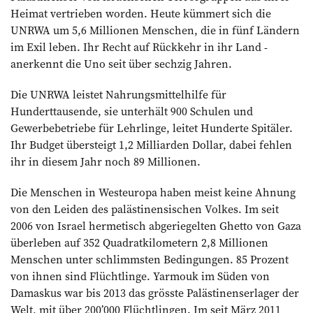
Heimat vertrieben worden. Heute kümmert sich die
UNRWA um 5,6 Millionen Menschen, die in fünf Ländern
im Exil leben. Ihr Recht auf Rückkehr in ihr Land ­
anerkennt die Uno seit über sechzig Jahren.
Die UNRWA leistet Nahrungsmittelhilfe für
Hunderttausende, sie unterhält 900 Schulen und
Gewerbebetriebe für Lehrlinge, leitet ­Hunderte Spitäler.
Ihr Budget übersteigt 1,2 Milliarden Dollar, dabei fehlen
ihr in ­diesem Jahr noch 89 Millionen.
Die Menschen in Westeuropa haben meist keine Ahnung
von den Leiden des palästinensischen Volkes. Im seit
2006 von Israel hermetisch abgeriegelten Ghetto von Gaza
überleben auf 352 Quadratkilometern 2,8 Millionen
Menschen unter schlimmsten Bedingungen. 85 Prozent
von ihnen sind Flüchtlinge. Yarmouk im Süden von
Damaskus war bis 2013 das grösste Palästinenserlager der
Welt, mit über 200’000 Flüchtlingen. Im seit März 2011