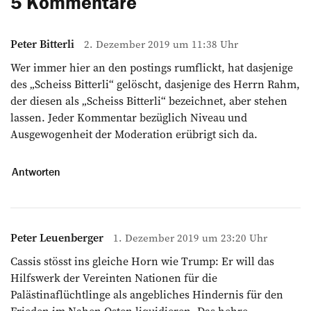
5 Kommentare
Peter Bitterli
2. Dezember 2019 um 11:38 Uhr
Wer immer hier an den postings rumflickt, hat dasjenige
des „Scheiss Bitterli“ gelöscht, dasjenige des Herrn Rahm,
der diesen als „Scheiss Bitterli“ bezeichnet, aber stehen
lassen. Jeder Kommentar bezüglich Niveau und
Ausgewogenheit der Moderation erübrigt sich da.
Antworten
Peter Leuenberger
1. Dezember 2019 um 23:20 Uhr
Cassis stösst ins gleiche Horn wie Trump: Er will das
Hilfswerk der Vereinten Nationen für die
Palästinaflüchtlinge als angebliches Hindernis für den
Frieden im Nahen Osten liquidieren. Das hehre