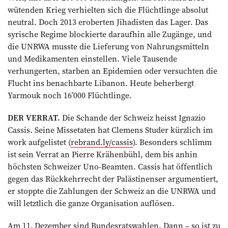
wütenden Krieg verhielten sich die Flüchtlinge absolut
neutral. Doch 2013 eroberten Jihadisten das Lager. Das
syrische Regime blockierte daraufhin alle Zugänge, und
die UNRWA musste die Lieferung von Nahrungsmitteln
und Medikamenten einstellen. Viele Tausende
verhungerten, starben an Epidemien oder versuchten die
Flucht ins benachbarte Libanon. Heute beherbergt
Yarmouk noch 16’000 Flüchtlinge.
DER VERRAT.
Die Schande der Schweiz heisst Ignazio
Cassis. Seine Missetaten hat Clemens Studer kürzlich im
work aufgelistet (
rebrand.ly/cassis
). Besonders schlimm
ist sein Verrat an Pierre Krähenbühl, dem bis anhin
höchsten Schweizer Uno-Beamten. Cassis hat öffentlich
gegen das Rückkehrrecht der Palästinenser argumentiert,
er stoppte die Zahlungen der Schweiz an die UNRWA und
will letztlich die ganze Organisation auflösen.
Am 11. Dezember sind Bundesratswahlen. Dann – so ist zu