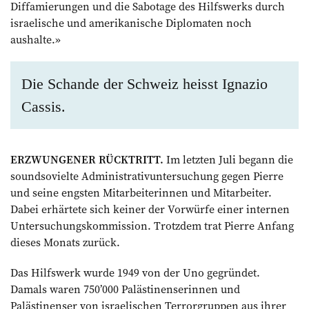
Diffamierungen und die Sabotage des Hilfswerks durch
israelische und amerikanische Diplomaten noch
aushalte.»
Die Schande der Schweiz heisst Ignazio
Cassis.
ERZWUNGENER RÜCKTRITT.
Im letzten Juli begann die
soundsovielte Administrativ­untersuchung gegen Pierre
und seine engsten Mitarbeiterinnen und Mitarbeiter.
Dabei erhärtete sich keiner der Vorwürfe einer internen
Untersuchungskommission. Trotzdem trat Pierre Anfang
dieses Monats zurück.
Das Hilfswerk wurde 1949 von der Uno gegründet.
Damals waren 750’000 Palästinenserinnen und
Palästinenser von israelischen Terror­gruppen aus ihrer