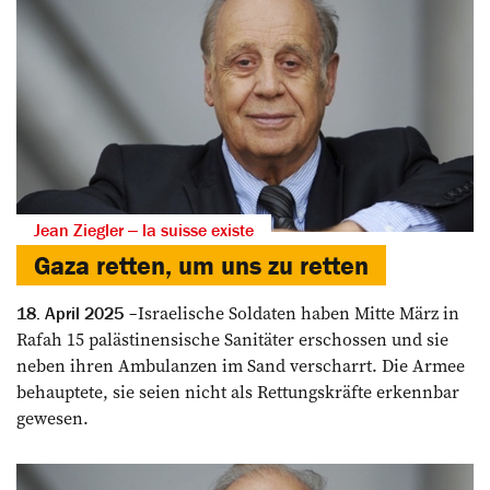
Jean Ziegler ‒ la suisse existe
Gaza retten, um uns zu retten
Israelische Soldaten haben Mitte März in
18. April 2025
Rafah 15 palästinensische Sanitäter erschossen und sie
neben ihren Ambulanzen im Sand verscharrt. Die Armee
behauptete, sie seien nicht als Rettungskräfte erkennbar
gewesen.