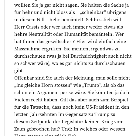
wollten Sie ja gar nicht sagen. Sie halten die Sache ja
für hehr und nicht bloss als – „scheinbar“ übrigens
in diesem Fall – hehr bemäntelt. Schliesslich will
Herr Cassis oder wer auch immer weder etwas als
hehre Neutralität oder Humanität bemänteln. Wer
hat Ihnen das gezwitschert? Hier wird einfach eine
Massnahme ergriffen. Sie meinen, irgendwas zu
durchschauen (was ja bei Durchsichtigkeit auch nicht
so schwer wäre), wo es gar nichts zu durchschauen
gibt.
Offenbar sind Sie auch der Meinung, man solle nicht
„ins gleiche Horn stossen“ wie „Trump“, als ob das
schon ein Argument per se wäre. Sie könnten ja da in
Vielem recht haben. Gilt das aber auch zum Beispiel
für die Tatsache, dass noch kein US-Präsident in den
letzten Jahrzehnten im Gegensatz zu Trump zu
diesem Zeitpunkt der Legislatur keinen Krieg vom
Zaun gebrochen hat? Und: In welches oder wessen
Horn stossen eigentlich Sie?