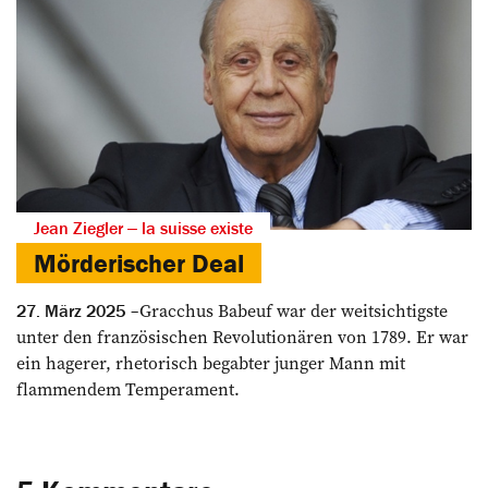
Jean Ziegler ‒ la suisse existe
Mörderischer Deal
Gracchus Babeuf war der weitsichtigste
27. März 2025
unter den französischen Revolutionären von 1789. Er war
ein hagerer, rhetorisch begabter junger Mann mit
flammendem Temperament.