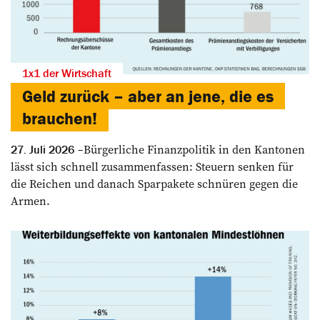
1x1 der Wirtschaft
Geld zurück – aber an jene, die es
brauchen!
Bürgerliche Finanzpolitik in den Kantonen
27. Juli 2026
lässt sich schnell zusammenfassen: Steuern senken für
die Reichen und danach Sparpakete schnüren gegen die
Armen.