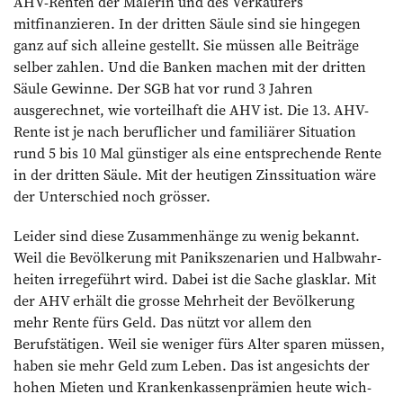
AHV-Renten der Malerin und des Verkäufers
mitfinanzieren. In der dritten Säule sind sie hingegen
ganz auf sich ­alleine gestellt. Sie müssen alle Beiträge
selber zahlen. Und die Banken machen mit der dritten
Säule Gewinne. Der SGB hat vor rund 3 Jahren
ausgerechnet, wie vorteilhaft die AHV ist. Die 13. AHV-
Rente ist je nach beruflicher und familiärer Situation
rund 5 bis 10 Mal günstiger als eine entsprechende Rente
in der dritten ­Säule. Mit der heutigen Zinssituation wäre
der Unterschied noch grösser.
Leider sind diese Zusammenhänge zu wenig bekannt.
Weil die Bevölkerung mit Panikszenarien und Halbwahr­
heiten irregeführt wird. Dabei ist die Sache glasklar. Mit
der AHV erhält die grosse Mehrheit der Bevölkerung
mehr Rente fürs Geld. Das nützt vor allem den
Berufstätigen. Weil sie ­weniger fürs Alter sparen müssen,
­haben sie mehr Geld zum Leben. Das ist angesichts der
hohen Mieten und Krankenkassenprämien heute wich­