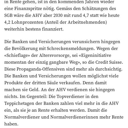
in Rente gehen, ist in den kommenden Jahren wieder
eine Finanzspritze nötig. Gemäss den Schätzungen des
SGB wäre die AHV aber 2030 mit rund 4,7 statt wie heute
4,2 Lohnprozenten (Anteil der ­Arbeitnehmenden)
weiterhin bestens finanziert.
Die Banken und Versicherungen verunsichern hingegen
die Bevölkerung mit Schreckensmeldungen. Wegen der
«Schieflage» der Altersvorsorge, sei «Eigeninitiative
momentan der ­einzig gangbare Weg», so die Credit Suisse.
Diese Propaganda-Offensiven sind mehr als durchsichtig.
Die ­Banken und Versicherungen wollen möglichst viele
Produkte der dritten Säule verkaufen. Denn damit
machen sie Geld. An der AHV verdienen sie hin­gegen
nichts. Im Gegenteil: Die Topverdiener in den
Teppichetagen der Banken zahlen viel mehr in die AHV
ein, als sie je an Rente erhalten­ ­werden. Damit die
Normalverdiener und Normalverdienerinnen mehr ­Rente
­haben.