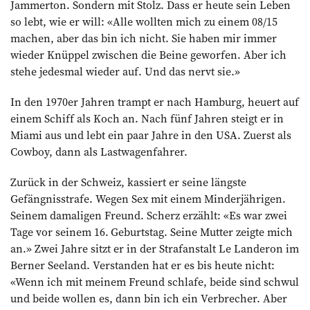
Jammerton. Sondern mit Stolz. Dass er heute sein Leben
so lebt, wie er will: «Alle wollten mich zu einem 08/15
machen, aber das bin ich nicht. Sie haben mir immer
wieder Knüppel zwischen die Beine geworfen. Aber ich
stehe jedesmal wieder auf. Und das nervt sie.»
In den 1970er Jahren trampt er nach Hamburg, heuert auf
einem Schiff als Koch an. Nach fünf Jahren steigt er in
Miami aus und lebt ein paar Jahre in den USA. Zuerst als
Cowboy, dann als Lastwagenfahrer.
Zurück in der Schweiz, kassiert er seine längste
Gefängnisstrafe. Wegen Sex mit einem Minderjährigen.
Seinem damaligen Freund. Scherz erzählt: «Es war zwei
Tage vor seinem 16. Geburtstag. Seine Mutter zeigte mich
an.» Zwei Jahre sitzt er in der Strafanstalt Le Landeron im
Berner Seeland. Verstanden hat er es bis heute nicht:
«Wenn ich mit meinem Freund schlafe, beide sind schwul
und beide wollen es, dann bin ich ein Verbrecher. Aber