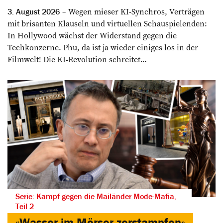
Wegen mieser KI-Synchros, Verträgen
3. August 2026
mit brisanten Klauseln und virtuellen Schauspielenden:
In Hollywood wächst der Widerstand gegen die
Techkonzerne. Phu, da ist ja wieder einiges los in der
Filmwelt! Die KI-Revolution schreitet...
Serie: Kampf gegen die Mailänder Mode-Mafia,
Teil 2
«Wasser im Mörser zerstampfen»