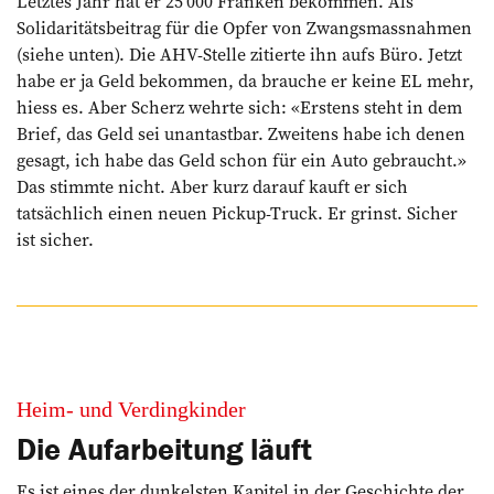
Letztes Jahr hat er 25’000 Franken bekommen. Als
Solidaritätsbeitrag für die Opfer von Zwangsmassnahmen
(siehe unten). Die AHV-Stelle zitierte ihn aufs Büro. Jetzt
habe er ja Geld bekommen, da brauche er keine EL mehr,
hiess es. Aber Scherz wehrte sich: «Erstens steht in dem
Brief, das Geld sei unantastbar. Zweitens habe ich denen
gesagt, ich habe das Geld schon für ein Auto gebraucht.»
Das stimmte nicht. Aber kurz darauf kauft er sich
tatsächlich einen neuen Pickup-Truck. Er grinst. Sicher
ist sicher.
Heim- und Verdingkinder
Die Aufarbeitung läuft
Es ist eines der dunkelsten Kapitel in der Geschichte der