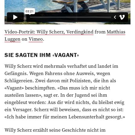
Video-Porträt: Willy Scherz, Verdingkind
from
Matthias
Luggen
on
Vimeo
.
SIE SAGTEN IHM «VAGANT»
Willy Scherz wird mehrmals verhaftet und landet im
Gefängnis. Wegen Fahrens ohne Ausweis, wegen
Schlägereien. Zwei davon mit Polizisten, die ihn als
«Vagant» beschimpften. «Das muss ich mir nicht
austeilen lassen», sagt er. In der Jugend sei ihm
eingebleut worden: Aus dir wird nichts, du bleibst ewig
ein Versager. Scherz will beweisen, dass es nicht so ist:
«Ich habe immer für meinen Lebensunterhalt gesorgt.»
Willy Scherz erzählt seine Geschichte nicht im