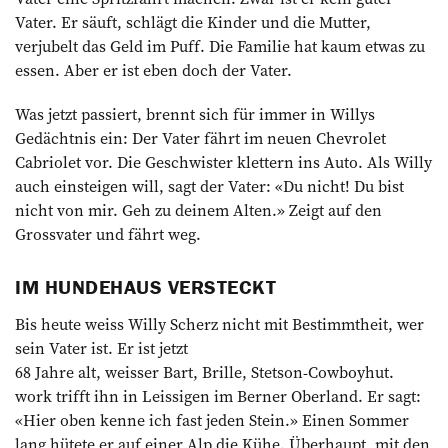
Vater. Er säuft, schlägt die Kinder und die Mutter,
verjubelt das Geld im Puff. Die Familie hat kaum etwas zu
essen. Aber er ist eben doch der Vater.
Was jetzt passiert, brennt sich für immer in Willys
Gedächtnis ein: Der Vater fährt im neuen Chevrolet
Cabriolet vor. Die Geschwister klettern ins Auto. Als Willy
auch einsteigen will, sagt der Vater: «Du nicht! Du bist
nicht von mir. Geh zu deinem Alten.» Zeigt auf den
Grossvater und fährt weg.
IM HUNDEHAUS VERSTECKT
Bis heute weiss Willy Scherz nicht mit Bestimmtheit, wer
sein Vater ist. Er ist jetzt
68 Jahre alt, weisser Bart, Brille, Stetson-Cowboyhut.
work trifft ihn in Leissigen im Berner Oberland. Er sagt:
«Hier oben kenne ich fast jeden Stein.» Einen Sommer
lang hütete er auf einer Alp die Kühe. Überhaupt, mit den