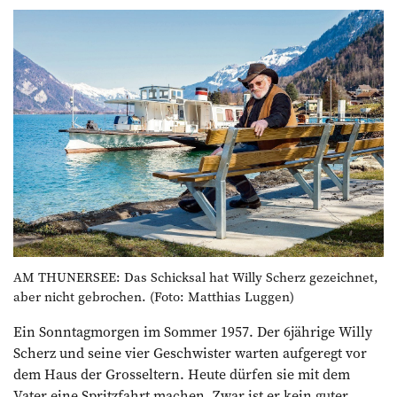
AM THUNERSEE: Das Schicksal hat Willy Scherz gezeichnet,
aber nicht gebrochen. (Foto: Matthias Luggen)
Ein Sonntagmorgen im Sommer 1957. Der 6jährige Willy
Scherz und seine vier Geschwister warten aufgeregt vor
dem Haus der Grosseltern. Heute dürfen sie mit dem
Vater eine Spritzfahrt machen. Zwar ist er kein guter