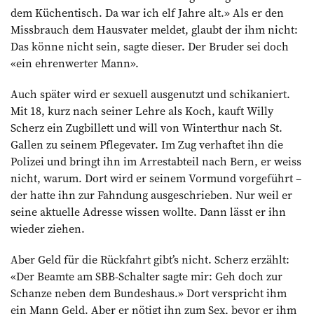
dem Küchentisch. Da war ich elf Jahre alt.» Als er den
Missbrauch dem Hausvater meldet, glaubt der ihm nicht:
Das könne nicht sein, sagte dieser. Der Bruder sei doch
«ein ehrenwerter Mann».
Auch später wird er sexuell ausgenutzt und schikaniert.
Mit 18, kurz nach seiner Lehre als Koch, kauft Willy
Scherz ein Zugbillett und will von Winterthur nach St.
Gallen zu seinem Pflegevater. Im Zug verhaftet ihn die
Polizei und bringt ihn im Arrestabteil nach Bern, er weiss
nicht, warum. Dort wird er seinem Vormund vorgeführt –
der hatte ihn zur Fahndung ausgeschrieben. Nur weil er
seine aktuelle Adresse wissen wollte. Dann lässt er ihn
wieder ziehen.
Aber Geld für die Rückfahrt gibt’s nicht. Scherz erzählt:
«Der Beamte am SBB-Schalter sagte mir: Geh doch zur
Schanze neben dem Bundeshaus.» Dort verspricht ihm
ein Mann Geld. Aber er nötigt ihn zum Sex, bevor er ihm