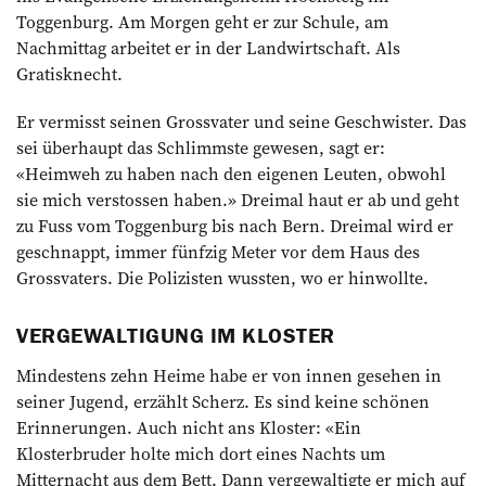
Toggenburg. Am Morgen geht er zur Schule, am
Nachmittag ­arbeitet er in der Landwirtschaft. Als
Gratisknecht.
Er vermisst seinen Grossvater und seine Geschwister. Das
sei überhaupt das Schlimmste gewesen, sagt er:
«Heimweh zu haben nach den eigenen Leuten, obwohl
sie mich verstossen haben.» Dreimal haut er ab und geht
zu Fuss vom Toggenburg bis nach Bern. Dreimal wird er
geschnappt, immer fünfzig Meter vor dem Haus des
Grossvaters. Die Polizisten wussten, wo er hinwollte.
VERGEWALTIGUNG IM KLOSTER
Mindestens zehn Heime habe er von innen gesehen in
seiner Jugend, erzählt Scherz. Es sind keine schönen
Erinnerungen. Auch nicht ans Kloster: «Ein
Klosterbruder holte mich dort eines Nachts um
Mitternacht aus dem Bett. Dann vergewaltigte er mich auf