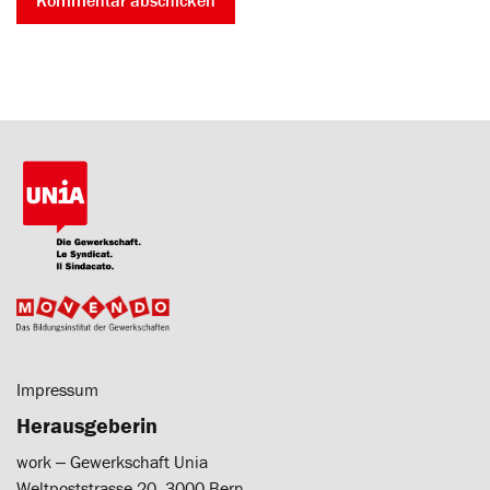
Impressum
Herausgeberin
work ‒ Gewerkschaft Unia
Weltpoststrasse 20, 3000 Bern