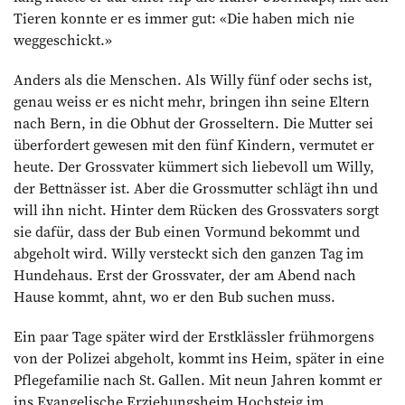
Tieren konnte er es immer gut: «Die haben mich nie
weggeschickt.»
Anders als die Menschen. Als Willy fünf oder sechs ist,
genau weiss er es nicht mehr, bringen ihn seine Eltern
nach Bern, in die Obhut der Grosseltern. Die Mutter sei
überfordert gewesen mit den fünf Kindern, vermutet er
heute. Der Grossvater kümmert sich liebevoll um Willy,
der Bettnässer ist. Aber die Grossmutter schlägt ihn und
will ihn nicht. Hinter dem Rücken des Grossvaters sorgt
sie dafür, dass der Bub einen Vormund bekommt und
abgeholt wird. Willy versteckt sich den ganzen Tag im
Hundehaus. Erst der Grossvater, der am Abend nach
Hause kommt, ahnt, wo er den Bub suchen muss.
Ein paar Tage später wird der Erstklässler frühmorgens
von der Polizei abgeholt, kommt ins Heim, später in eine
Pflegefamilie nach St. Gallen. Mit neun Jahren kommt er
ins Evangelische Erziehungsheim Hochsteig im