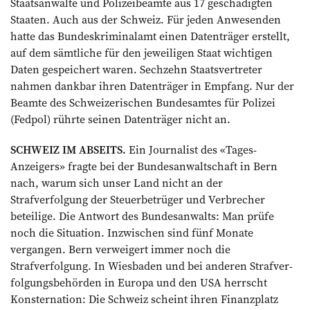
Staatsanwälte und Polizeibeamte aus 17 geschädigten
Staaten. Auch aus der Schweiz. Für jeden Anwesenden
hatte das Bundeskriminalamt einen Datenträger erstellt,
auf dem sämtliche für den jeweiligen Staat wichtigen
Daten gespeichert waren. Sechzehn Staats­vertreter
nahmen dankbar ihren Datenträger in Empfang. Nur der
Beamte des Schweizerischen Bundesamtes für Polizei
(Fedpol) rührte seinen Datenträger nicht an.
SCHWEIZ IM ABSEITS.
Ein Journalist des «Tages-
Anzeigers» fragte bei der Bundesanwaltschaft in Bern
nach, warum sich unser Land nicht an der
Strafverfolgung der Steuerbetrüger und Verbrecher
beteilige. Die Antwort des Bundesanwalts: Man prüfe
noch die Situation. Inzwischen sind fünf Monate
vergangen. Bern verweigert immer noch die
Strafverfolgung. In Wiesbaden und bei anderen Strafver­
folgungsbehörden in Europa und den USA herrscht
Konsternation: Die Schweiz scheint ihren Finanzplatz