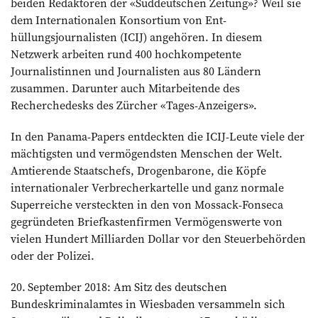
beiden Redaktoren der «Süddeutschen Zeitung»? Weil sie
dem Internationalen Konsortium von Ent­
hüllungsjournalisten (ICIJ) angehören. In diesem
Netzwerk arbeiten rund 400 hochkompetente
Journalistinnen und Journalisten aus 80 Ländern
zusammen. Darunter auch Mitarbeitende des
Recherchedesks des Zürcher «Tages-Anzeigers».
In den Panama-Papers entdeckten die ICIJ-Leute viele der
mächtigsten und vermögendsten ­Menschen der Welt.
Amtierende Staatschefs, Drogenbarone, die Köpfe
internationaler Verbrecherkartelle und ganz normale
Superreiche versteckten in den von Mossack-Fonseca
gegründeten Briefkastenfirmen Vermögenswerte von
vielen Hundert Milliarden Dollar vor den Steuerbehörden
oder der Polizei.
20. September 2018: Am Sitz des deutschen
Bundeskriminalamtes in Wiesbaden versammeln sich