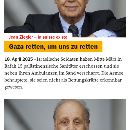
Jean Ziegler ‒ la suisse existe
Gaza retten, um uns zu retten
Israelische Soldaten haben Mitte März in
18. April 2025
Rafah 15 palästinensische Sanitäter erschossen und sie
neben ihren Ambulanzen im Sand verscharrt. Die Armee
behauptete, sie seien nicht als Rettungskräfte erkennbar
gewesen.