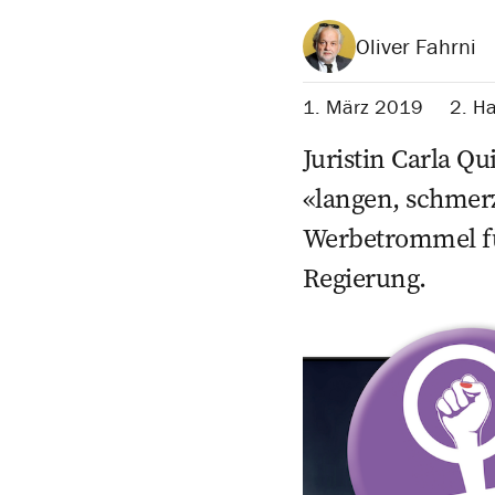
Oliver Fahrni
1. März 2019
2. Ha
Juristin Carla Q
«langen, schmerz
Werbetrommel für
Regierung.