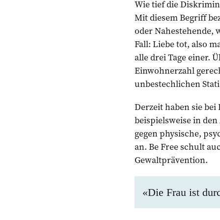
Wie tief die Diskrimi
Mit diesem Begriff be
oder Nahestehende, we
Fall: Liebe tot, also 
alle drei Tage einer.
Einwohnerzahl gerechn
unbestechlichen Statis
Derzeit haben sie bei 
beispielsweise in den
gegen physische, psy
an. Be Free schult au
Gewaltprävention.
«Die Frau ist du