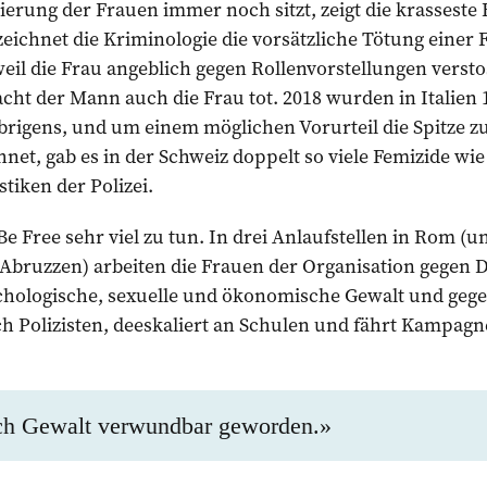
nierung der Frauen immer noch sitzt, zeigt die krasseste
zeichnet die Kriminologie die vorsätzliche Tötung einer
il die Frau angeblich gegen Rollenvorstellungen versto
macht der Mann auch die Frau tot. 2018 wurden in Italien
 Übrigens, und um einem möglichen Vorurteil die Spitze z
et, gab es in der Schweiz doppelt so viele Femizide wie i
tiken der Polizei.
Be Free sehr viel zu tun. In drei Anlaufstellen in Rom (u
 Abruzzen) arbeiten die Frauen der Organisation gegen 
chologische, ­sexuelle und ökonomische Gewalt und ge
ch Polizisten, deeskaliert an Schulen und fährt Kampagn
rch Gewalt verwundbar geworden.»