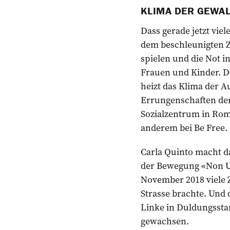
KLIMA DER GEWA
Dass gerade jetzt vie
dem beschleunigten Ze
spielen und die Not in
Frauen und Kinder. D
heizt das Klima der A
Errungenschaften der
Sozialzentrum in Rom
anderem bei Be Free.
Carla Quinto macht da
der Bewegung «Non Un
November 2018 viele 
Strasse brachte. Und 
Linke in Duldungsstar
gewachsen.