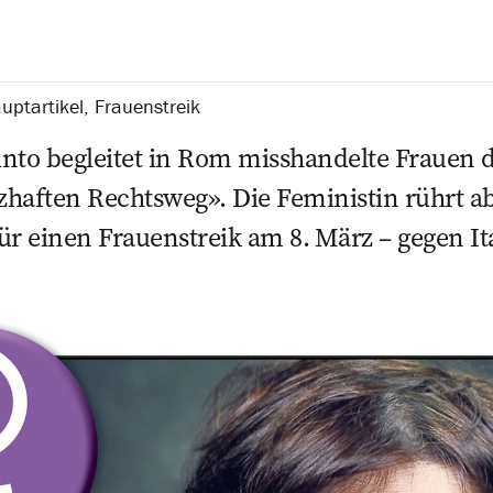
uptartikel
,
Frauenstreik
uinto begleitet in Rom misshandelte Frauen
haften Rechtsweg». Die Feministin rührt ab
 einen Frauenstreik am 8. März – gegen It