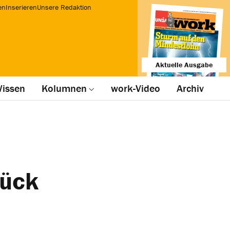
en
Inserieren
Unsere Redaktion
Aktuelle Ausgabe
issen
Kolumnen
work-Video
Archiv
tück