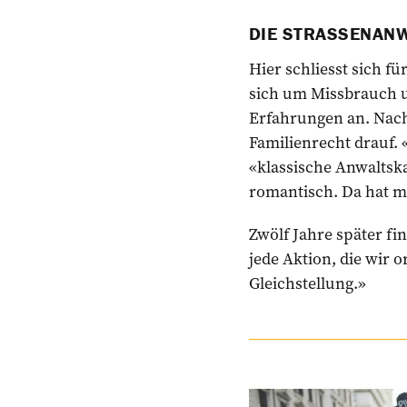
DIE STRASSENAN
Hier schliesst sich fü
sich um Missbrauch un
Erfahrungen an. Nach 
Familienrecht drauf. «
«klassische Anwaltska
romantisch. Da hat m
Zwölf Jahre später fin
jede Aktion, die wir 
Gleichstellung.»