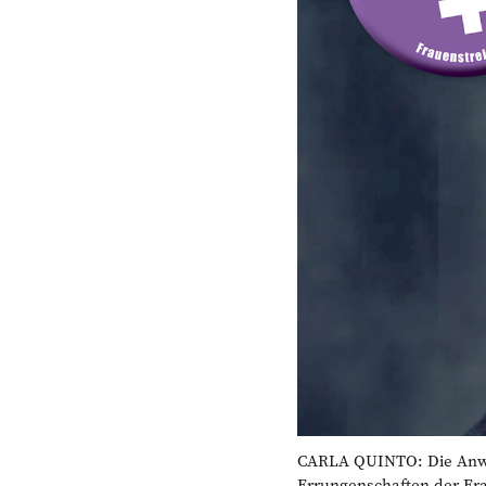
CARLA QUINTO: Die Anwält
Errungenschaften der Fr