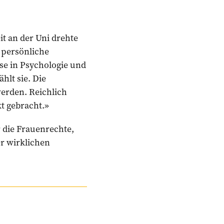
it an der Uni drehte
 persönliche
se in Psychologie und
hlt sie. Die
werden. Reichlich
t gebracht.»
ür die Frauenrechte,
er wirklichen