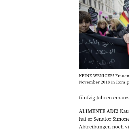
KEINE WENIGER! Frauen 
November 2018 in Rom ge
fünfzig Jahren emanzi
ALIMENTE ADE!
Kaum
hat er Senator Simone
Abtreibungen noch vi