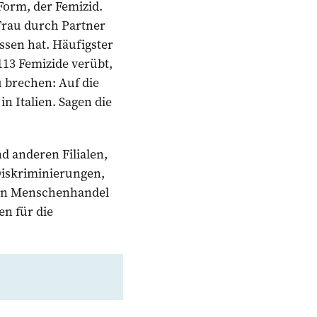
 Form, der Femizid.
 Frau durch Partner
ssen hat. Häufigster
 113 Femizide verübt,
u brechen: Auf die
n Italien. Sagen die
nd anderen Filialen,
Diskriminierungen,
gen Menschenhandel
en für die