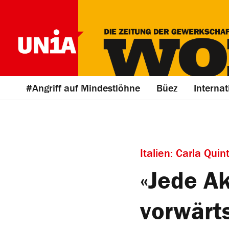
#Angriff auf Mindestlöhne
Büez
Internat
Italien: Carla Qui
«Jede Ak
vorwärt