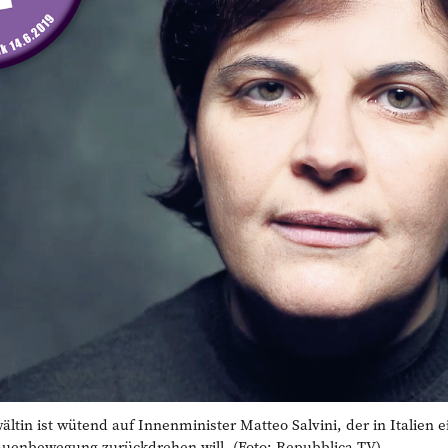
in ist wütend auf Innenminister Matteo Salvini, der in Italien e
auenbewegung zurückdrehen will. (Foto: Repubblica TV)