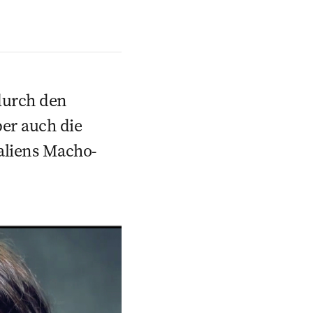
 durch den
er auch die
aliens Macho-