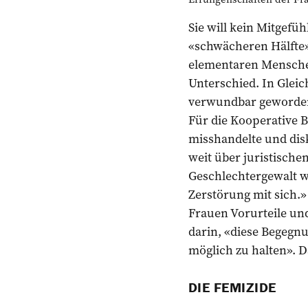
Sie will kein Mitgefü
«schwächeren Hälfte»
elementaren Menschen
Unterschied. In Gleich
verwundbar geworden.
Für die Kooperative Be
misshandelte und dis
weit über juristische
Geschlechtergewalt w
Zerstörung mit sich.»
Frauen Vorurteile und
darin, «diese Begegn
möglich zu halten». D
DIE FEMIZIDE