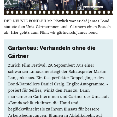
DER NEUSTE BOND-FILM: Plötzlich war er da! James Bond
stattete den Unia-Gärtnerinnen und -Gärtnern einen Besuch
ab. Hier geht’s zum Film: wir-gärtner.ch/james-bond
Gartenbau: Verhandeln ohne die
Gärtner
Zurich Film Festival, 29. September: Aus ­einer
schwarzen Limousine steigt der Schauspieler Martin
Langanke aus. Ein fast perfekter Doppelgänger des
Bond-Darstellers Daniel Craig. Er gibt Autogramme, ­
posiert für Selfies, winkt den Fans zu. Dann
marschieren Gärtnerinnen und Gärtner der Unia auf.
«Bond» schüttelt ihnen die Hand und
beglückwünscht sie zu ihrem Einsatz für bessere
Arbeitsbedingungen. Blumen in Abfallkübeln, auf­