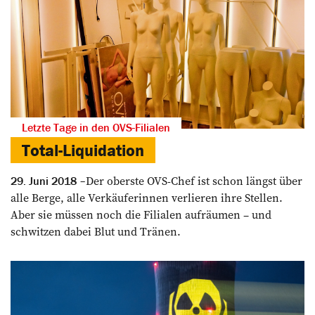
Letzte Tage in den OVS-Filialen
Total-Liquidation
Der oberste OVS-Chef ist schon längst über
29. Juni 2018
alle ­Berge, alle Verkäuferinnen ver­lieren ihre Stellen.
Aber sie müssen noch die Filialen aufräumen – und
schwitzen dabei Blut und Tränen.