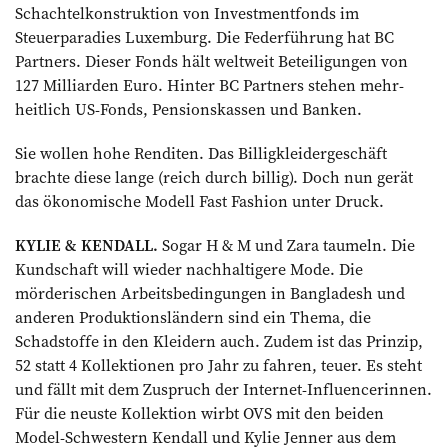
Schachtelkonstruktion von Investmentfonds im
Steuerparadies Luxemburg. Die Federführung hat BC
Partners. Dieser Fonds hält weltweit Beteiligungen von
127 Milliarden Euro. Hinter BC Partners stehen mehr­
heitlich US-Fonds, Pensionskassen und Banken.
Sie wollen hohe Renditen. Das Billigkleidergeschäft
brachte diese lange (reich durch billig). Doch nun gerät
das ökonomische Modell Fast Fashion unter Druck.
KYLIE & KENDALL.
Sogar H & M und Zara taumeln. Die
Kundschaft will wieder nachhaltigere Mode. Die
mörderischen Arbeitsbedingungen in Bangladesh und
anderen Produktionsländern sind ein Thema, die
Schadstoffe in den Kleidern auch. Zudem ist das Prinzip,
52 statt 4 Kollektionen pro Jahr zu fahren, teuer. Es steht
und fällt mit dem Zuspruch der Internet-Influencerinnen.
Für die neuste Kollektion wirbt OVS mit den beiden
Model-Schwestern Kendall und Kylie Jenner aus dem