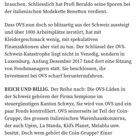
brauchen. Schliesslich hat Profi Beraldo seine Sporen bei
der italienischen Modekette Benetton verdient.
Dass OVS nun doch so blitzartig aus der Schweiz aussteigt
und über 1000 Arbeitsplätze zerstört, hat mit
Kleidergeschmack wenig, mit spekulativen
Finanzaktionen aber viel zu tun. Der Schlüssel der OVS-
Schweiz-Katastrophe liegt nicht in Venedig, sondern in
Luxemburg. Anfang Dezember 2017 fand dort eine Sitzung
von Fondsmanagern statt. Sie beschlossen, ihr
Investment bei OVS scharf herunter­zufahren.
REICH UND BILLIG.
Der Reihe nach: Die OVS-Läden in
der Schweiz gehören der Firma Sempione im
steuergünstigen Kanton Schwyz. Sie wird von OVS und ein
paar Fonds kontrolliert. OVS seinerseits ist Teil der Coin-
Gruppe, des grossen italienischen Warenhauskonzerns,
der auch Upim, La Standa, Kid’s Planet, Melablu usw.
besitzt. Doch wem gehört die Coin-Gruppe? Einer