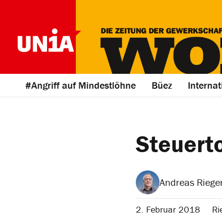
#Angriff auf Mindestlöhne
Büez
Internat
Steuerto
Andreas Riege
2. Februar 2018
Ri