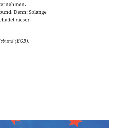
nternehmen.
sbund. Denn: Solange
chadet dieser
ftsbund (EGB).