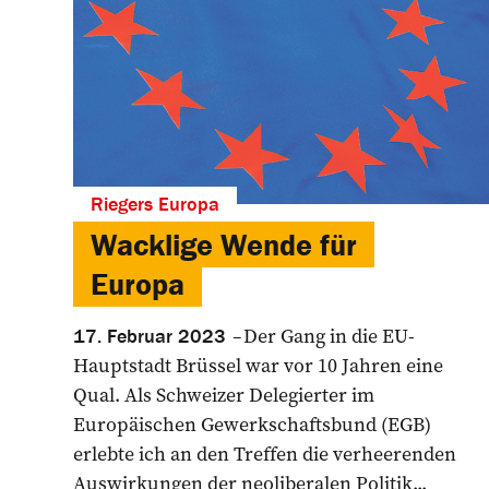
Riegers Europa
Wacklige Wende für
Europa
Der Gang in die EU-
17. Februar 2023
Hauptstadt Brüssel war vor 10 Jahren eine
Qual. Als Schweizer Delegierter im
Europäischen Gewerkschaftsbund (EGB)
erlebte ich an den Treffen die verheerenden
Auswirkungen der neoliberalen Politik...