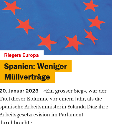
Riegers Europa
Spanien: Weniger
Müllverträge
«Ein grosser Sieg», war der
20. Januar 2023
Titel dieser Kolumne vor einem Jahr, als die
spanische Arbeitsministerin Yolan­da Díaz ihre
Arbeitsgesetzrevision im Parlament
durchbrachte.