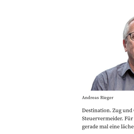
Andreas Rieger
Destination. Zug und
Steuervermeider. Für 
gerade mal eine läche