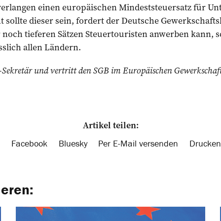
verlangen einen europäischen Mindeststeuersatz für U
 sollte dieser sein, fordert der Deutsche Gewerkschaft
 noch tieferen Sätzen Steuertouristen anwerben kann, s
slich allen Ländern.
-Sekretär und vertritt den SGB im Europäischen Gewerkscha
Artikel teilen:
Facebook
Bluesky
Per E-Mail versenden
Drucken
ieren: