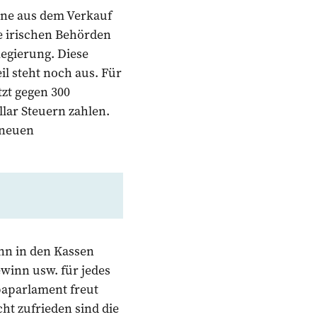
nne aus dem Verkauf
e irischen Behörden
Regierung. Diese
l steht noch aus. Für
tzt gegen 300
llar Steuern zahlen.
 neuen
nn in den Kassen
ewinn usw. für jedes
paparlament freut
ht zufrieden sind die