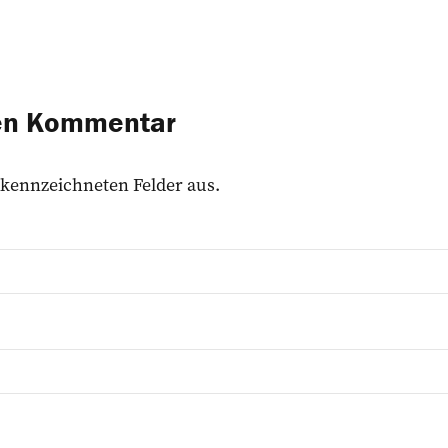
nen Kommentar
 gekennzeichneten Felder aus.