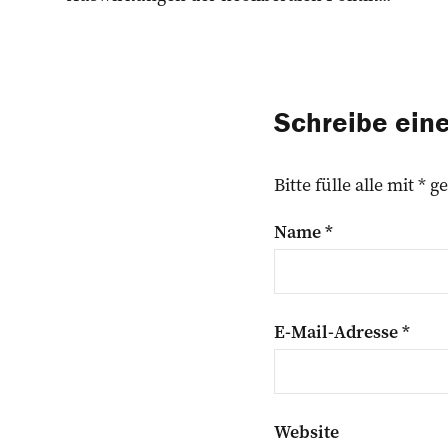
Schreibe ei
Bitte fülle alle mit *
Name
*
E-Mail-Adresse
*
Website