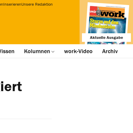
en
Inserieren
Unsere Redaktion
Aktuelle Ausgabe
issen
Kolumnen
work-Video
Archiv
iert