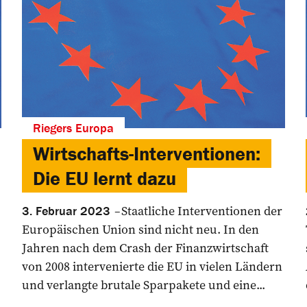
Riegers Europa
Wirtschafts-Interventionen:
Die EU lernt dazu
Staatliche Interventionen der
3. Februar 2023
Europäischen Union sind nicht neu. In den
Jahren nach dem Crash der Finanzwirtschaft
von 2008 intervenierte die EU in vielen Ländern
und verlangte brutale Sparpakete und eine...