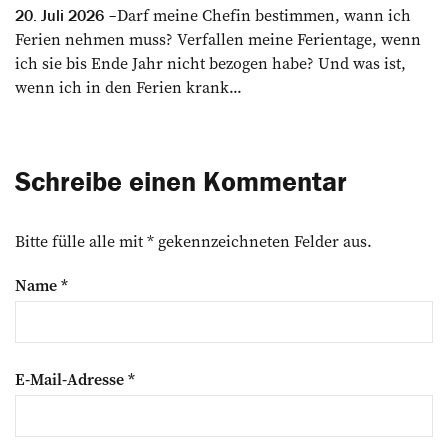
Darf meine Chefin bestimmen, wann ich
20. Juli 2026
Ferien nehmen muss? Verfallen meine Ferientage, wenn
ich sie bis Ende Jahr nicht bezogen habe? Und was ist,
wenn ich in den Ferien krank...
Schreibe einen Kommentar
Bitte fülle alle mit * gekennzeichneten Felder aus.
Name
*
E-Mail-Adresse
*