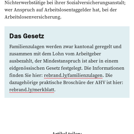
Nichterwerbstätige bei ihrer Sozialversicherungsanstalt;
wer Anspruch auf Arbeitslosentaggelder hat, bei der
Arbeitslosenversicherung.
Das Gesetz
Familienzulagen werden zwar kantonal geregelt und
zusammen mit dem Lohn vom Arbeitgeber
ausbezahlt, der Mindestanspruch ist aber in einem
eid­genössischen Gesetz festgelegt. Die Informationen
finden Sie hier:
rebrand.ly/familien­zulagen
. Die
dazuge­hörige praktische Broschüre der AHV ist hier:
rebrand.ly/merkblatt
.
Artikel teilen: