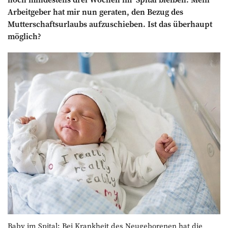
Arbeitgeber hat mir nun geraten, den Bezug des
Mutterschaftsurlaubs
aufzuschieben. Ist das überhaupt
möglich?
Baby im Spital: Bei Krankheit des Neugeborenen hat die