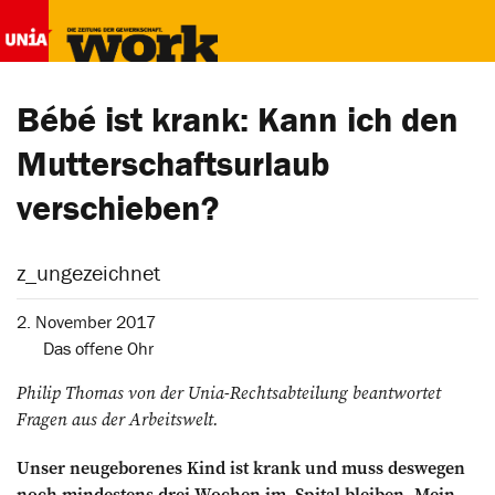
Bébé ist krank: Kann ich den
Mutterschaftsurlaub
verschieben?
z_ungezeichnet
2. November 2017
Das offene Ohr
Philip Thomas von der Unia-Rechtsabteilung beantwortet
Fragen aus der Arbeitswelt.
Unser neugeborenes Kind ist krank und muss deswegen
noch mindestens drei Wochen im Spital bleiben. Mein