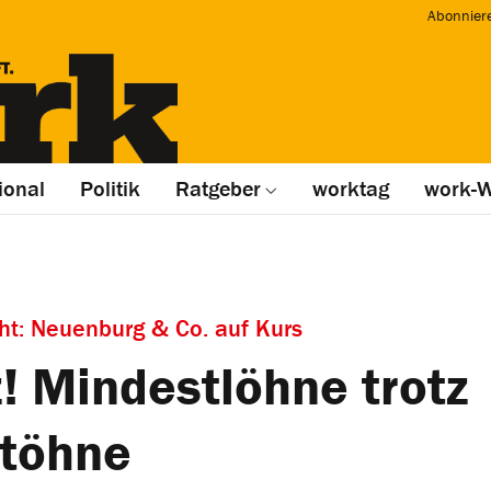
Abonnier
ional
Politik
Ratgeber
worktag
work-W
t: Neuenburg & Co. auf Kurs
! Mindestlöhne trotz
töhne