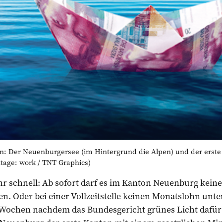
n: Der Neuenburgersee (im Hintergrund die Alpen) und der erste
ntage: work / TNT Graphics)
sehr schnell: Ab sofort darf es im Kanton Neuenburg ke
n. Oder bei einer Vollzeitstelle keinen Monatslohn unt
er Wochen nachdem das Bundesgericht grünes Licht dafür