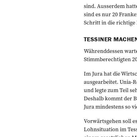
sind. Ausserdem hatt
sind es nur 20 Franke
Schritt in die richtig
TESSINER MACHE
Währenddessen warten
Stimmberechtigten 2
Im Jura hat die Wirt
ausgearbeitet. Unia-R
und legte zum Teil seh
Deshalb kommt der Bun
Jura mindestens so vi
Vorwärtsgehen soll es
Lohnsituation im Tess