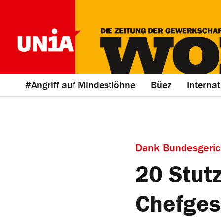
#Angriff auf Mindestlöhne
Büez
Internat
Dank Bundesgerich
20 Stutz
Chefges