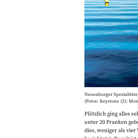
Neuenburger Spezialitäte
(Fotos: Keystone (2); Mo
Plötzlich ging alles 
unter 20 Franken gebe
dies, weniger als vi