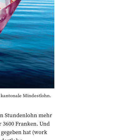
 kantonale Mindestlohn.
inen Stundenlohn mehr
er 3600 Franken. Und
 gegeben hat (work