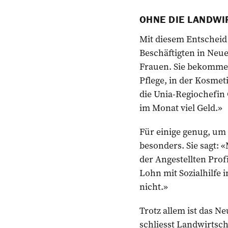
OHNE DIE LANDWI
Mit diesem Entscheid 
Beschäftigten in Neue
Frauen. Sie bekommen
Pflege, in der Kosmeti
die Unia-Regiochefin
im Monat viel Geld.»
Für einige genug, um 
besonders. Sie sagt: 
der Angestellten Prof
Lohn mit Sozialhilfe i
nicht.»
Trotz allem ist das N
schliesst Landwirtsc