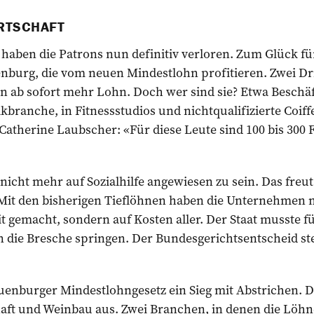
RTSCHAFT
haben die Patrons nun definitiv verloren. Zum Glück für
nburg, die vom neuen Mindestlohn profitieren. Zwei Dri
 ab sofort mehr Lohn. Doch wer sind sie? Etwa Beschäft
kbranche, in Fitnessstudios und nichtqualifizierte Coiffe
 Catherine Laubscher: «Für diese Leute sind 100 bis 30
nicht mehr auf Sozialhilfe angewiesen zu sein. Das freu
«Mit den bisherigen Tieflöhnen haben die Unternehmen n
it gemacht, sondern auf Kosten aller. Der Staat musste f
n die Bresche springen. Der Bundesgerichtsentscheid stell
euenburger Mindestlohngesetz ein Sieg mit Abstrichen. 
haft und Weinbau aus. Zwei Branchen, in denen die Löh