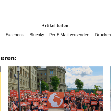
Artikel teilen:
Facebook
Bluesky
Per E-Mail versenden
Drucken
ieren: