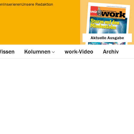
en
Inserieren
Unsere Redaktion
Aktuelle Ausgabe
issen
Kolumnen
work-Video
Archiv