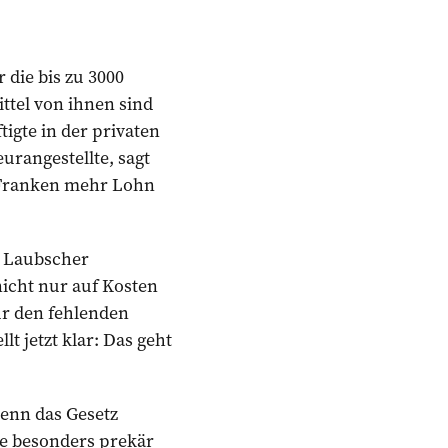
 die bis zu 3000
ttel von ihnen sind
igte in der privaten
urangestellte, sagt
0 Franken mehr Lohn
t Laubscher
icht nur auf Kosten
ür den fehlenden
t jetzt klar: Das geht
Denn das Gesetz
ne besonders prekär