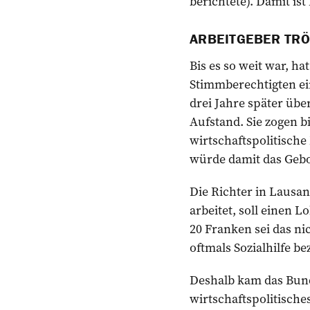
berichtete). Damit is
ARBEITGEBER TRÖ
Bis es so weit war, h
Stimmberechtigten ei
drei Jahre später üb
Aufstand. Sie zogen b
wirtschaftspolitisch
würde damit das Gebot
Die Richter in Lausan
arbeitet, soll einen 
20 Franken sei das ni
oftmals Sozialhilfe be
Deshalb kam das Bund
wirtschaftspolitische