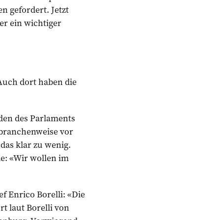
 gefordert. Jetzt
er ein wichtiger
Auch dort haben die
den des Parlaments
g branchenweise vor
 das klar zu wenig.
e: «Wir wollen im
f Enrico Borelli: «Die
t laut Borelli von