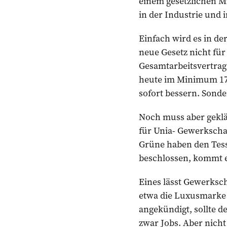
einem gesetzlichen Mi
in der Industrie und
Einfach wird es in de
neue Gesetz nicht für
Gesamtarbeitsvertrag 
heute im Minimum 17 
sofort bessern. Sonde
Noch muss aber geklär
für Unia- Gewerkschaf
Grüne haben den Tessin
beschlossen, kommt e
Eines lässt Gewerksc
etwa die Luxusmarke G
angekündigt, sollte d
zwar Jobs. Aber nicht