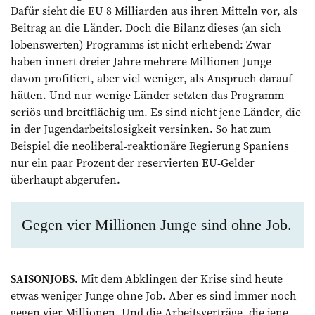
Dafür sieht die EU 8 Milliarden aus ihren Mitteln vor, als
Beitrag an die Länder. Doch die Bilanz dieses (an sich
lobenswerten) Programms ist nicht erhebend: Zwar
haben innert dreier Jahre mehrere Millionen Junge
davon profitiert, aber viel weniger, als Anspruch darauf
hätten. Und nur wenige Länder setzten das Programm
seriös und breitflächig um. Es sind nicht jene Länder, die
in der Jugendarbeitslosigkeit versinken. So hat zum
Beispiel die neoliberal-reaktionäre Regierung Spaniens
nur ein paar Prozent der reservierten EU-Gelder
überhaupt abgerufen.
Gegen vier Millionen Junge sind ohne Job.
SAISONJOBS.
Mit dem Abklingen der Krise sind heute
etwas weniger Junge ohne Job. Aber es sind immer noch
gegen vier Mil­lionen. Und die Arbeitsverträge, die jene