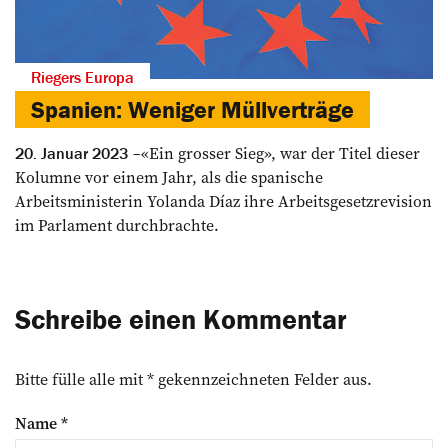
Riegers Europa
Spanien: Weniger Müllverträge
«Ein grosser Sieg», war der Titel dieser
20. Januar 2023
Kolumne vor einem Jahr, als die spanische
Arbeitsministerin Yolan­da Díaz ihre Arbeitsgesetzrevision
im Parlament durchbrachte.
Schreibe einen Kommentar
Bitte fülle alle mit * gekennzeichneten Felder aus.
Name
*