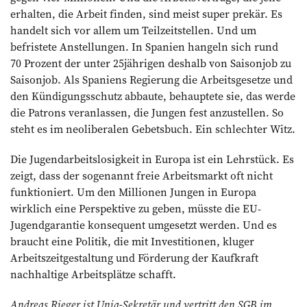
erhalten, die Arbeit finden, sind meist super prekär. Es
handelt sich vor allem um Teilzeitstellen. Und um
befristete Anstellungen. In Spanien hangeln sich rund
70 Prozent der unter 25jährigen deshalb von Saisonjob zu
Saisonjob. Als Spaniens Regierung die Arbeitsgesetze und
den Kündigungsschutz abbaute, behauptete sie, das werde
die Patrons veranlassen, die Jungen fest anzustellen. So
steht es im neoliberalen Gebetsbuch. Ein schlechter Witz.
Die Jugendarbeitslosigkeit in Europa ist ein Lehrstück. Es
zeigt, dass der sogenannt freie Arbeitsmarkt oft nicht
funktio­niert. Um den Millionen Jungen in Europa
wirklich eine Perspektive zu geben, müsste die EU-
Jugendgarantie konsequent umgesetzt werden. Und es
braucht eine Politik, die mit Investitionen, kluger
Arbeitszeit­gestaltung und Förderung der Kaufkraft
nachhaltige Arbeitsplätze schafft.
Andreas Rieger ist Unia-Sekretär und vertritt den SGB im