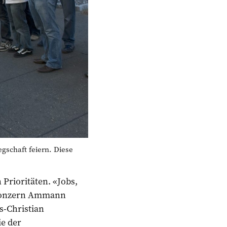
gschaft feiern. Diese
Prioritäten. «Jobs,
enkonzern Ammann
s-Christian
ie der