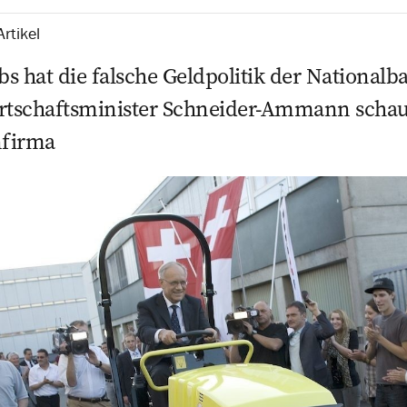
rtikel
s hat die falsche Geldpolitik der Nationalb
rtschaftsminister Schneider-Ammann schaut z
nfirma