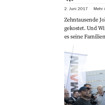
2. Juni 2017
Mehr A
Zehntausende Job
gekostet. Und Wi
es seine Familie