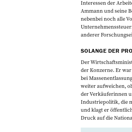
Interessen der Arbei
Ammann und seine Bes
nebenbei noch alle Vor
Unternehmenssteuern.
anderer Forschungsei
SOLANGE DER PRO
Der Wirtschaftsminis
der Konzerne. Er war
bei Massenentlassunge
weiter aufweichen, ob
der Verkäuferinnen un
Industriepolitik, die 
und klagt er öffentli
Druck auf die Nation