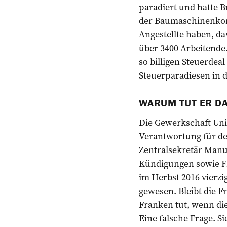
paradiert und hatte 
der Baumaschinenkonz
Angestellte haben, d
über 3400 Arbeitende.
so billigen Steuerdea
Steuerparadiesen in 
WARUM TUT ER D
Die Gewerkschaft Unia
Verantwortung für de
Zentralsekretär Manu
Kündigungen sowie 
im Herbst 2016 vierzi
gewesen. Bleibt die F
Franken tut, wenn die
Eine falsche Frage. S