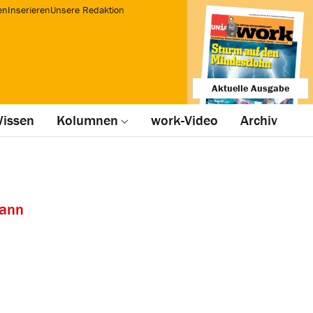
en
Inserieren
Unsere Redaktion
Aktuelle Ausgabe
issen
Kolumnen
work-Video
Archiv
mann