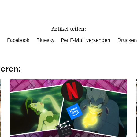
Artikel teilen:
Facebook
Bluesky
Per E-Mail versenden
Drucken
ieren: