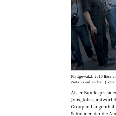
Plattgewalzt: 2010 liess 
Zeiten sind vorbei. (Foto
Als er Bundespräsiden
Jobs, Jobs», antwort
Group in Langenthal B
Schneider, der die Am