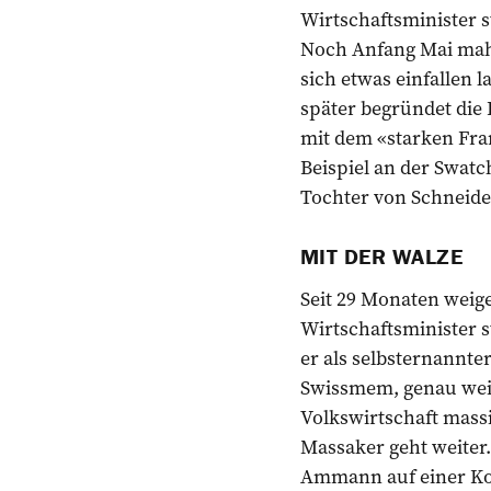
Wirtschaftsminister st
Noch Anfang Mai mahn
sich etwas einfallen
später begründet die 
mit dem «starken Fra
Beispiel an der Swatc
Tochter von Schneid
MIT DER WALZE
Seit 29 Monaten weige
Wirtschaftsminister 
er als selbsternannte
Swissmem, genau weiss
Volkswirtschaft massi
Massaker geht weiter
Ammann auf einer Ko