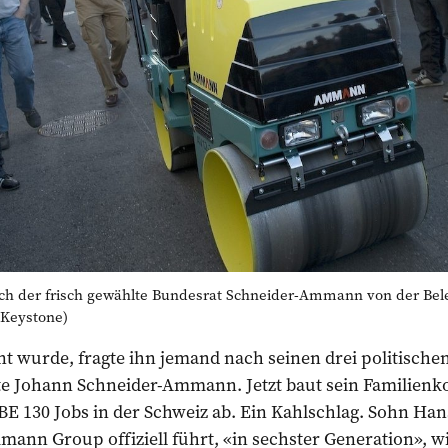
sich der frisch gewählte Bundesrat Schneider-Ammann von der Bele
: Keystone)
t wurde, fragte ihn jemand nach seinen drei politischen 
ete Johann Schneider-Ammann. Jetzt baut sein Famili
E 130 Jobs in der Schweiz ab. Ein Kahlschlag. Sohn Han
mann Group offiziell führt, «in sechster Generation», w