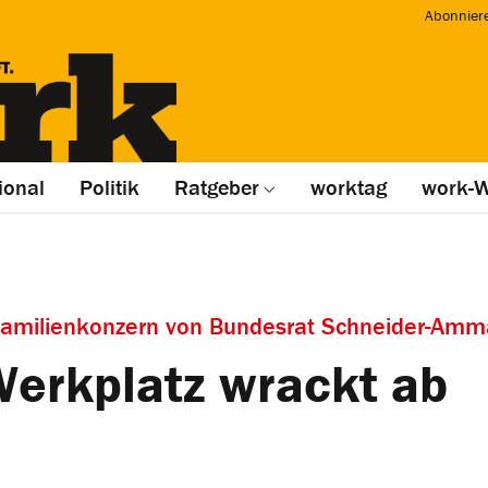
Abonnier
ional
Politik
Ratgeber
worktag
work-W
Familienkonzern von Bundesrat Schneider-Am
Werkplatz wrackt ab