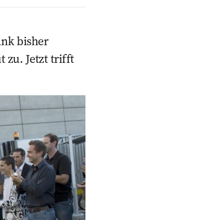
ank bisher
u. Jetzt trifft