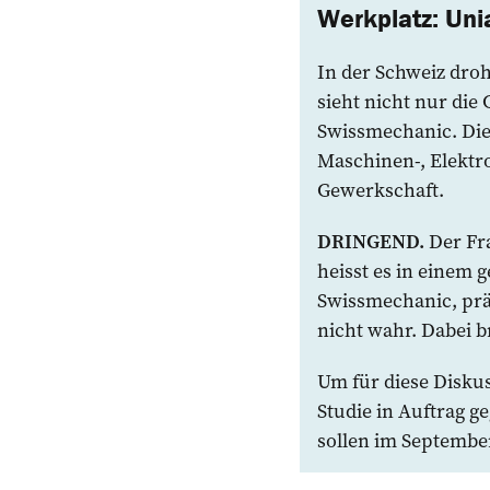
Werkplatz: Un
In der Schweiz droh
sieht nicht nur die
Swissmechanic. Dies
Maschinen-, Elektro
Gewerkschaft.
DRINGEND.
Der Fr
heisst es in einem
Swissmechanic, prä
nicht wahr. Dabei b
Um für diese Disku
Studie in Auftrag g
­sollen im September