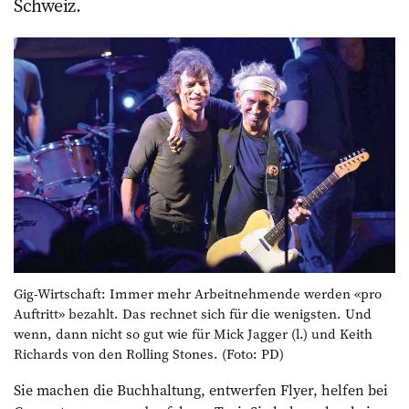
Schweiz.
Gig-Wirtschaft: Immer mehr Arbeitnehmende werden «pro
Auftritt» bezahlt. Das rechnet sich für die wenigsten. Und
wenn, dann nicht so gut wie für Mick Jagger (l.) und Keith
Richards von den Rolling Stones. (Foto: PD)
Sie machen die Buchhaltung, entwerfen Flyer, helfen bei