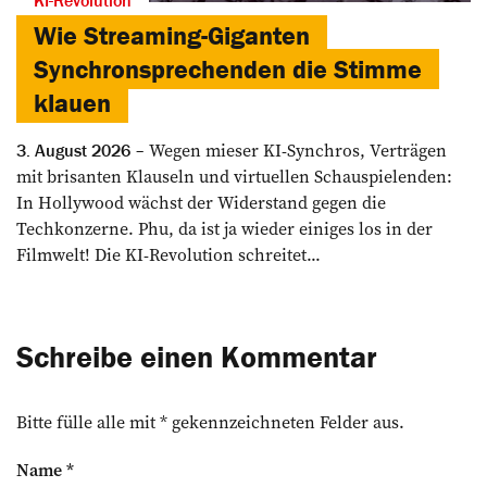
KI-Revolution
Wie Streaming-Giganten
Synchronsprechenden die Stimme
klauen
Wegen mieser KI-Synchros, Verträgen
3. August 2026
mit brisanten Klauseln und virtuellen Schauspielenden:
In Hollywood wächst der Widerstand gegen die
Techkonzerne. Phu, da ist ja wieder einiges los in der
Filmwelt! Die KI-Revolution schreitet...
Schreibe einen Kommentar
Bitte fülle alle mit * gekennzeichneten Felder aus.
Name
*