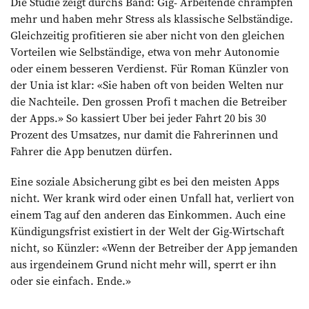
Die Studie zeigt durchs Band: Gig- Arbeitende chrampfen
mehr und haben mehr Stress als klassische Selbständige.
Gleichzeitig profitieren sie aber nicht von den gleichen
Vorteilen wie Selbständige, etwa von mehr Autonomie
oder einem besseren Verdienst. Für Roman Künzler von
der Unia ist klar: «Sie haben oft von beiden Welten nur
die Nachteile. Den grossen Profi t machen die Betreiber
der Apps.» So kassiert Uber bei jeder Fahrt 20 bis 30
Prozent des Umsatzes, nur damit die Fahrerinnen und
Fahrer die App benutzen dürfen.
Eine soziale Absicherung gibt es bei den meisten Apps
nicht. Wer krank wird oder einen Unfall hat, verliert von
einem Tag auf den anderen das Einkommen. Auch eine
Kündigungsfrist existiert in der Welt der Gig-Wirtschaft
nicht, so Künzler: «Wenn der Betreiber der App jemanden
aus irgendeinem Grund nicht mehr will, sperrt er ihn
oder sie einfach. Ende.»