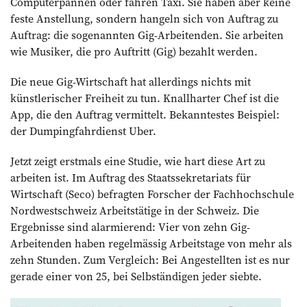
Computerpannen oder fahren Taxi. Sie haben aber keine
feste Anstellung, sondern hangeln sich von Auftrag zu
Auftrag: die sogenannten Gig-Arbeitenden. Sie arbeiten
wie Musiker, die pro Auftritt (Gig) bezahlt werden.
Die neue Gig-Wirtschaft hat allerdings nichts mit
künstlerischer Freiheit zu tun. Knallharter Chef ist die
App, die den Auftrag vermittelt. Bekanntestes Beispiel:
der Dumpingfahrdienst Uber.
Jetzt zeigt erstmals eine Studie, wie hart diese Art zu
arbeiten ist. Im Auftrag des Staatssekretariats für
Wirtschaft (Seco) befragten Forscher der Fachhochschule
Nordwestschweiz Arbeitstätige in der Schweiz. Die
Ergebnisse sind alarmierend: Vier von zehn Gig-
Arbeitenden haben regelmässig Arbeitstage von mehr als
zehn Stunden. Zum Vergleich: Bei Angestellten ist es nur
gerade einer von 25, bei Selbständigen jeder siebte.