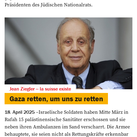
Präsidenten des Jüdischen Nationalrats.
Jean Ziegler ‒ la suisse existe
Gaza retten, um uns zu retten
Israelische Soldaten haben Mitte März in
18. April 2025
Rafah 15 palästinensische Sanitäter erschossen und sie
neben ihren Ambulanzen im Sand verscharrt. Die Armee
behauptete, sie seien nicht als Rettungskräfte erkennbar