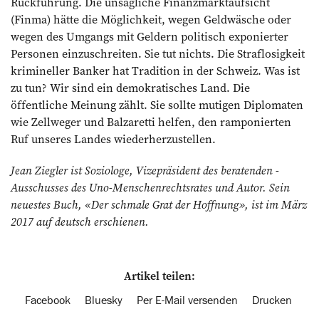
Rückführung. Die unsägliche Finanzmarktaufsicht
(Finma) hätte die Möglichkeit, wegen Geld­wäsche oder
wegen des Umgangs mit Geldern politisch exponierter
Personen einzuschreiten. Sie tut nichts. Die Straflosigkeit
krimineller Banker hat Tradition in der Schweiz. Was ist
zu tun? Wir sind ein demokratisches Land. Die
öffentliche Meinung zählt. Sie sollte mutigen Diplomaten
wie Zellweger und Balzaretti helfen, den ramponierten
Ruf unseres Landes wiederherzustellen.
Jean Ziegler ist Soziologe, Vizepräsident des beratenden ­
Ausschusses des Uno-Menschenrechtsrates und Autor. Sein
neuestes Buch, «Der schmale Grat der Hoffnung», ist im März
2017 auf deutsch erschienen.
Artikel teilen:
Facebook
Bluesky
Per E-Mail versenden
Drucken