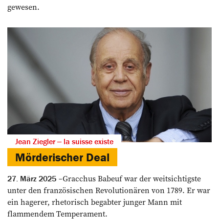
gewesen.
Jean Ziegler ‒ la suisse existe
Mörderischer Deal
Gracchus Babeuf war der weitsichtigste
27. März 2025
unter den französischen Revolutionären von 1789. Er war
ein hagerer, rhetorisch begabter junger Mann mit
flammendem Temperament.