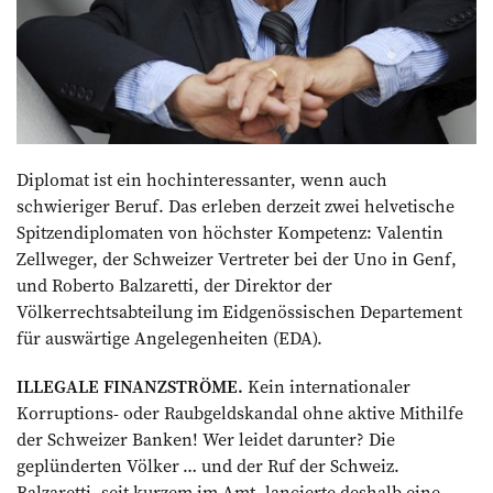
Diplomat ist ein hochinteressanter, wenn auch
schwieriger Beruf. Das erleben derzeit zwei helvetische
Spitzendiplomaten von höchster Kompetenz: Valentin
Zellweger, der Schweizer ­Vertreter bei der Uno in Genf,
und Roberto Balzaretti, der Direktor der
Völkerrechtsabteilung im Eidgenössischen Departement
für auswärtige Angelegenheiten (EDA).
ILLEGALE FINANZSTRÖME.
Kein internationaler
Korruptions- oder Raubgeldskandal ohne aktive Mithilfe
der Schweizer Banken! Wer leidet darunter? Die
geplünderten Völker … und der Ruf der Schweiz.
Balzaretti, seit kurzem im Amt, lancierte deshalb eine