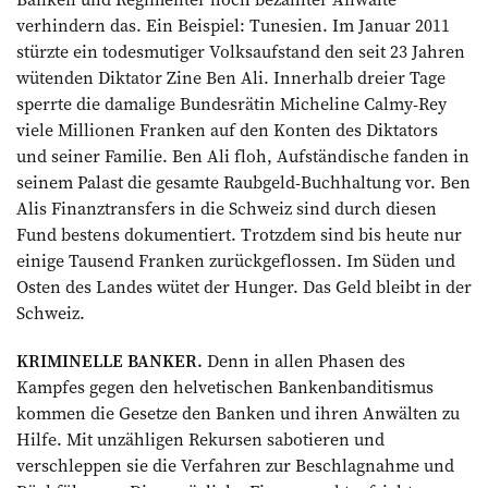
verhindern das. Ein Beispiel: Tunesien. Im Januar 2011
stürzte ein todesmutiger Volksaufstand den seit 23 Jahren
wütenden Diktator Zine Ben Ali. Innerhalb dreier Tage
sperrte die damalige Bundesrätin Micheline Calmy-Rey
viele Millionen Franken auf den Konten des Diktators
und seiner Familie. Ben Ali floh, Aufständische fanden in
seinem Palast die gesamte Raubgeld-Buchhaltung vor. Ben
Alis Finanztransfers in die Schweiz sind durch diesen
Fund bestens dokumentiert. Trotzdem sind bis heute nur
einige Tausend Franken zurückgeflossen. Im Süden und
Osten des Landes wütet der Hunger. Das Geld bleibt in der
Schweiz.
KRIMINELLE BANKER.
Denn in allen Phasen des
Kampfes gegen den helvetischen Bankenbanditismus
kommen die Gesetze den Banken und ihren Anwälten zu
Hilfe. Mit unzähligen Rekursen sabotieren und
verschleppen sie die Verfahren zur Beschlagnahme und