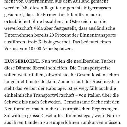
nicht von Unternehmen aus dem Ausland gemacht
werden. Mit diesen Regulierungen ist einigermassen
gesichert, dass die Firmen für Inlandtransporte
ortsübliche Löhne bezahlen. In Österreich hat die
Gewerkschaft Vida aber festgestellt, dass ausländische
Unternehmen bereits 20 Prozent der Binnentransporte
ausführen, trotz Kabotageverbot. Das bedeutet einen
Verlust von 10 000 Arbeitsplätzen.
HUNGERLÖHNE.
Nun wollen die neoliberalen Turbos
diese Dämme überall schleifen. Die Transportpreise
sollen weiter fallen, obwohl sie die Gesamtkosten schon
lange nicht mehr decken. Zuoberst auf der Abschussliste
steht das Verbot der Kabotage. Ist es weg, fällt auch die
einheimische Transportwirtschaft – von Italien über die
Schweiz bis nach Schweden. Gemeinsame Sache mit den
Neoliberalen machen die osteuropäischen Regierungen.
Sie wittern grosse Geschäfte. Ihnen ist egal, wenn Fahrer
aus ihren Ländern zu Hungerlöhnen rumkurven müssen.