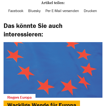
Artikel teilen:
Facebook
Bluesky
Per E-Mail versenden
Drucken
Das könnte Sie auch
interessieren:
Riegers Europa
Wacklige Wende für Europa