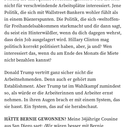
nicht für verschwindende Arbeitsplätze interessiert. Jene
Politik, die sich mit Wallstreet-Bankern wohler fühlt als
in einem Büezerspunten. Die Politik, die sich ‹weltoffen›
für Freihandelsabkommen starkmacht und dir dann sagt,
du seist ein Hinterwäldler, wenn du dich dagegen wehrst,
dass dein Job ausgelagert wird. Hillary Clinton mag
politisch korrekt politisiert haben, aber, ja und? Wen
interessiert das, wenn du am Ende des Monats die Miete
nicht bezahlen kannst?
Donald Trump vertritt ganz sicher nicht die
Arbeitnehmenden. Denn auch er gehört zum
Establishment. Aber Trump tat im Wahlkampf zumindest
so, als würde er die Arbeiterinnen und Arbeiter ernst
nehmen. In ihren Augen brach er mit einem System, das
sie hasst. Ein System, das auf sie herabschaut.
HÄTTE BERNIE GEWONNEN?
Meine 34jährige Cousine
aus San Diego sagt: ‹Wir wären besser mit Bernie