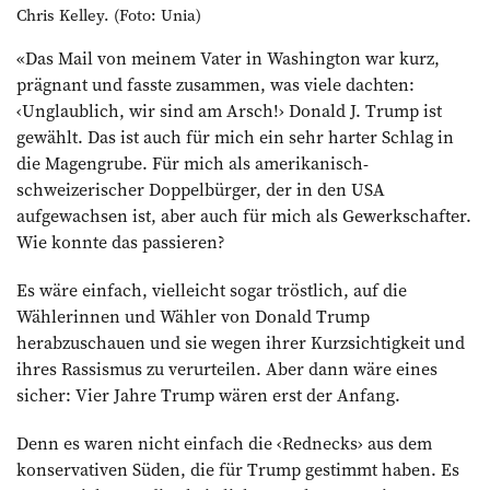
Chris Kelley. (Foto: Unia)
«
Das Mail von meinem Vater in Washington war kurz,
prägnant und fasste zusammen, was viele dachten:
‹Unglaublich, wir sind am Arsch!› Donald J. Trump ist
gewählt. Das ist auch für mich ein sehr harter Schlag in
die Magengrube. Für mich als amerikanisch-
schweizerischer Doppelbürger, der in den USA
aufgewachsen ist, aber auch für mich als Gewerkschafter.
Wie konnte das passieren?
Es wäre einfach, vielleicht sogar tröstlich, auf die
Wählerinnen und Wähler von Donald Trump
herabzuschauen und sie wegen ihrer Kurzsichtigkeit und
ihres Rassismus zu verurteilen. Aber dann wäre eines
sicher: Vier Jahre Trump wären erst der Anfang.
Denn es waren nicht einfach die ‹Rednecks› aus dem
konservativen Süden, die für Trump gestimmt haben. Es