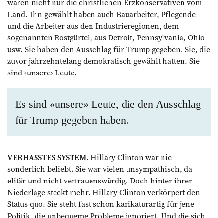
waren nicht nur die christlichen Erzkonservativen vom
Land. Ihn gewählt haben auch Bauarbeiter, Pflegende
und die Arbeiter aus den Industrieregionen, dem
sogenannten Rostgürtel, aus Detroit, Pennsylvania, Ohio
usw. Sie haben den Ausschlag für Trump gegeben. Sie, die
zuvor jahrzehntelang demokratisch gewählt hatten. Sie
sind ‹unsere› Leute.
Es sind «unse­re» Leute, die den Ausschlag
für Trump gegeben haben.
VERHASSTES SYSTEM.
Hillary Clinton war nie
sonderlich beliebt. Sie war vielen unsympathisch, da
elitär und nicht vertrauenswürdig. Doch hinter ihrer
Niederlage steckt mehr. Hillary Clinton verkörpert den
Status quo. Sie steht fast schon karikaturartig für jene
Politik, die unbequeme Probleme ignoriert. Und die sich