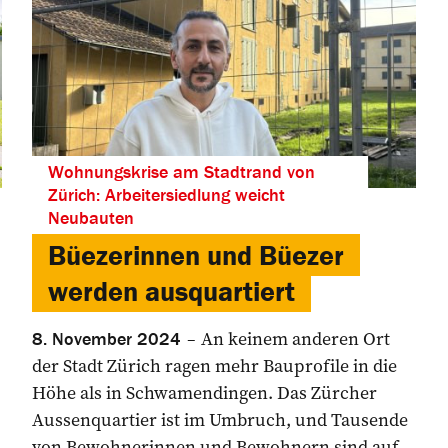
Wohnungskrise am Stadtrand von
Zürich: Arbeitersiedlung weicht
Neubauten
Büezerinnen und Büezer
werden ausquartiert
An keinem anderen Ort
8. November 2024
der Stadt Zürich ragen mehr Bauprofile in die
Höhe als in Schwamendingen. Das Zürcher
Aussenquartier ist im ­Umbruch, und Tausende
von ­Bewohnerinnen und Bewohnern sind auf