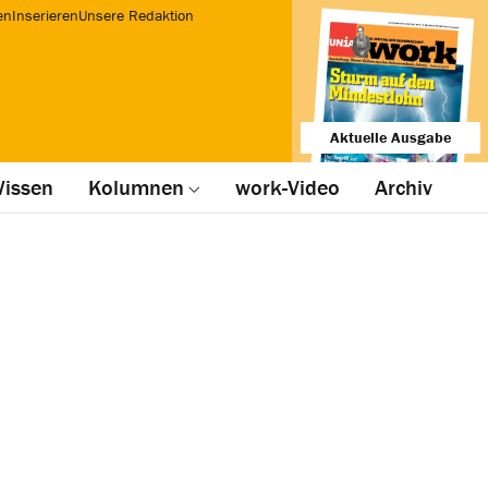
en
Inserieren
Unsere Redaktion
Aktuelle Ausgabe
issen
Kolumnen
work-Video
Archiv