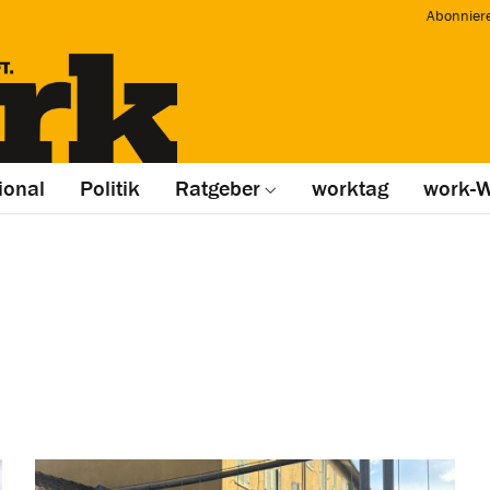
Abonnier
ional
Politik
Ratgeber
worktag
work-W