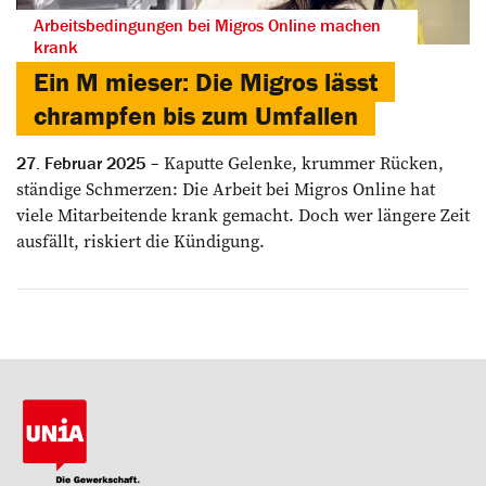
Arbeitsbedingungen bei Migros Online machen
krank
Ein M mieser: Die Migros lässt
chrampfen bis zum Umfallen
Kaputte Gelenke, krummer Rücken,
27. Februar 2025
ständige Schmerzen: Die Arbeit bei Migros Online hat
viele Mitarbeitende krank gemacht. Doch wer längere Zeit
ausfällt, riskiert die Kündigung.