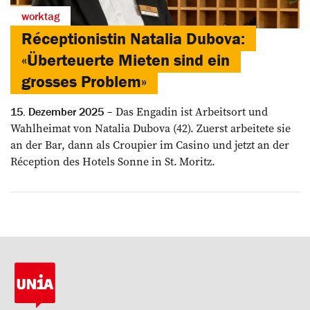
worktag
Réceptionistin Natalia Dubova:
«Überteuerte Mieten sind ein
grosses Problem»
Das Engadin ist Arbeitsort und
15. Dezember 2025
Wahlheimat von Natalia Dubova (42). Zuerst arbeitete sie
an der Bar, dann als Croupier im Casino und jetzt an der
Réception des Hotels Sonne in St. Moritz.