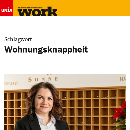
Schlagwort
Wohnungsknappheit