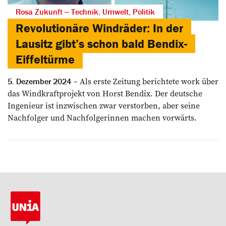
Rosa Zukunft ‒ Technik, Umwelt, Politik
Revolutionäre Windräder: In der
Lausitz gibt’s schon bald Bendix-
Eiffeltürme
Als erste Zeitung berichtete work über
5. Dezember 2024
das Windkraftprojekt von Horst Bendix. Der deutsche
Ingenieur ist inzwischen zwar verstorben, aber seine
Nachfolger und Nachfolgerinnen machen vorwärts.