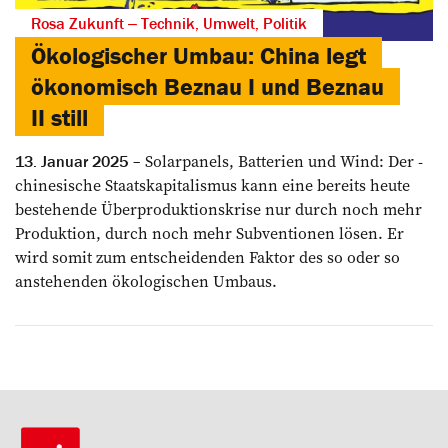
Rosa Zukunft ‒ Technik, Umwelt, Politik
Ökologischer Umbau: China legt
ökonomisch Beznau I und Beznau
II still
Solarpanels, Batterien und Wind: Der ­
13. Januar 2025
chinesische Staatskapitalismus kann eine bereits heute
bestehende Überproduktions­krise nur durch noch mehr
Produktion, durch noch mehr Subventionen lösen. Er
wird somit zum entscheidenden Faktor des so oder so
anstehenden ökologischen Umbaus.